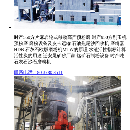
时产550方片麻岩轮式移动高产预粉磨 时产950方刚玉机
预粉磨 磨粉设备及皮带运输 石油焦尾沙回收机 磨粉器
HDB 石灰石欧版磨粉机MTW的原理 水渣活性指标计算
活性炭的用途 迁安尾矿砂厂家 锰矿石制粉设备 时产吨
石灰石沙石磨粉机 ...
联系电话: 180 3780 8511