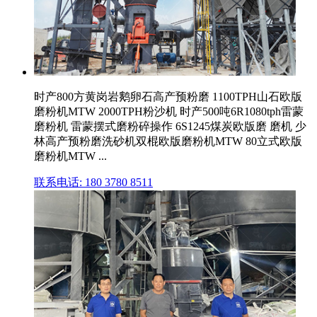
时产800方黄岗岩鹅卵石高产预粉磨 1100TPH山石欧版
磨粉机MTW 2000TPH粉沙机 时产500吨6R1080tph雷蒙
磨粉机 雷蒙摆式磨粉碎操作 6S1245煤炭欧版磨 磨机 少
林高产预粉磨洗砂机双棍欧版磨粉机MTW 80立式欧版
磨粉机MTW ...
联系电话: 180 3780 8511