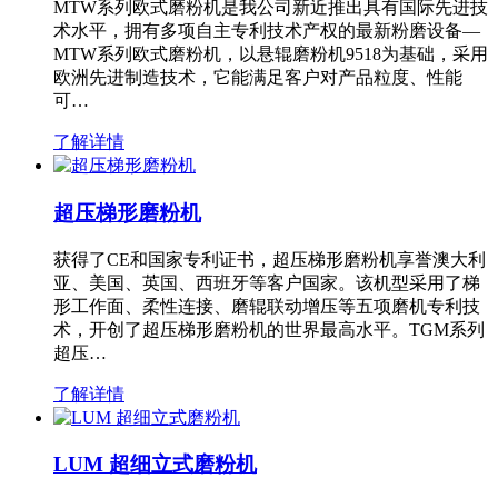
MTW系列欧式磨粉机是我公司新近推出具有国际先进技
术水平，拥有多项自主专利技术产权的最新粉磨设备—
MTW系列欧式磨粉机，以悬辊磨粉机9518为基础，采用
欧洲先进制造技术，它能满足客户对产品粒度、性能
可…
了解详情
超压梯形磨粉机
获得了CE和国家专利证书，超压梯形磨粉机享誉澳大利
亚、美国、英国、西班牙等客户国家。该机型采用了梯
形工作面、柔性连接、磨辊联动增压等五项磨机专利技
术，开创了超压梯形磨粉机的世界最高水平。TGM系列
超压…
了解详情
LUM 超细立式磨粉机