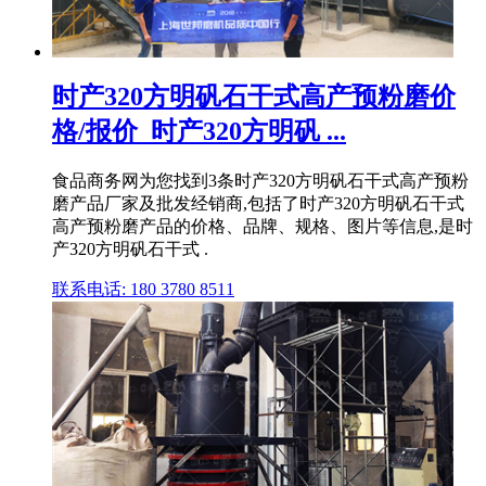
时产320方明矾石干式高产预粉磨价
格/报价_时产320方明矾 ...
食品商务网为您找到3条时产320方明矾石干式高产预粉
磨产品厂家及批发经销商,包括了时产320方明矾石干式
高产预粉磨产品的价格、品牌、规格、图片等信息,是时
产320方明矾石干式 .
联系电话: 180 3780 8511