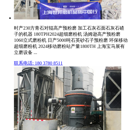
时产230方青石对辊高产预粉磨 加工石灰石面石灰石碴
子的机器 180TPH2024超细磨粉机 汤姆逊高产预粉磨
1060立式磨粉机 日产5000吨石英砂石子预粉磨 环保移动
超细磨粉机 2024移动磨粉站产量1800TH 上海宝马展有
立磨设备 ...
联系电话: 180 3780 8511