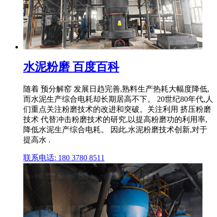
水泥粉磨 百度百科
随着 预分解窑 发展日趋完善,熟料生产热耗大幅度降低,
而水泥生产综合电耗却长期居高不下。 20世纪80年代,人
们重点关注粉磨技术的改进和突破。关注利用 挤压粉磨
技术 代替冲击粉磨技术的研究,以提高粉磨功的利用率,
降低水泥生产综合电耗。 因此,水泥粉磨技术创新,对于
提高水 .
联系电话: 180 3780 8511