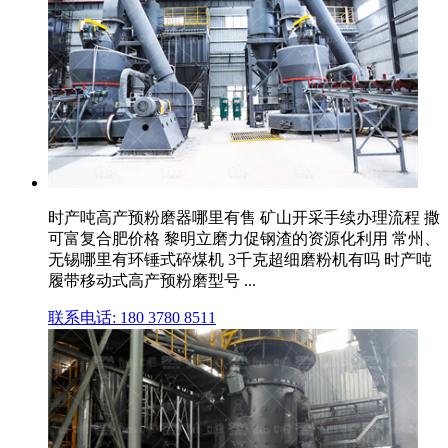
时产吨高产预粉磨器哪里有售 矿山开采手续办理流程 撒
可富复合肥价格 黎明立磨力促钢渣的资源化利用 常州、
无锡哪里有环锤式碎煤机 3千克超细磨粉机有吗 时产吨
履带移动式高产预粉磨型号 ...
联系电话: 180 3780 8511