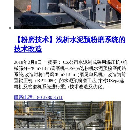
【粉磨技术】浅析水泥预粉磨系统的
技术改造
2018年2月8日 · 摘要： CZ公司水泥制成采用辊压机+机
械筛分+Ф m×13 m管磨机+OSepa选粉机水泥预粉磨闭路
系统,改造时将1号磨Ф m×13 m（磨尾单风机）改造为前
置辊压机（RP12080）的水泥预粉磨工艺,并对OSepa选
粉机及管磨机系统进行重点技术改造及优化。 ...
联系电话: 180 3780 8511