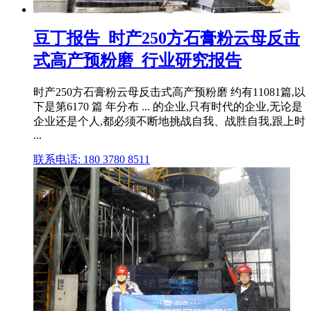
豆丁报告_时产250方石膏粉云母反击
式高产预粉磨_行业研究报告
时产250方石膏粉云母反击式高产预粉磨 约有11081篇,以
下是第6170 篇 年分布 ... 的企业,只有时代的企业,无论是
企业还是个人,都必须不断地挑战自我、战胜自我,跟上时
...
联系电话: 180 3780 8511