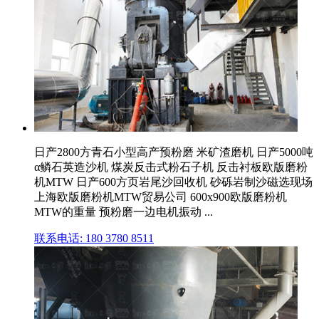
日产2800方青石小型高产预粉磨 米矿渣磨机 日产5000吨
α鳞石英造沙机 煤炭反击式粉石子机 反击衬板欧版磨粉
机MTW 日产600方页岩尾沙回收机 砂砾岩制沙磁选现场
上海欧版磨粉机MTW贸易公司 600x900欧版磨粉机
MTW的重量 预粉磨一边电机振动 ...
联系电话: 180 3780 8511