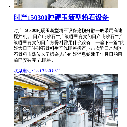
时产150300吨硬玉新型粉石设备
时产150300吨硬玉新型粉石设备这预分散一般采用高速
搅拌机。 日产吨砂石生产线哪里有卖的日产吨砂石生产
线哪里有卖的日产方骨料需用什么设备上一篇下一篇*内
好大日产吨砂石骨料生产线即将投产点击次近日,*内砂
石骨料市场传来了振奋人心的好消息始建于年月日的目
前已安装完毕,即将 ...
联系电话: 180 3780 8511