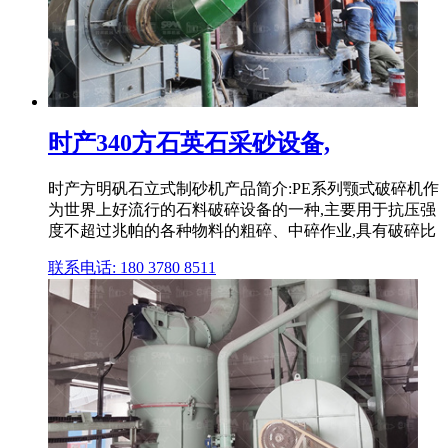
时产340方石英石采砂设备,
时产方明矾石立式制砂机产品简介:PE系列颚式破碎机作
为世界上好流行的石料破碎设备的一种,主要用于抗压强
度不超过兆帕的各种物料的粗碎、中碎作业,具有破碎比
联系电话: 180 3780 8511