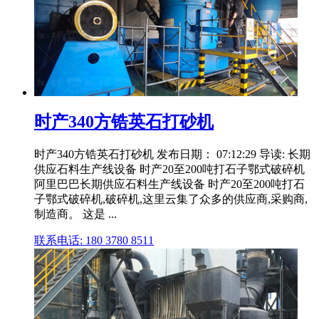
时产340方锆英石打砂机
时产340方锆英石打砂机 发布日期： 07:12:29 导读: 长期
供应石料生产线设备 时产20至200吨打石子鄂式破碎机
阿里巴巴长期供应石料生产线设备 时产20至200吨打石
子鄂式破碎机,破碎机,这里云集了众多的供应商,采购商,
制造商。 这是 ...
联系电话: 180 3780 8511