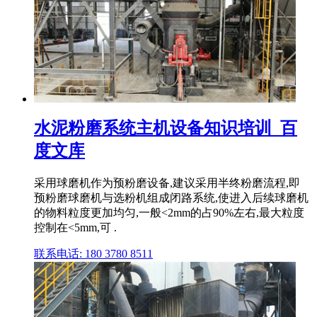
水泥粉磨系统主机设备知识培训_百
度文库
采用球磨机作为预粉磨设备,建议采用半终粉磨流程,即
预粉磨球磨机与选粉机组成闭路系统,使进入后续球磨机
的物料粒度更加均匀,一般<2mm的占90%左右,最大粒度
控制在<5mm,可 .
联系电话: 180 3780 8511