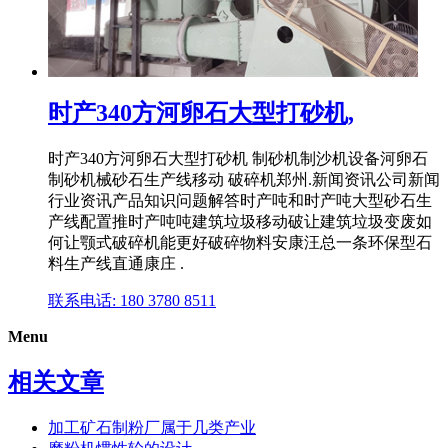
时产340方河卵石大型打砂机,
时产340方河卵石大型打砂机 制砂机制沙机设备河卵石
制砂机械砂石生产线移动 破碎机郑州.新闻资讯公司新闻
行业资讯产品知识问题解答时产吨和时产吨大型砂石生
产线配置推时产吨吨建筑垃圾移动破让建筑垃圾变废如
何让颚式破碎机能更好破碎物料安康汪总一条环保型石
料生产线直通康庄 .
联系电话: 180 3780 8511
Menu
相关文章
加工矿石制粉厂属于几类产业