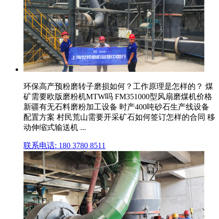
环保高产预粉磨转子磨损如何？工作原理是怎样的？ 煤
矿需要欧版磨粉机MTW吗 FM351000型风扇磨煤机价格
新疆有无石料磨粉加工设备 时产400吨砂石生产线设备
配置方案 村民荒山需要开采矿石如何签订怎样的合同 移
动伸缩式输送机 ...
联系电话: 180 3780 8511