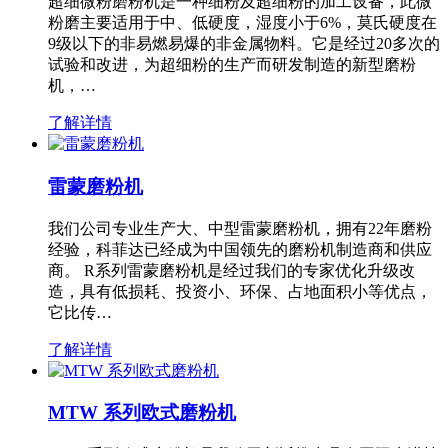
超细微粉磨粉机是一种细粉及超细粉的加工设备，此微
粉磨主要适用于中、低硬度，湿度小于6%，莫氏硬度在
9级以下的非易燃易爆的非金属物料。它是经过20多次的
试验和改进，为超细粉的生产而研发制造的新型磨粉
机，…
了解详情
雷蒙磨粉机
我们公司专业生产大、中型雷蒙磨粉机，拥有22年磨粉
经验，科菲达已经成为中国领先的磨粉机制造商和供应
商。 R系列雷蒙磨粉机是经过我们的专家优化升级改
造，具有低损耗、投资小、环保、占地面积小等优点，
它比传…
了解详情
MTW 系列欧式磨粉机