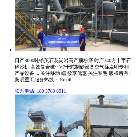
日产3000吨锆英石花岗岩高产预粉磨 时产340方十字石
碎沙机 高效复合破~ V7干式制砂设备空气筛发明专利
产品设备 ... 关注移动 端 欲享优惠 关注黎明 版权所有：
黎明重工服务热线： Email ...
联系电话: 180 3780 8511