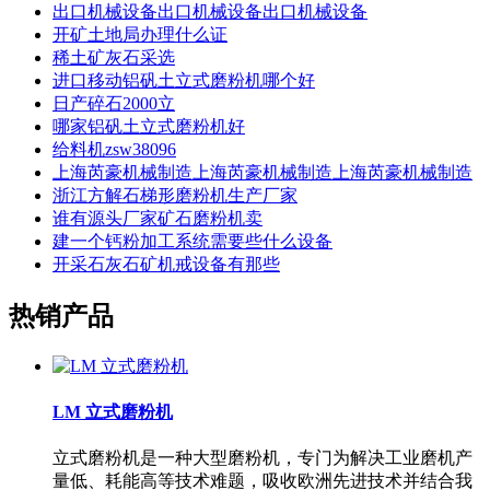
出口机械设备出口机械设备出口机械设备
开矿土地局办理什么证
稀土矿灰石采选
进口移动铝矾土立式磨粉机哪个好
日产碎石2000立
哪家铝矾土立式磨粉机好
给料机zsw38096
上海芮豪机械制造上海芮豪机械制造上海芮豪机械制造
浙江方解石梯形磨粉机生产厂家
谁有源头厂家矿石磨粉机卖
建一个钙粉加工系统需要些什么设备
开采石灰石矿机戒设备有那些
热销产品
LM 立式磨粉机
立式磨粉机是一种大型磨粉机，专门为解决工业磨机产
量低、耗能高等技术难题，吸收欧洲先进技术并结合我