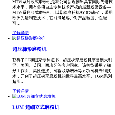
MTW系列欧式磨粉机是我公司新近推出具有国际先进技
术水平，拥有多项自主专利技术产权的最新粉磨设备—
MTW系列欧式磨粉机，以悬辊磨粉机9518为基础，采用
欧洲先进制造技术，它能满足客户对产品粒度、性能
可…
了解详情
超压梯形磨粉机
获得了CE和国家专利证书，超压梯形磨粉机享誉澳大利
亚、美国、英国、西班牙等客户国家。该机型采用了梯
形工作面、柔性连接、磨辊联动增压等五项磨机专利技
术，开创了超压梯形磨粉机的世界最高水平。TGM系列
超压…
了解详情
LUM 超细立式磨粉机