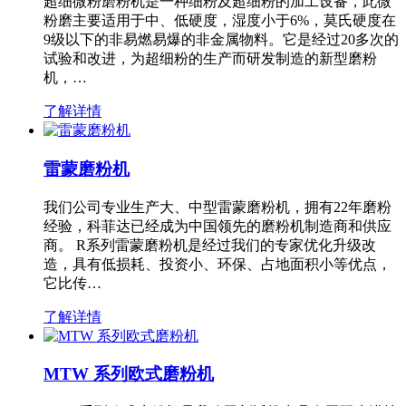
超细微粉磨粉机是一种细粉及超细粉的加工设备，此微
粉磨主要适用于中、低硬度，湿度小于6%，莫氏硬度在
9级以下的非易燃易爆的非金属物料。它是经过20多次的
试验和改进，为超细粉的生产而研发制造的新型磨粉
机，…
了解详情
雷蒙磨粉机
我们公司专业生产大、中型雷蒙磨粉机，拥有22年磨粉
经验，科菲达已经成为中国领先的磨粉机制造商和供应
商。 R系列雷蒙磨粉机是经过我们的专家优化升级改
造，具有低损耗、投资小、环保、占地面积小等优点，
它比传…
了解详情
MTW 系列欧式磨粉机