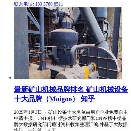
联系电话: 180 3780 8511
最新矿山机械品牌排名 矿山机械设备
十大品牌（Maigoo） 知乎
2025年1月3日 · 矿山设备十大名单由用户企业免费自主
申请申报、CN10排排榜技术研究部门和CNPP榜中榜品
牌大数据研究部门通过资料收集整理汇编,并基于大数据
统计、云计算、人工 .