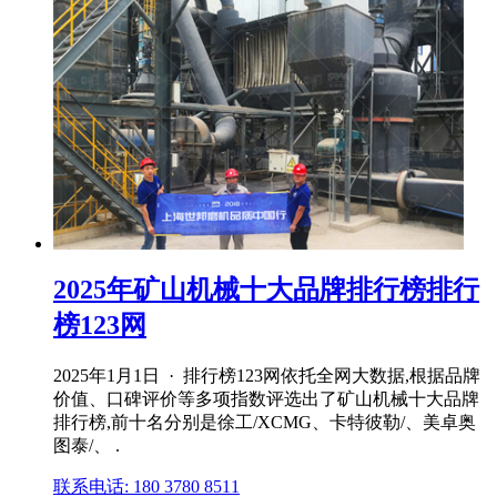
2025年矿山机械十大品牌排行榜排行
榜123网
2025年1月1日 · 排行榜123网依托全网大数据,根据品牌
价值、口碑评价等多项指数评选出了矿山机械十大品牌
排行榜,前十名分别是徐工/XCMG、卡特彼勒/、美卓奥
图泰/、 .
联系电话: 180 3780 8511