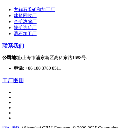
方解石采矿和加工厂
建筑回收厂
金矿浓缩厂
铁矿选矿厂
滑石加工厂
联系我们
公司地址:
上海市浦东新区高科东路1688号.
电话:
+86 180 3780 8511
工厂图册
网站地图
/ Shanghai GBM Company © 2000-2025 Copyrights.