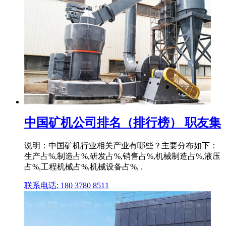
中国矿机公司排名（排行榜） 职友集
说明：中国矿机行业相关产业有哪些？主要分布如下：
生产占%,制造占%,研发占%,销售占%,机械制造占%,液压
占%,工程机械占%,机械设备占%, .
联系电话: 180 3780 8511