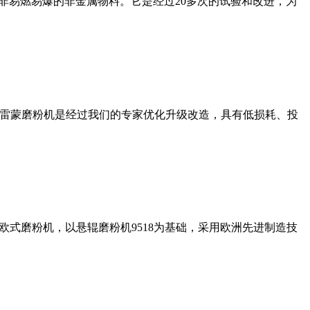
非易燃易爆的非金属物料。它是经过20多次的试验和改进，为
列雷蒙磨粉机是经过我们的专家优化升级改造，具有低损耗、投
式磨粉机，以悬辊磨粉机9518为基础，采用欧洲先进制造技