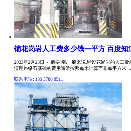
铺花岗岩人工费多少钱一平方 百度知
2023年2月23日 · 摘要 亲,一般来说,铺设花岗岩的人
清理路缘石基础的费用通常按照每米计算而非每平方米 ...
联系电话: 180 3780 8511