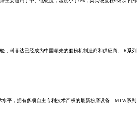
磨主要适用于中、低硬度，湿度小于6%，莫氏硬度在9级以下的
经验，科菲达已经成为中国领先的磨粉机制造商和供应商。 R系
术水平，拥有多项自主专利技术产权的最新粉磨设备—MTW系列欧