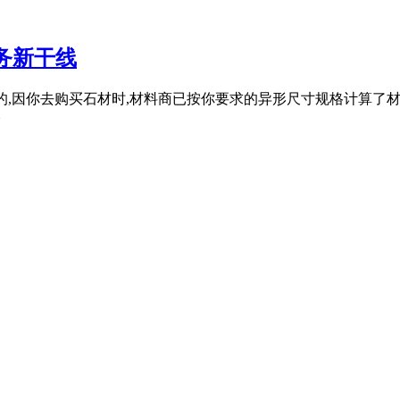
务新干线
独计算的,因你去购买石材时,材料商已按你要求的异形尺寸规格计算
格