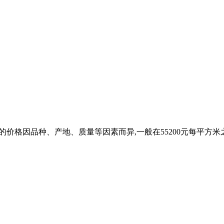
岩石材的价格因品种、产地、质量等因素而异,一般在55200元每平