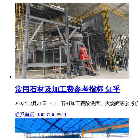
常用石材及加工费参考指标 知乎
2022年2月21日 · 5、石材加工费酸洗面、火烧面等参考价 石材加
联系电话: 180 3780 8511