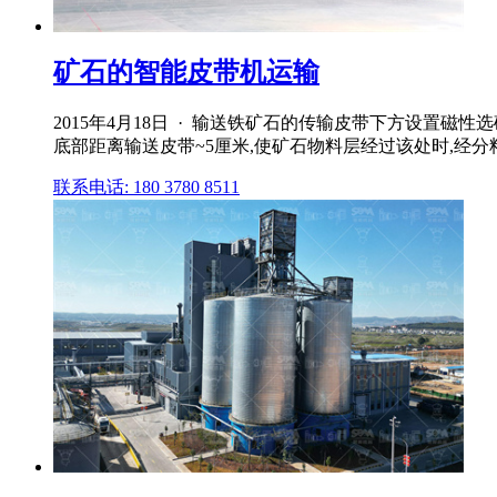
矿石的智能皮带机运输
2015年4月18日 · 输送铁矿石的传输皮带下方设置
底部距离输送皮带~5厘米,使矿石物料层经过该处时,经分
联系电话: 180 3780 8511