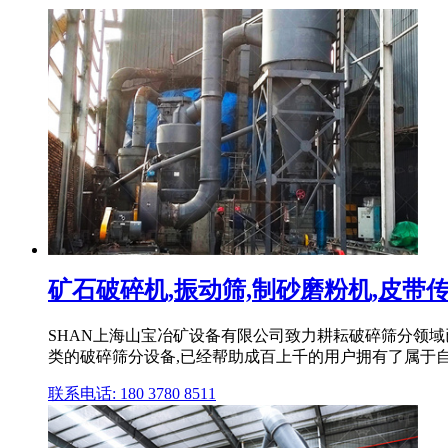
矿石破碎机,振动筛,制砂磨粉机,皮带传输
SHAN上海山宝冶矿设备有限公司致力耕耘破碎筛分领
类的破碎筛分设备,已经帮助成百上千的用户拥有了属于
联系电话: 180 3780 8511