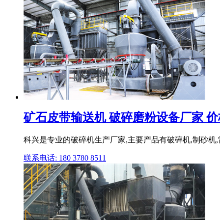
矿石皮带输送机 破碎磨粉设备厂家 价
科兴是专业的破碎机生产厂家,主要产品有破碎机,制砂机,雷蒙
联系电话: 180 3780 8511