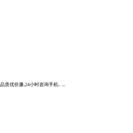
价廉,24小时咨询手机:. ...