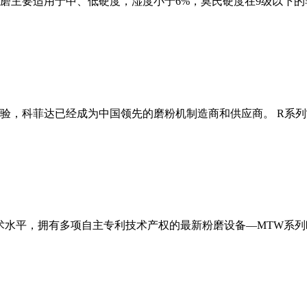
磨主要适用于中、低硬度，湿度小于6%，莫氏硬度在9级以下的
经验，科菲达已经成为中国领先的磨粉机制造商和供应商。 R系
术水平，拥有多项自主专利技术产权的最新粉磨设备—MTW系列欧