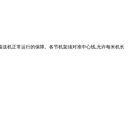
是皮带输送机正常运行的保障。各节机架须对准中心线,允许每米机长