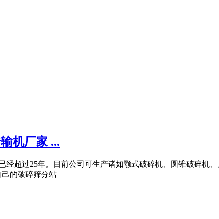
机厂家 ...
域已经超过25年。目前公司可生产诸如颚式破碎机、圆锥破碎机
自己的破碎筛分站