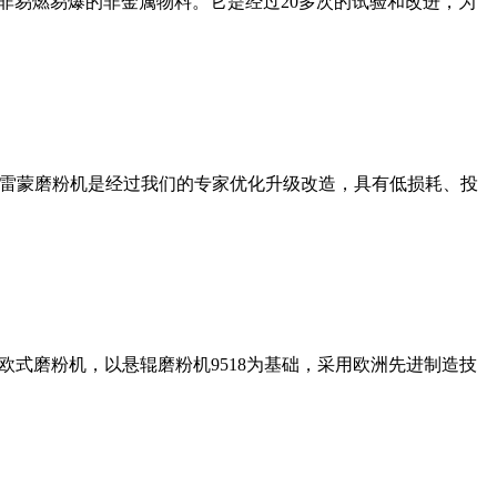
非易燃易爆的非金属物料。它是经过20多次的试验和改进，为
列雷蒙磨粉机是经过我们的专家优化升级改造，具有低损耗、投
式磨粉机，以悬辊磨粉机9518为基础，采用欧洲先进制造技