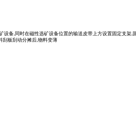
磁性选矿设备,同时在磁性选矿设备位置的输送皮带上方设置固定支
料刮板刮动分摊后,物料变薄