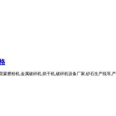
格
磨粉机,金属破碎机,烘干机,破碎机设备厂家,砂石生产线等,产品质优