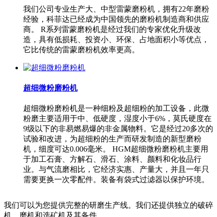
我们公司专业生产大、中型雷蒙磨粉机，拥有22年磨粉
经验，科菲达已经成为中国领先的磨粉机制造商和供应
商。 R系列雷蒙磨粉机是经过我们的专家优化升级改
造，具有低损耗、投资小、环保、占地面积小等优点，
它比传统的雷蒙磨粉机效率更高。
超细微粉磨粉机
超细微粉磨粉机是一种细粉及超细粉的加工设备，此微
粉磨主要适用于中、低硬度，湿度小于6%，莫氏硬度在
9级以下的非易燃易爆的非金属物料。它是经过20多次的
试验和改进，为超细粉的生产而研发制造的新型磨粉
机，细度可达0.006毫米。 HGM超细微粉磨粉机主要用
于加工石膏、方解石、滑石、涂料、颜料和化妆品行
业。与气流磨相比，它经济实惠、产量大，并且一年只
需要更换一次零配件。装备有袋式过滤器以保护环境。
我们可以为您提供完整的研磨生产线。我们还提供独立的破碎
机、磨机和选矿机及其备件。