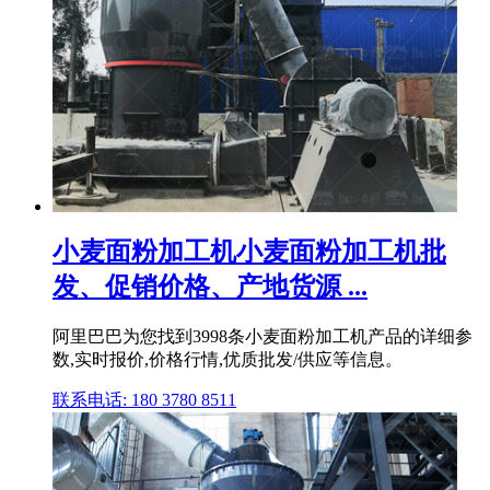
小麦面粉加工机小麦面粉加工机批
发、促销价格、产地货源 ...
阿里巴巴为您找到3998条小麦面粉加工机产品的详细参
数,实时报价,价格行情,优质批发/供应等信息。
联系电话: 180 3780 8511