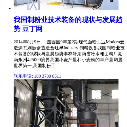
我国制粉业技术装备的现状与发展趋
势 豆丁网
2014年8月9日 · 圆园园9年第2期现代面粉工业Modern云
造燥怎则酝蚤造造蚤灶早Industry 制粉设备我国制粉业技
术装备的现状与发展趋势李林轩湖南省冷水滩面粉厂湖
南永州425000摘要我国小麦产量和小麦粉的年产量均居
世界第一,我国制粉工
联系电话: 180 3780 8511