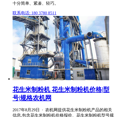
十分简单、紧凑、轻巧。
联系电话: 180 3780 8511
花生米制粉机 花生米制粉机价格|型
号|规格农机网
2017年8月29日 · 农机网提供花生米制粉机产品的相关
信息,包含花生米制粉机价格报价、花生米制粉机型号规