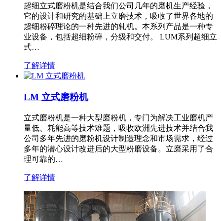
超细立式磨粉机是结合我们公司几年的磨机生产经验，
它的设计和研究的基础上立磨技术，吸收了世界各地的
超细粉碎理论的一种先进的轧机。本系列产品是一种专
业设备，包括超细粉碎，分级和交付。 LUM系列超细立
式…
了解详情
LM 立式磨粉机
立式磨粉机是一种大型磨粉机，专门为解决工业磨机产
量低、耗能高等技术难题，吸收欧洲先进技术并结合我
公司多年先进的磨粉机设计制造理念和市场需求，经过
多年的潜心设计改进后的大型粉磨设备。立磨采用了合
理可靠的…
了解详情