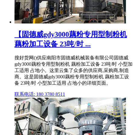
【固德威gdy3000藕粉专用型制粉机
藕粉加工设备 23吨/时 ...
搜好货网()供应南阳市固德威机械装备有限公司固德威
gdy3000藕粉专用型制粉机 藕粉加工设备 23吨/时 小型加
工适用 占地小。这里云集了众多的供应商,采购商,制造
商。这是固德威gdy3000藕粉专用型制粉机 藕粉加工设
备 23吨/时 小型加工适用 占地小的详细页面。
联系电话: 180 3780 8511