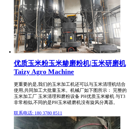
优质玉米粉玉米糁磨粉机|玉米研磨机
Taizy Agro Machine
更重要的是,我们的玉米加工机还可以与玉米清理机结合
使用,共同加工大批量玉米。机械厂如下图所示： 完整的
玉米加工厂 玉米清理和磨粉设备 PH优质玉米糁机 与T3
非常相似,不同的是PH玉米碴磨机没有旋风分离器。
联系电话: 180 3780 8511