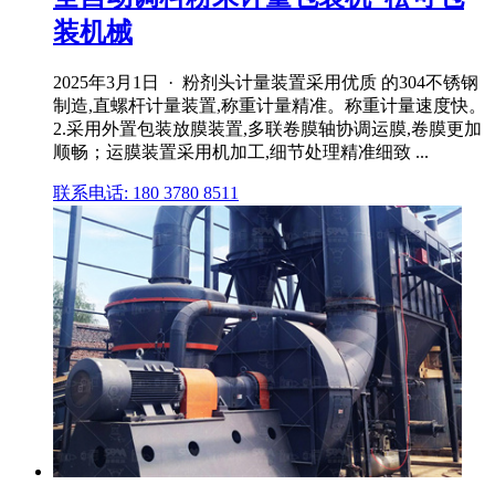
装机械
2025年3月1日 · 粉剂头计量装置采用优质 的304不锈钢
制造,直螺杆计量装置,称重计量精准。称重计量速度快。
2.采用外置包装放膜装置,多联卷膜轴协调运膜,卷膜更加
顺畅；运膜装置采用机加工,细节处理精准细致 ...
联系电话: 180 3780 8511