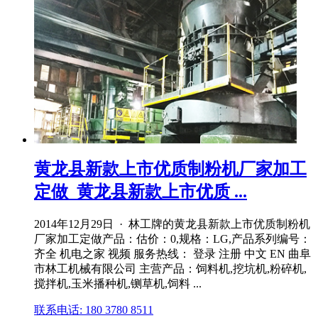
黄龙县新款上市优质制粉机厂家加工
定做_黄龙县新款上市优质 ...
2014年12月29日 · 林工牌的黄龙县新款上市优质制粉机
厂家加工定做产品：估价：0,规格：LG,产品系列编号：
齐全 机电之家 视频 服务热线： 登录 注册 中文 EN 曲阜
市林工机械有限公司 主营产品：饲料机,挖坑机,粉碎机,
搅拌机,玉米播种机,铡草机,饲料 ...
联系电话: 180 3780 8511