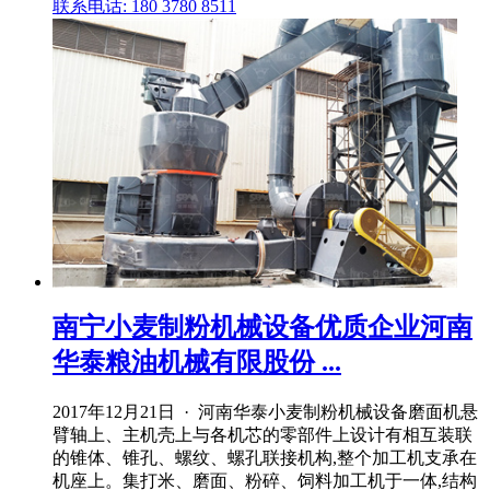
联系电话: 180 3780 8511
南宁小麦制粉机械设备优质企业河南
华泰粮油机械有限股份 ...
2017年12月21日 · 河南华泰小麦制粉机械设备磨面机悬
臂轴上、主机壳上与各机芯的零部件上设计有相互装联
的锥体、锥孔、螺纹、螺孔联接机构,整个加工机支承在
机座上。集打米、磨面、粉碎、饲料加工机于一体,结构