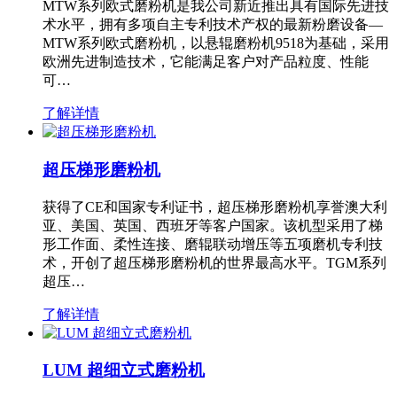
MTW系列欧式磨粉机是我公司新近推出具有国际先进技
术水平，拥有多项自主专利技术产权的最新粉磨设备—
MTW系列欧式磨粉机，以悬辊磨粉机9518为基础，采用
欧洲先进制造技术，它能满足客户对产品粒度、性能
可…
了解详情
超压梯形磨粉机
获得了CE和国家专利证书，超压梯形磨粉机享誉澳大利
亚、美国、英国、西班牙等客户国家。该机型采用了梯
形工作面、柔性连接、磨辊联动增压等五项磨机专利技
术，开创了超压梯形磨粉机的世界最高水平。TGM系列
超压…
了解详情
LUM 超细立式磨粉机