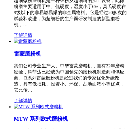
超细微粉磨粉机是一种细粉及超细粉的加工设备，此微
粉磨主要适用于中、低硬度，湿度小于6%，莫氏硬度在
9级以下的非易燃易爆的非金属物料。它是经过20多次的
试验和改进，为超细粉的生产而研发制造的新型磨粉
机，…
了解详情
雷蒙磨粉机
我们公司专业生产大、中型雷蒙磨粉机，拥有22年磨粉
经验，科菲达已经成为中国领先的磨粉机制造商和供应
商。 R系列雷蒙磨粉机是经过我们的专家优化升级改
造，具有低损耗、投资小、环保、占地面积小等优点，
它比传…
了解详情
MTW 系列欧式磨粉机