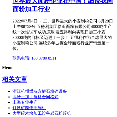
世界最大面粉企业在中国！细说我国
面粉加工行业
2022年7月4日 · 二、世界最大的小麦制粉公司 6月28日
上午8时58分,五得利集团临沂面粉有限公司4000吨生产
线一次性试车成功,意味着五得利向实现日加工小麦
80000吨的目标又迈进了一步！ 五得利作为全球最大的
小麦制粉公司,连续多年占据全球面粉行业产销量第一
位。
联系电话: 180 3780 8511
Menu
相关文章
浙江杭州煤灰方解石粉碎设备
高岭土加工价格合同格式
上海专业生产
针铁矿圆锥细碎机
大型碎木块加工设备岩石粉碎机