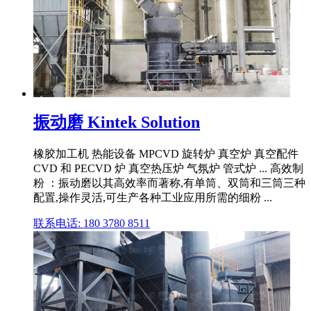
振动磨 Kintek Solution
橡胶加工机 热能设备 MPCVD 旋转炉 真空炉 真空配件
CVD 和 PECVD 炉 真空热压炉 气氛炉 管式炉 ... 高效制
粉 ：振动磨以其高效率而著称,有单筒、双筒和三筒三种
配置,操作灵活,可生产各种工业应用所需的细粉 ...
联系电话: 180 3780 8511