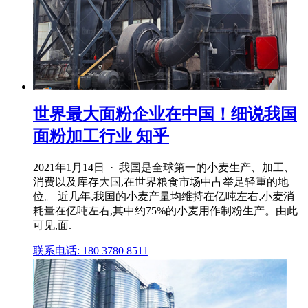
世界最大面粉企业在中国！细说我国
面粉加工行业 知乎
2021年1月14日 · 我国是全球第一的小麦生产、加工、
消费以及库存大国,在世界粮食市场中占举足轻重的地
位。 近几年,我国的小麦产量均维持在亿吨左右,小麦消
耗量在亿吨左右,其中约75%的小麦用作制粉生产。由此
可见,面.
联系电话: 180 3780 8511