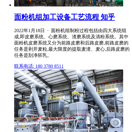
面粉机组加工设备工艺流程 知乎
2022年1月18日 · 面粉机组制粉过程包括由四大系统组
成,即皮磨系统、心磨系统、渣磨系统及清粉系统。其中
面粉机皮磨系统又分为前路皮磨和后路皮磨,前路皮磨的
任务是剥开麦粒,最大限度的提取麦渣、麦心,后路皮磨的
任务是刮净胚乳。
联系电话: 180 3780 8511