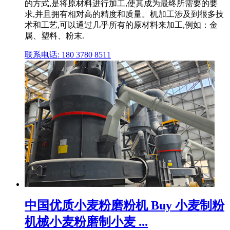
的方式,是将原材料进行加工,使其成为最终所需要的要
求,并且拥有相对高的精度和质量。机加工涉及到很多技
术和工艺,可以通过几乎所有的原材料来加工,例如：金
属、塑料、粉末.
联系电话: 180 3780 8511
中国优质小麦粉磨粉机 Buy 小麦制粉
机械小麦粉磨制小麦 ...