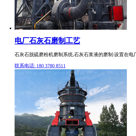
电厂石灰石磨制工艺
石灰石脱硫磨粉机磨制系统,石灰石浆液的磨制:设置在电
联系电话: 180 3780 8511