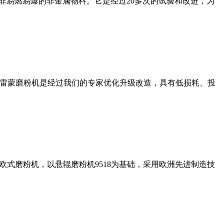
非易燃易爆的非金属物料。它是经过20多次的试验和改进，为
列雷蒙磨粉机是经过我们的专家优化升级改造，具有低损耗、投
式磨粉机，以悬辊磨粉机9518为基础，采用欧洲先进制造技