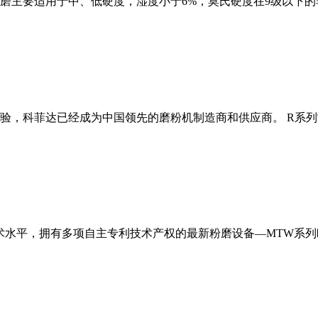
磨主要适用于中、低硬度，湿度小于6%，莫氏硬度在9级以下的
经验，科菲达已经成为中国领先的磨粉机制造商和供应商。 R系
术水平，拥有多项自主专利技术产权的最新粉磨设备—MTW系列欧