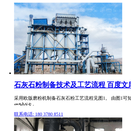
石灰石粉制备技术及工艺流程 百度文
采用欧版磨粉机制备石灰石粉工艺流程见图1。 由图1可
መጻሕፍቲ .
联系电话: 180 3780 8511