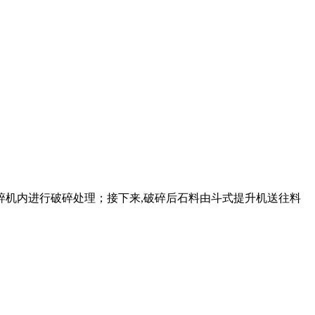
碎机内进行破碎处理；接下来,破碎后石料由斗式提升机送往料