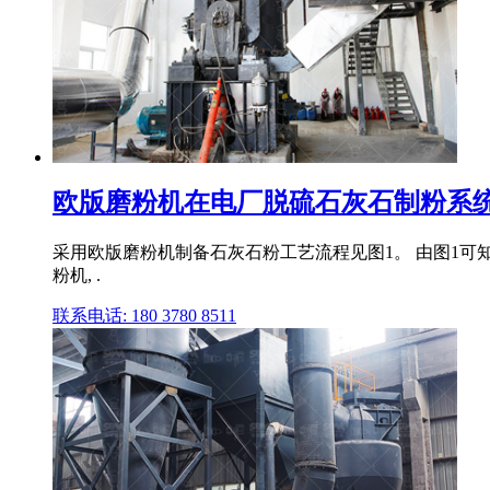
欧版磨粉机在电厂脱硫石灰石制粉系
采用欧版磨粉机制备石灰石粉工艺流程见图1。 由图1可
粉机, .
联系电话: 180 3780 8511