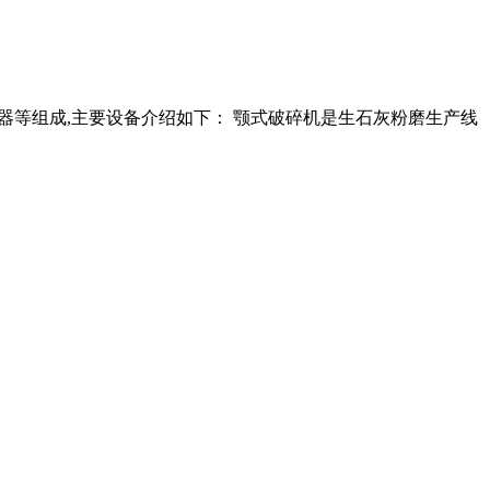
尘器等组成,主要设备介绍如下： 颚式破碎机是生石灰粉磨生产线