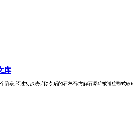
文库
个阶段,经过初步洗矿除杂后的石灰石/方解石原矿被送往颚式破