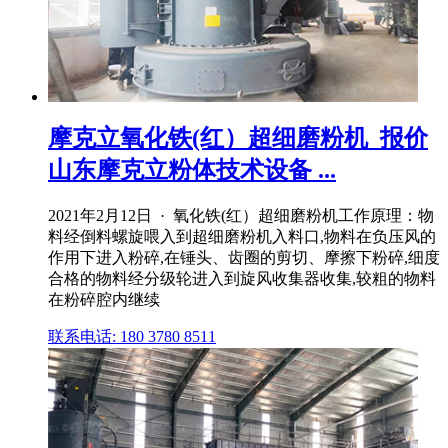
摩克立氧化铁(红）超细磨粉机_报价
山东摩克立粉体技术设备 ...
2021年2月12日 · 氧化铁(红）超细磨粉机工作原理：物
料经倒料螺旋喂入到超细磨粉机入料口,物料在负压风的
作用下进入粉碎,在锤头、齿圈的剪切、摩擦下粉碎,细度
合格的物料经分级轮进入到旋风收集器收集,较粗的物料
在粉碎腔内继续
联系电话: 180 3780 8511