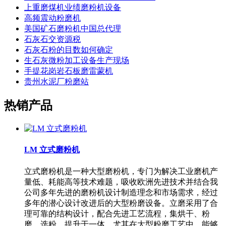
上重磨煤机业绩磨粉机设备
高频震动粉磨机
美国矿石磨粉机中国总代理
石灰石交资源税
石灰石粉的目数如何确定
生石灰微粉加工设备生产现场
手提花岗岩石板磨雷蒙机
贵州水泥厂粉磨站
热销产品
LM 立式磨粉机
立式磨粉机是一种大型磨粉机，专门为解决工业磨机产
量低、耗能高等技术难题，吸收欧洲先进技术并结合我
公司多年先进的磨粉机设计制造理念和市场需求，经过
多年的潜心设计改进后的大型粉磨设备。立磨采用了合
理可靠的结构设计，配合先进工艺流程，集烘干、粉
磨、选粉、提升于一体，尤其在大型粉磨工艺中，能够