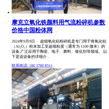
摩克立氧化铁颜料用气流粉碎机参数
价格中国粉体网
2024年9月9日 · 超细氧化铝粉碎机是专门用于将氧化铝
（Al₂O₃）粉末加工至超细粒度（通常为 1100 微米）的
设备,广泛应用于陶瓷、电子、磨料、催化剂等领域。 以
下是该设备的详细介 .
联系电话: 180 3780 8511