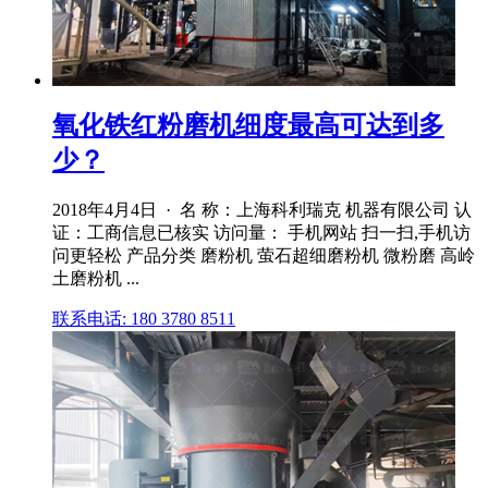
氧化铁红粉磨机细度最高可达到多
少？
2018年4月4日 · 名 称：上海科利瑞克 机器有限公司 认
证：工商信息已核实 访问量： 手机网站 扫一扫,手机访
问更轻松 产品分类 磨粉机 萤石超细磨粉机 微粉磨 高岭
土磨粉机 ...
联系电话: 180 3780 8511