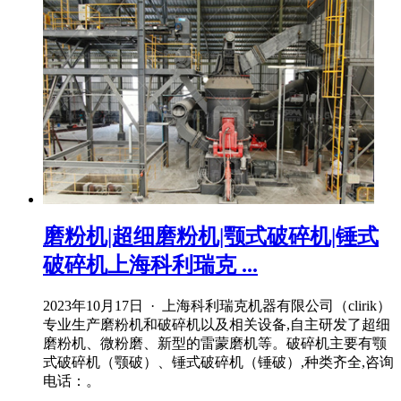
磨粉机|超细磨粉机|颚式破碎机|锤式
破碎机上海科利瑞克 ...
2023年10月17日 · 上海科利瑞克机器有限公司（clirik）
专业生产磨粉机和破碎机以及相关设备,自主研发了超细
磨粉机、微粉磨、新型的雷蒙磨机等。破碎机主要有颚
式破碎机（颚破）、锤式破碎机（锤破）,种类齐全,咨询
电话：。