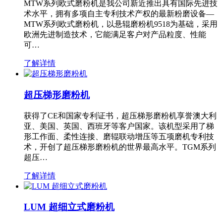
MTW系列欧式磨粉机是我公司新近推出具有国际先进技
术水平，拥有多项自主专利技术产权的最新粉磨设备—
MTW系列欧式磨粉机，以悬辊磨粉机9518为基础，采用
欧洲先进制造技术，它能满足客户对产品粒度、性能
可…
了解详情
超压梯形磨粉机
获得了CE和国家专利证书，超压梯形磨粉机享誉澳大利
亚、美国、英国、西班牙等客户国家。该机型采用了梯
形工作面、柔性连接、磨辊联动增压等五项磨机专利技
术，开创了超压梯形磨粉机的世界最高水平。TGM系列
超压…
了解详情
LUM 超细立式磨粉机