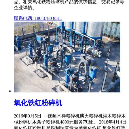
品、相关氧化铁粉压球机产品的供求信息、交易记录等
企业详情。
联系电话: 180 3780 8511
氧化铁红粉碎机
2016年9月5日 · 视频木棒粉碎机柴火粉碎机灌木粉碎木
棍粉碎机木条子粉碎机4800元服务范围:。 2018年4月4日
氧化铁红粉磨机是科利瑞克专为磨氧化铁红,氧化铁红等