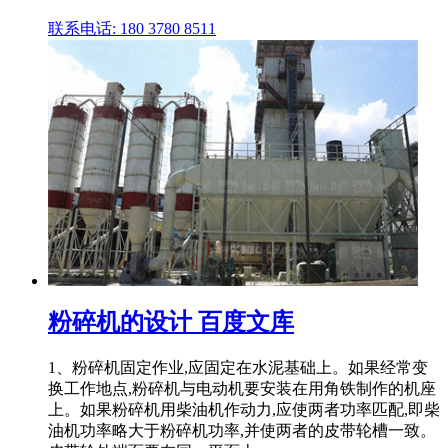
联系电话: 180 3780 8511
粉碎机的设计 百度文库
1、粉碎机固定作业,应固定在水泥基础上。如果经常变
换工作地点,粉碎机与电动机要安装在用角铁制作的机座
上。如果粉碎机用柴油机作动力,应使两者功率匹配,即柴
油机功率略大于粉碎机功率,并使两者的皮带轮槽一致。