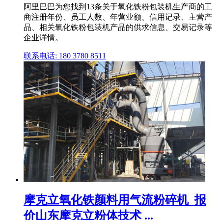
阿里巴巴为您找到13条关于氧化铁粉包装机生产商的工
商注册年份、员工人数、年营业额、信用记录、主营产
品、相关氧化铁粉包装机产品的供求信息、交易记录等
企业详情。
联系电话: 180 3780 8511
摩克立氧化铁颜料用气流粉碎机_报
价山东摩克立粉体技术 ...