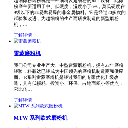
超细微粉磨粉机是一种细粉及超细粉的加工设备，此微
粉磨主要适用于中、低硬度，湿度小于6%，莫氏硬度在
9级以下的非易燃易爆的非金属物料。它是经过20多次的
试验和改进，为超细粉的生产而研发制造的新型磨粉
机，…
了解详情
雷蒙磨粉机
我们公司专业生产大、中型雷蒙磨粉机，拥有22年磨粉
经验，科菲达已经成为中国领先的磨粉机制造商和供应
商。 R系列雷蒙磨粉机是经过我们的专家优化升级改
造，具有低损耗、投资小、环保、占地面积小等优点，
它比传…
了解详情
MTW 系列欧式磨粉机