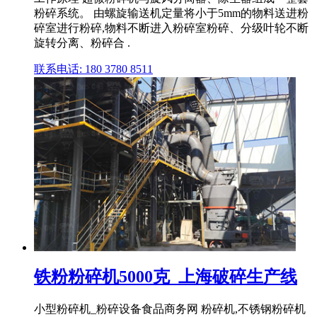
粉碎系统。 由螺旋输送机定量将小于5mm的物料送进粉
碎室进行粉碎,物料不断进入粉碎室粉碎、分级叶轮不断
旋转分离、粉碎合 .
联系电话: 180 3780 8511
铁粉粉碎机5000克_上海破碎生产线
小型粉碎机_粉碎设备食品商务网 粉碎机,不锈钢粉碎机