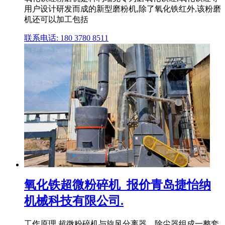
用户设计研发而成的新型磨粉机,除了氧化铁红外,该粉磨
机还可以加工包括
联系电话: 180 3780 8511
氧化铁超微粉碎机_报价青岛捷怡纳
机械科技有限公司.
工作原理 超微粉碎机与旋风分离器、除尘器组成一整套