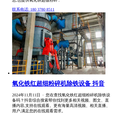
息,也提供氧化铁超微粉碎 .
联系电话: 180 3780 8511
氧化铁红超细粉碎机除铁设备 抖音
2024年11月11日 · 您在查找氧化铁红超细粉碎机除铁设
备吗？抖音综合搜索帮你找到更多相关视频、图文、直
播内容,支持在线观看。更有海量高清视频、相关直播、
用户,满足您的在线观看需求。