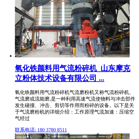
氧化铁颜料用气流粉碎机_山东摩克
立粉体技术设备有限公司 ...
氧化铁颜料用气流粉碎机气流磨粉机又称气流粉碎机、
气流磨或流能磨,是一种利用高速气流使物料与冲击部件
发生碰撞、冲击、剪切等作用而粉碎的设备。以下是关
于气流磨粉机的详细介绍：工作原理气流加速：压缩空
气经过
联系电话: 180 3780 8511