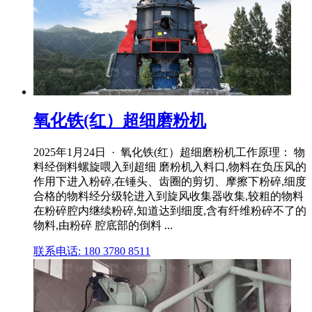
氧化铁(红）超细磨粉机
2025年1月24日 · 氧化铁(红）超细磨粉机工作原理： 物
料经倒料螺旋喂入到超细 磨粉机入料口,物料在负压风的
作用下进入粉碎,在锤头、齿圈的剪切、摩擦下粉碎,细度
合格的物料经分级轮进入到旋风收集器收集,较粗的物料
在粉碎腔内继续粉碎,知道达到细度,含有纤维粉碎不了的
物料,由粉碎 腔底部的倒料 ...
联系电话: 180 3780 8511