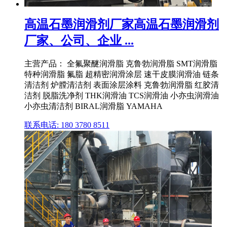
高温石墨润滑剂厂家高温石墨润滑剂
厂家、公司、企业 ...
主营产品： 全氟聚醚润滑脂 克鲁勃润滑脂 SMT润滑脂
特种润滑脂 氟脂 超精密润滑涂层 速干皮膜润滑油 链条
清洁剂 炉膛清洁剂 表面涂层涂料 克鲁勃润滑脂 红胶清
洁剂 脱脂洗净剂 THK润滑油 TCS润滑油 小亦虫润滑油
小亦虫清洁剂 BIRAL润滑脂 YAMAHA
联系电话: 180 3780 8511