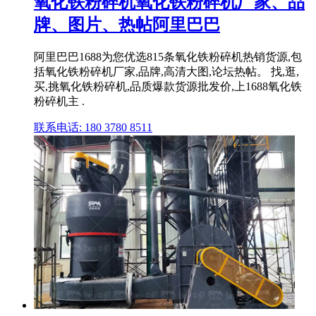
氧化铁粉碎机氧化铁粉碎机厂家、品
牌、图片、热帖阿里巴巴
阿里巴巴1688为您优选815条氧化铁粉碎机热销货源,包
括氧化铁粉碎机厂家,品牌,高清大图,论坛热帖。 找,逛,
买,挑氧化铁粉碎机,品质爆款货源批发价,上1688氧化铁
粉碎机主 .
联系电话: 180 3780 8511