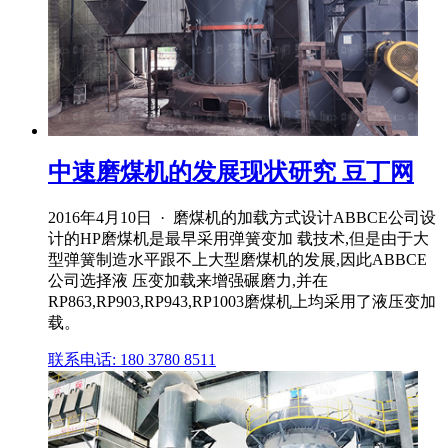
中速磨煤机的发展现状研究 豆丁网
2016年4月10日 · 磨煤机的加载方式设计ABBCE公司设
计的HP磨煤机是最早采用弹簧变加 载技术,但是由于大
型弹簧制造水平跟不上大型磨煤机的发展,因此ABBCE
公司选择液 压变加载来增强碾磨力,并在
RP863,RP903,RP943,RP1003磨煤机上均采用了液压变加
载。
联系电话: 180 3780 8511