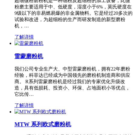
超细微粉磨粉机是一种细粉及超细粉的加工设备，此微
粉磨主要适用于中、低硬度，湿度小于6%，莫氏硬度在
9级以下的非易燃易爆的非金属物料。它是经过20多次的
试验和改进，为超细粉的生产而研发制造的新型磨粉
机，…
了解详情
雷蒙磨粉机
我们公司专业生产大、中型雷蒙磨粉机，拥有22年磨粉
经验，科菲达已经成为中国领先的磨粉机制造商和供应
商。 R系列雷蒙磨粉机是经过我们的专家优化升级改
造，具有低损耗、投资小、环保、占地面积小等优点，
它比传…
了解详情
MTW 系列欧式磨粉机