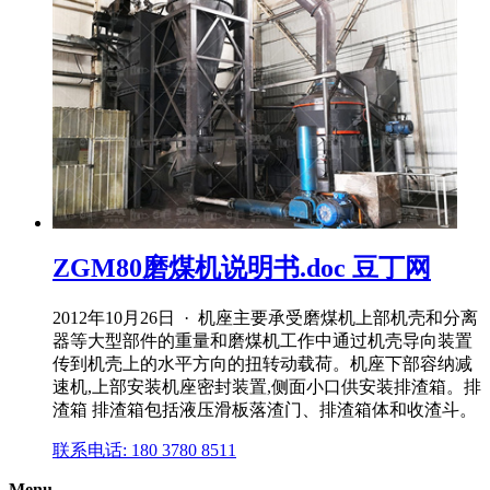
ZGM80磨煤机说明书.doc 豆丁网
2012年10月26日 · 机座主要承受磨煤机上部机壳和分离
器等大型部件的重量和磨煤机工作中通过机壳导向装置
传到机壳上的水平方向的扭转动载荷。机座下部容纳减
速机,上部安装机座密封装置,侧面小口供安装排渣箱。排
渣箱 排渣箱包括液压滑板落渣门、排渣箱体和收渣斗。
联系电话: 180 3780 8511
Menu