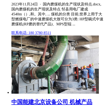
2023年11月24日 · 国内磨煤机的生产现状及特点.docx,
国内磨煤机的生产现状及特点 邹县用电厂建成
4540m（）,和。其中, ... 煤机的分类 目前,世界上用于大
型燃煤电厂的中速磨煤机大致可分为3类: HP型碗式中速
磨煤机(RP磨的替代产品)、MPS型辊 ...
联系电话: 180 3780 8511
中国能建北京设备公司 机械产品