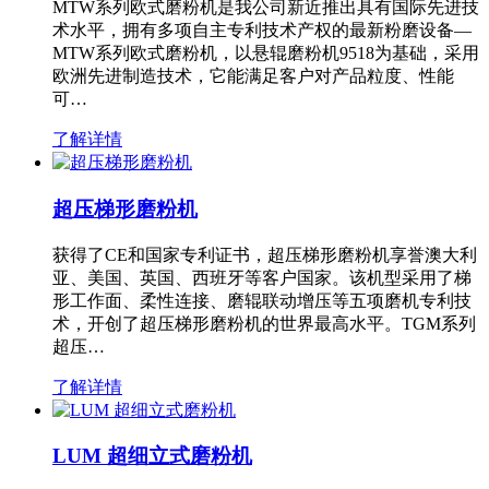
MTW系列欧式磨粉机是我公司新近推出具有国际先进技
术水平，拥有多项自主专利技术产权的最新粉磨设备—
MTW系列欧式磨粉机，以悬辊磨粉机9518为基础，采用
欧洲先进制造技术，它能满足客户对产品粒度、性能
可…
了解详情
超压梯形磨粉机
获得了CE和国家专利证书，超压梯形磨粉机享誉澳大利
亚、美国、英国、西班牙等客户国家。该机型采用了梯
形工作面、柔性连接、磨辊联动增压等五项磨机专利技
术，开创了超压梯形磨粉机的世界最高水平。TGM系列
超压…
了解详情
LUM 超细立式磨粉机