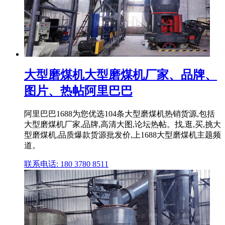
大型磨煤机大型磨煤机厂家、品牌、
图片、热帖阿里巴巴
阿里巴巴1688为您优选104条大型磨煤机热销货源,包括
大型磨煤机厂家,品牌,高清大图,论坛热帖。找,逛,买,挑大
型磨煤机,品质爆款货源批发价,上1688大型磨煤机主题频
道。
联系电话: 180 3780 8511