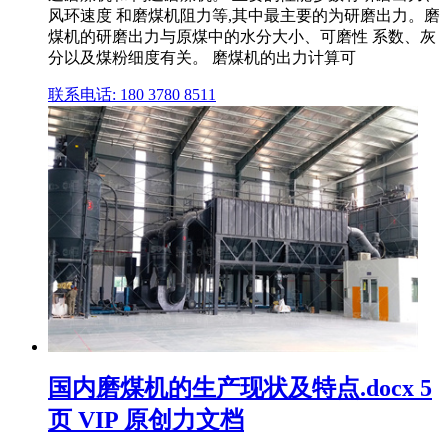
风环速度 和磨煤机阻力等,其中最主要的为研磨出力。磨
煤机的研磨出力与原煤中的水分大小、可磨性 系数、灰
分以及煤粉细度有关。 磨煤机的出力计算可
联系电话: 180 3780 8511
国内磨煤机的生产现状及特点.docx 5
页 VIP 原创力文档