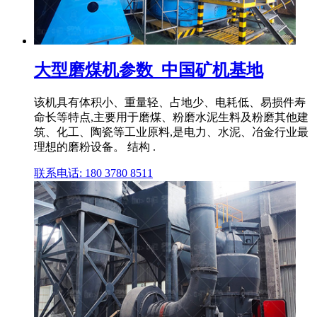
大型磨煤机参数_中国矿机基地
该机具有体积小、重量轻、占地少、电耗低、易损件寿
命长等特点,主要用于磨煤、粉磨水泥生料及粉磨其他建
筑、化工、陶瓷等工业原料,是电力、水泥、冶金行业最
理想的磨粉设备。 结构 .
联系电话: 180 3780 8511