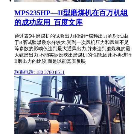
MPS235HP—II型磨煤机在百万机组
的成功应用_百度文库
通过表5中磨煤机的试验出力和设计煤种出力的对比,由
于B磨试验煤质水分较大,受到一次风机压力和风量不足
等参数的影响仅达到最大通风出力,并未达到磨煤机的最
大碾磨出力,不能实际反映出磨煤机的性能,因此不再进行
B磨出力的比较,而是以能真实反映
联系电话: 180 3780 8511