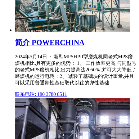
简介 POWERCHINA
2024年5月14日 · 新型MPSHPII型磨煤机同老式MPS磨
煤机相比,具有更多的优势： 1、 工作效率更高,与同型号
的老式MPS磨机相比,出力提高达2050％,并可大大降低了
磨煤机的运行电耗；2、 减轻了基础块的设计重量,并且
可以采用普通刚性基础取代以往的弹性基础
联系电话: 180 3780 8511