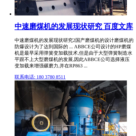
中速磨煤机的发展现状研究 百度文库
中速磨煤机的发展现状研究2国产磨煤机的设计磨煤机的
防爆设计为了达到国际的 ... ABBCE公司设计的HP磨煤
机是最早采用弹簧变加载技术,但是由于大型弹簧制造水
平跟不上大型磨煤机的发展,因此ABBCE公司选择液压
变加载来增强碾磨力,并在RP863 ...
联系电话: 180 3780 8511