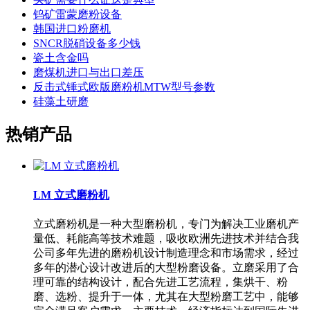
钨矿雷蒙磨粉设备
韩国进口粉磨机
SNCR脱硝设备多少钱
瓷土含金吗
磨煤机进口与出口差压
反击式锤式欧版磨粉机MTW型号参数
硅藻土研磨
热销产品
LM 立式磨粉机
立式磨粉机是一种大型磨粉机，专门为解决工业磨机产
量低、耗能高等技术难题，吸收欧洲先进技术并结合我
公司多年先进的磨粉机设计制造理念和市场需求，经过
多年的潜心设计改进后的大型粉磨设备。立磨采用了合
理可靠的结构设计，配合先进工艺流程，集烘干、粉
磨、选粉、提升于一体，尤其在大型粉磨工艺中，能够