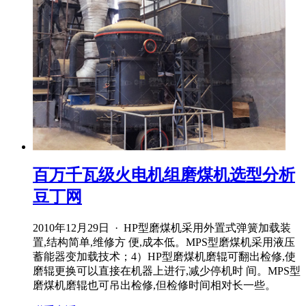
百万千瓦级火电机组磨煤机选型分析
豆丁网
2010年12月29日 · HP型磨煤机采用外置式弹簧加载装
置,结构简单,维修方 便,成本低。MPS型磨煤机采用液压
蓄能器变加载技术；4）HP型磨煤机磨辊可翻出检修,使
磨辊更换可以直接在机器上进行,减少停机时 间。MPS型
磨煤机磨辊也可吊出检修,但检修时间相对长一些。