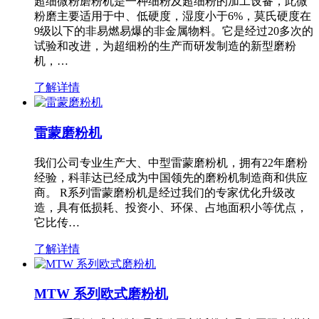
超细微粉磨粉机是一种细粉及超细粉的加工设备，此微
粉磨主要适用于中、低硬度，湿度小于6%，莫氏硬度在
9级以下的非易燃易爆的非金属物料。它是经过20多次的
试验和改进，为超细粉的生产而研发制造的新型磨粉
机，…
了解详情
雷蒙磨粉机
我们公司专业生产大、中型雷蒙磨粉机，拥有22年磨粉
经验，科菲达已经成为中国领先的磨粉机制造商和供应
商。 R系列雷蒙磨粉机是经过我们的专家优化升级改
造，具有低损耗、投资小、环保、占地面积小等优点，
它比传…
了解详情
MTW 系列欧式磨粉机