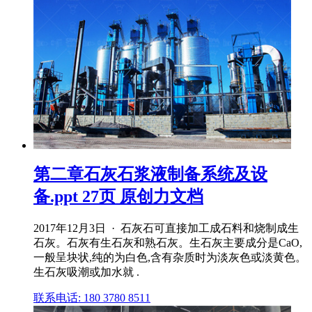
第二章石灰石浆液制备系统及设
备.ppt 27页 原创力文档
2017年12月3日 · 石灰石可直接加工成石料和烧制成生
石灰。石灰有生石灰和熟石灰。生石灰主要成分是CaO,
一般呈块状,纯的为白色,含有杂质时为淡灰色或淡黄色。
生石灰吸潮或加水就 .
联系电话: 180 3780 8511