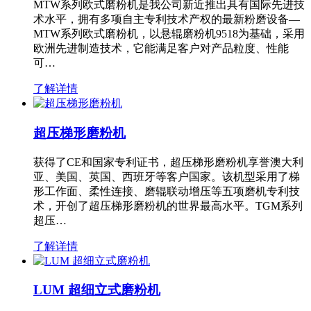
MTW系列欧式磨粉机是我公司新近推出具有国际先进技
术水平，拥有多项自主专利技术产权的最新粉磨设备—
MTW系列欧式磨粉机，以悬辊磨粉机9518为基础，采用
欧洲先进制造技术，它能满足客户对产品粒度、性能
可…
了解详情
超压梯形磨粉机
获得了CE和国家专利证书，超压梯形磨粉机享誉澳大利
亚、美国、英国、西班牙等客户国家。该机型采用了梯
形工作面、柔性连接、磨辊联动增压等五项磨机专利技
术，开创了超压梯形磨粉机的世界最高水平。TGM系列
超压…
了解详情
LUM 超细立式磨粉机