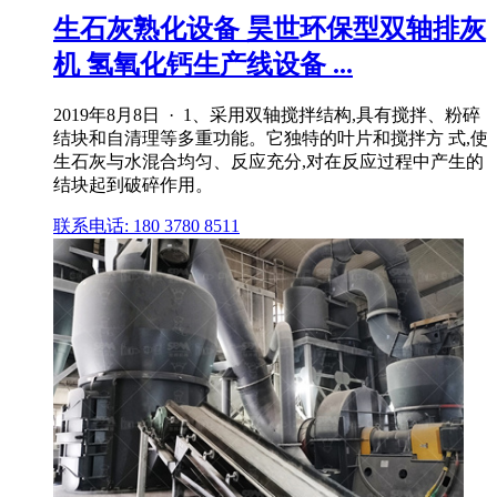
生石灰熟化设备 昊世环保型双轴排灰
机 氢氧化钙生产线设备 ...
2019年8月8日 · 1、采用双轴搅拌结构,具有搅拌、粉碎
结块和自清理等多重功能。它独特的叶片和搅拌方 式,使
生石灰与水混合均匀、反应充分,对在反应过程中产生的
结块起到破碎作用。
联系电话: 180 3780 8511