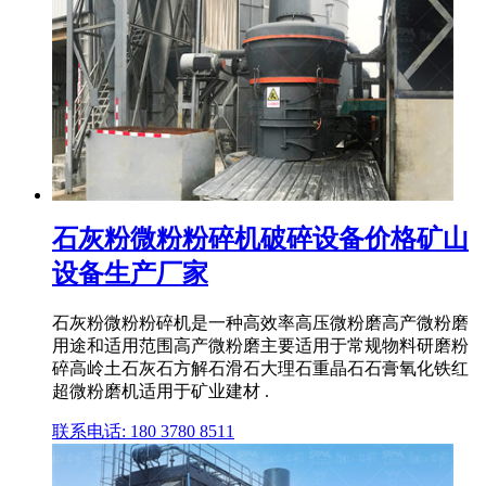
石灰粉微粉粉碎机破碎设备价格矿山
设备生产厂家
石灰粉微粉粉碎机是一种高效率高压微粉磨高产微粉磨
用途和适用范围高产微粉磨主要适用于常规物料研磨粉
碎高岭土石灰石方解石滑石大理石重晶石石膏氧化铁红
超微粉磨机适用于矿业建材 .
联系电话: 180 3780 8511