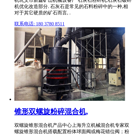
机巩义市新鑫矿山机械设备厂 石灰石粉碎机,石灰石破碎
机优化改造部分. 石灰石是常见的石料粉碎中的一种,相
对于其它硬质的矿石而言, .
联系电话: 180 3780 8511
锥形双螺旋粉碎混合机,
双螺旋锥形混合机产品中心上海升立机械混合机专家双
螺旋锥形混合机搭载配置粉体球面阀或梅花错位阀；粉