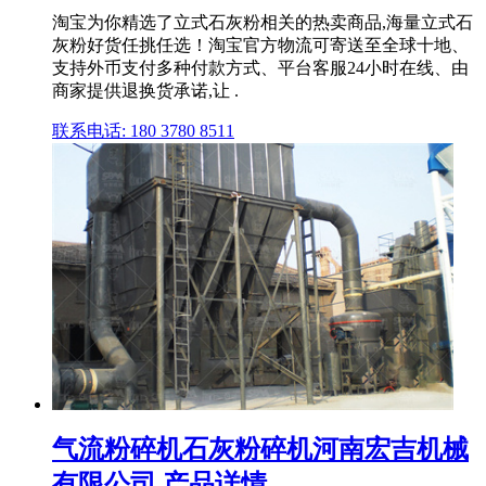
淘宝为你精选了立式石灰粉相关的热卖商品,海量立式石
灰粉好货任挑任选！淘宝官方物流可寄送至全球十地、
支持外币支付多种付款方式、平台客服24小时在线、由
商家提供退换货承诺,让 .
联系电话: 180 3780 8511
气流粉碎机石灰粉碎机河南宏吉机械
有限公司 产品详情