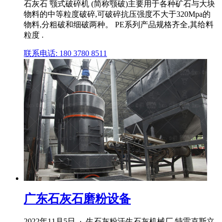
石灰石 颚式破碎机 (简称颚破)主要用于各种矿石与大块
物料的中等粒度破碎,可破碎抗压强度不大于320Mpa的
物料,分粗破和细破两种。 PE系列产品规格齐全,其给料
粒度 .
联系电话: 180 3780 8511
广东石灰石磨粉设备
2022年11月5日 · 生石灰粉汗生石灰机械厂 特雷克斯立