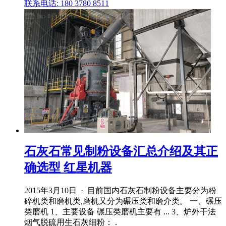
联系电话: 180 3780 8511
石灰石常见制粉设备汇总介绍及其正
确选型 红星机器
2015年3月10日 · 目前国内石灰石制粉设备主要分为粉
碎机类和磨机类,磨机又分为碾压类和磨介类。 一、碾压
类磨机 1、主要设备 碾压类磨机主要有 ... 3、炉外干法
烟气脱硫用生石灰细粉： .