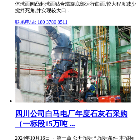
体球面阀凸起球面贴合螺旋底部运行曲面,较大程度减少
搅拌死角,并实现较大口 .
联系电话: 180 3780 8511
四川公司白马电厂年度石灰石采购
（一标段15万吨 ...
2024年10月16日 · 第一章 公开招标 *.招标条件 本招标