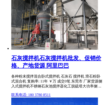
石灰搅拌机石灰搅拌机批发、促销价
格、产地货源 阿里巴巴
各种粉末搅拌混合卧式搅拌机 石灰石 搅拌机 滑石粉卧
式混合机 复购率: 11年 ￥万 成交0笔 东莞市 厂家货源侧
入式搅拌机不锈钢石灰池搅拌器化工脱硫塔大功率侧 ...
联系电话: 180 3780 8511