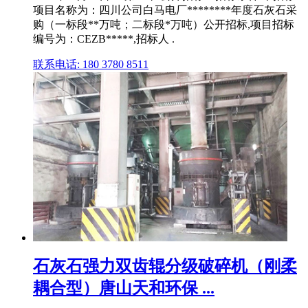
项目名称为：四川公司白马电厂********年度石灰石采
购（一标段**万吨；二标段*万吨）公开招标,项目招标
编号为：CEZB*****,招标人 .
联系电话: 180 3780 8511
石灰石强力双齿辊分级破碎机（刚柔
耦合型）唐山天和环保 ...