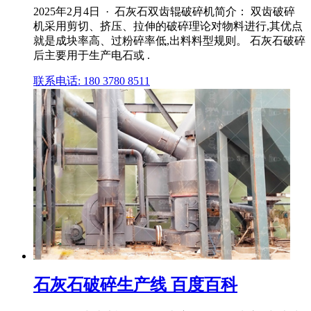
2025年2月4日 · 石灰石双齿辊破碎机简介： 双齿破碎
机采用剪切、挤压、拉伸的破碎理论对物料进行,其优点
就是成块率高、过粉碎率低,出料料型规则。 石灰石破碎
后主要用于生产电石或 .
联系电话: 180 3780 8511
石灰石破碎生产线 百度百科