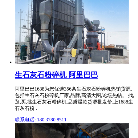
生石灰石粉碎机 阿里巴巴
阿里巴巴1688为您优选356条生石灰石粉碎机热销货源,
包括生石灰石粉碎机厂家,品牌,高清大图,论坛热帖。 找,
逛,买,挑生石灰石粉碎机,品质爆款货源批发价,上1688生
石灰石粉 .
联系电话: 180 3780 8511