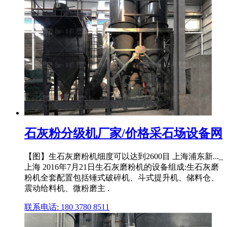
石灰粉分级机厂家/价格采石场设备网
【图】生石灰磨粉机细度可以达到2600目 上海浦东新..._
上海 2016年7月21日生石灰磨粉机的设备组成:生石灰磨
粉机全套配置包括锤式破碎机、斗式提升机、储料仓、
震动给料机、微粉磨主 .
联系电话: 180 3780 8511