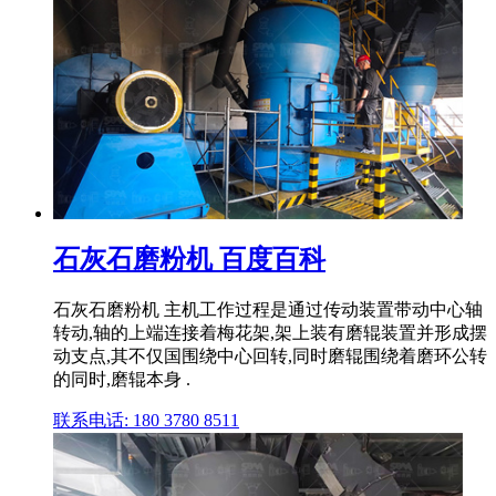
石灰石磨粉机 百度百科
石灰石磨粉机 主机工作过程是通过传动装置带动中心轴
转动,轴的上端连接着梅花架,架上装有磨辊装置并形成摆
动支点,其不仅国围绕中心回转,同时磨辊围绕着磨环公转
的同时,磨辊本身 .
联系电话: 180 3780 8511