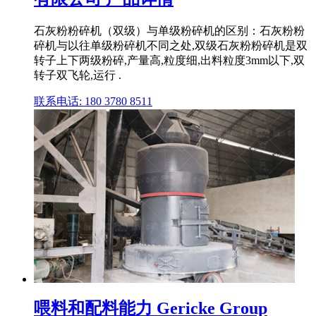
石灰粉粉碎机（双级）与单级粉碎机的区别：石灰粉粉
碎机与以往单级粉碎机不同之处,双级石灰粉粉碎机是双
转子上下两级粉碎,产量高,粒度细,出料粒度3mm以下,双
转子双飞轮,运行 .
联系电话: 180 3780 8511
喂料和配料能力 Gericke Group