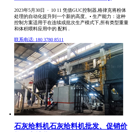
2023年5月30日 · 10 11 凭借GUC控制器,格律克将粉体
处理的自动化提升到一个新的高度。• 生产能力：这种
控制方案适用于在连续或批次生产模式下,所有类型重量
和体积喂料应用中的 配料 .
联系电话: 180 3780 8511
石灰给料机石灰给料机批发、促销价