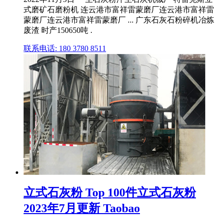
式磨矿石磨粉机 连云港市富祥雷蒙磨厂连云港市富祥雷
蒙磨厂连云港市富祥雷蒙磨厂 ... 广东石灰石粉碎机冶炼
废渣 时产150650吨 .
联系电话: 180 3780 8511
立式石灰粉 Top 100件立式石灰粉
2023年7月更新 Taobao