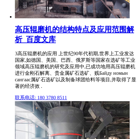
高压辊磨机的结构特点及应用范围解
析_百度文库
3高压辊磨机的应用 上世纪90年代初期,世界上工业发达
国家,如德国、美国、巴西、俄罗斯等国家在选矿等工业
领域高压辊磨机的研究及应用中,已成功地用高压辊磨机
进行金刚石解离、贵金属矿石选矿、贱Байду номын
сангаас属矿石选矿以及制备球团给料等项目,并取得了显
著的经济效 .
联系电话: 180 3780 8511