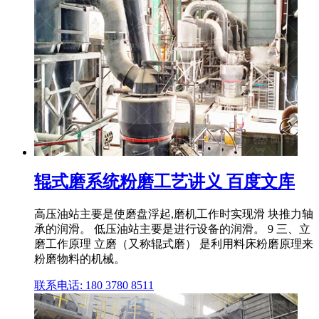
辊式磨系统粉磨工艺讲义 百度文库
高压油站主要是使磨盘浮起,磨机工作时实现滑 块推力轴
承的润滑。 低压油站主要是进行设备的润滑。 9 三、立
磨工作原理 立磨（又称辊式磨） 是利用料床粉磨原理来
粉磨物料的机械。
联系电话: 180 3780 8511