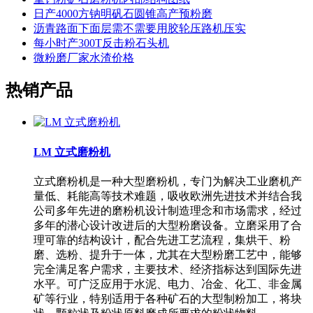
日产4000方钠明矾石圆锥高产预粉磨
沥青路面下面层需不需要用胶轮压路机压实
每小时产300T反击粉石头机
微粉磨厂家水渣价格
热销产品
LM 立式磨粉机
立式磨粉机是一种大型磨粉机，专门为解决工业磨机产
量低、耗能高等技术难题，吸收欧洲先进技术并结合我
公司多年先进的磨粉机设计制造理念和市场需求，经过
多年的潜心设计改进后的大型粉磨设备。立磨采用了合
理可靠的结构设计，配合先进工艺流程，集烘干、粉
磨、选粉、提升于一体，尤其在大型粉磨工艺中，能够
完全满足客户需求，主要技术、经济指标达到国际先进
水平。可广泛应用于水泥、电力、冶金、化工、非金属
矿等行业，特别适用于各种矿石的大型制粉加工，将块