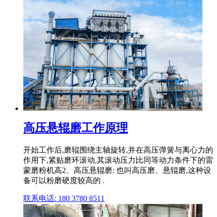
高压悬辊磨工作原理
开始工作后,磨辊围绕主轴旋转,并在高压弹簧与离心力的
作用下,紧贴磨环滚动,其滚动压力比同等动力条件下的雷
蒙磨粉机高2、高压悬辊磨: 也叫高压磨、悬辊磨,这种设
备可以粉磨硬度较高的 .
联系电话: 180 3780 8511