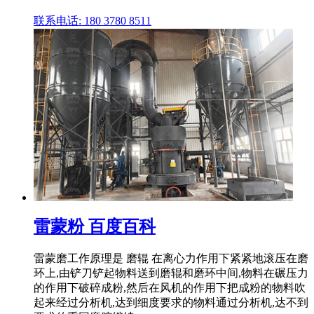
联系电话: 180 3780 8511
雷蒙粉 百度百科
雷蒙磨工作原理是 磨辊 在离心力作用下紧紧地滚压在磨
环上,由铲刀铲起物料送到磨辊和磨环中间,物料在碾压力
的作用下破碎成粉,然后在风机的作用下把成粉的物料吹
起来经过分析机,达到细度要求的物料通过分析机,达不到