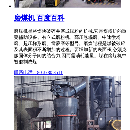
磨煤机 百度百科
磨煤机是将煤块破碎并磨成煤粉的机械,它是煤粉炉的重
要辅助设备。有立式磨粉机、高压悬辊磨、中速微粉
磨、超压梯形磨、雷蒙磨等型号。磨煤过程是煤被破碎
及其表面积不断增加的过程。要增加新的表面积,必须克
服固体分子间的结合力,因而需消耗能量。煤在磨煤机中
被磨制成煤 .
联系电话: 180 3780 8511