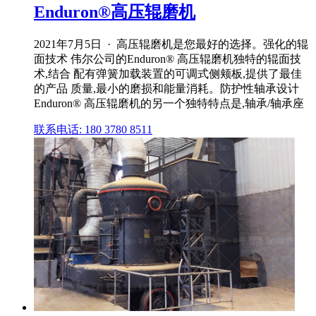
Enduron®高压辊磨机
2021年7月5日 · 高压辊磨机是您最好的选择。强化的辊
面技术 伟尔公司的Enduron® 高压辊磨机独特的辊面技
术,结合 配有弹簧加载装置的可调式侧颊板,提供了最佳
的产品 质量,最小的磨损和能量消耗。防护性轴承设计
Enduron® 高压辊磨机的另一个独特特点是,轴承/轴承座
联系电话: 180 3780 8511