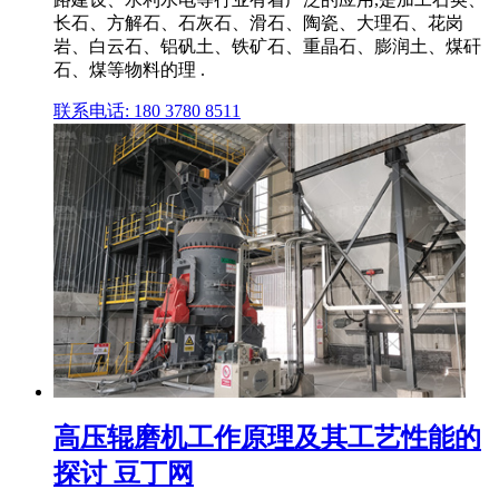
长石、方解石、石灰石、滑石、陶瓷、大理石、花岗
岩、白云石、铝矾土、铁矿石、重晶石、膨润土、煤矸
石、煤等物料的理 .
联系电话: 180 3780 8511
高压辊磨机工作原理及其工艺性能的
探讨 豆丁网