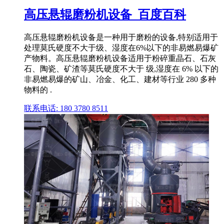
高压悬辊磨粉机设备_百度百科
高压悬辊磨粉机设备‌是一种用于磨粉的设备,特别适用于
处理莫氏硬度不大于级、湿度在6%以下的非易燃易爆矿
产物料。高压悬辊磨粉机设备适用于粉碎重晶石、石灰
石、陶瓷、矿渣等莫氏硬度不大于 级,湿度在 6% 以下的
非易燃易爆的矿山、冶金、化工、建材等行业 280 多种
物料的 .
联系电话: 180 3780 8511