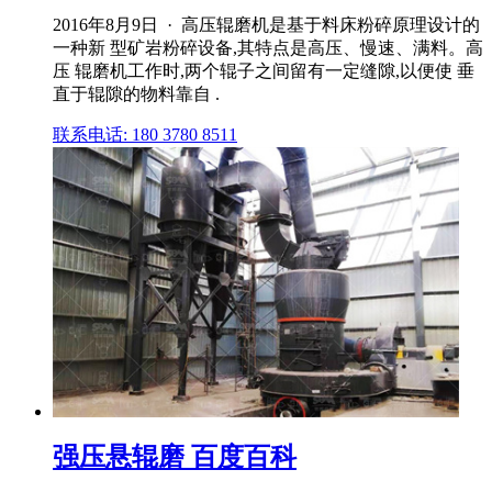
2016年8月9日 · 高压辊磨机是基于料床粉碎原理设计的
一种新 型矿岩粉碎设备,其特点是高压、慢速、满料。高
压 辊磨机工作时,两个辊子之间留有一定缝隙,以便使 垂
直于辊隙的物料靠自 .
联系电话: 180 3780 8511
强压悬辊磨 百度百科