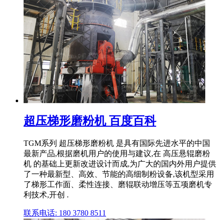
超压梯形磨粉机 百度百科
TGM系列 超压梯形磨粉机 是具有国际先进水平的中国
最新产品,根据磨机用户的使用与建议,在 高压悬辊磨粉
机 的基础上更新改进设计而成,为广大的国内外用户提供
了一种最新型、高效、节能的高细制粉设备,该机型采用
了梯形工作面、柔性连接、磨辊联动增压等五项磨机专
利技术,开创 .
联系电话: 180 3780 8511