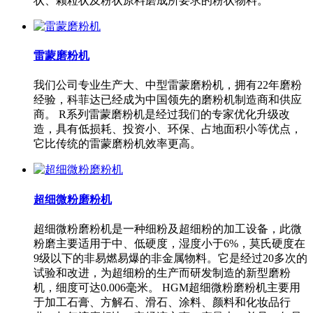
状、颗粒状及粉状原料磨成所要求的粉状物料。
雷蒙磨粉机
我们公司专业生产大、中型雷蒙磨粉机，拥有22年磨粉
经验，科菲达已经成为中国领先的磨粉机制造商和供应
商。 R系列雷蒙磨粉机是经过我们的专家优化升级改
造，具有低损耗、投资小、环保、占地面积小等优点，
它比传统的雷蒙磨粉机效率更高。
超细微粉磨粉机
超细微粉磨粉机是一种细粉及超细粉的加工设备，此微
粉磨主要适用于中、低硬度，湿度小于6%，莫氏硬度在
9级以下的非易燃易爆的非金属物料。它是经过20多次的
试验和改进，为超细粉的生产而研发制造的新型磨粉
机，细度可达0.006毫米。 HGM超细微粉磨粉机主要用
于加工石膏、方解石、滑石、涂料、颜料和化妆品行