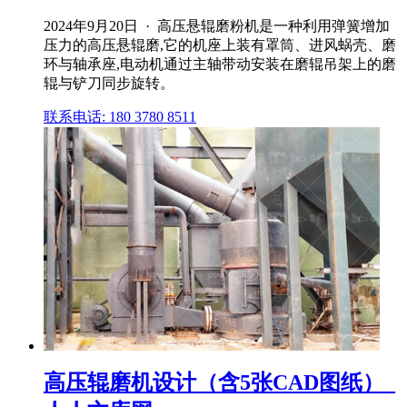
2024年9月20日 · 高压悬辊磨粉机是一种利用弹簧增加
压力的高压悬辊磨,它的机座上装有罩筒、进风蜗壳、磨
环与轴承座,电动机通过主轴带动安装在磨辊吊架上的磨
辊与铲刀同步旋转。
联系电话: 180 3780 8511
高压辊磨机设计（含5张CAD图纸）_