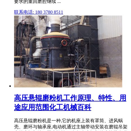
要求的重回磨腔继续 ...
联系电话: 180 3780 8511
高压悬辊磨粉机工作原理、特性、用
途应用范围化工机械百科
高压悬辊磨粉机是一种,它的机座上装有罩筒、进风蜗
壳、磨环与轴承座,电动机通过主轴带动安装在磨辊吊架