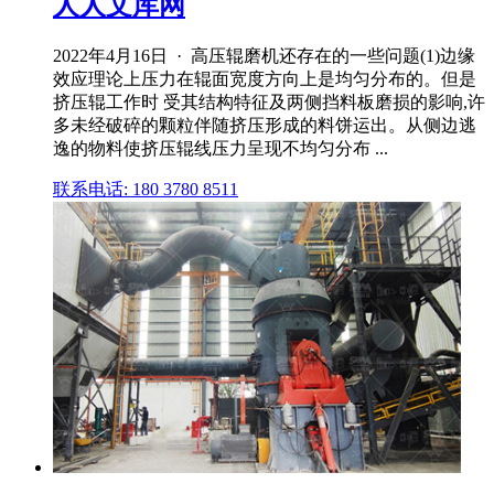
人人文库网
2022年4月16日 · 高压辊磨机还存在的一些问题(1)边缘
效应理论上压力在辊面宽度方向上是均匀分布的。但是
挤压辊工作时 受其结构特征及两侧挡料板磨损的影响,许
多未经破碎的颗粒伴随挤压形成的料饼运出。从侧边逃
逸的物料使挤压辊线压力呈现不均匀分布 ...
联系电话: 180 3780 8511