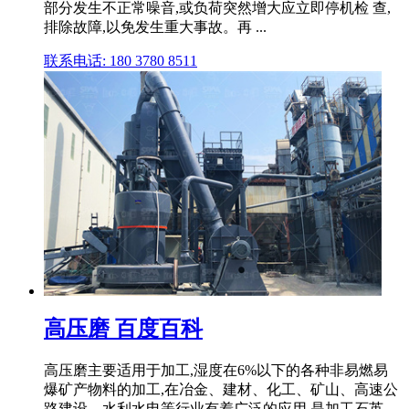
部分发生不正常噪音,或负荷突然增大应立即停机检 查,
排除故障,以免发生重大事故。再 ...
联系电话: 180 3780 8511
高压磨 百度百科
高压磨主要适用于加工,湿度在6%以下的各种非易燃易
爆矿产物料的加工,在冶金、建材、化工、矿山、高速公
路建设、水利水电等行业有着广泛的应用,是加工石英、