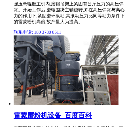
强压悬辊磨主机内,磨辊吊架上紧固有公斤压力的高压弹
簧。开始工作后,磨辊围绕主轴旋转,并在高压弹簧与离心
力的作用下,紧贴磨环滚动,其滚动压力比同等动力条件下
的雷蒙粉机高倍,故产量大为提高。
联系电话: 180 3780 8511
雷蒙磨粉机设备_百度百科