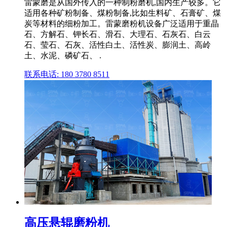
雷蒙磨是从国外传入的一种制粉磨机,国内生产较多。它
适用各种矿粉制备、煤粉制备,比如生料矿、石膏矿、煤
炭等材料的细粉加工。雷蒙磨粉机设备广泛适用于重晶
石、方解石、钾长石、滑石、大理石、石灰石、白云
石、莹石、石灰、活性白土、活性炭、膨润土、高岭
土、水泥、磷矿石、 .
联系电话: 180 3780 8511
高压悬辊磨粉机