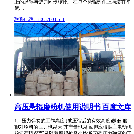
上的磨辊与铲刀同步旋转。 在每个磨辊部件上均装有弹
簧,...
联系电话: 180 3780 8511
高压悬辊磨粉机使用说明书 百度文库
1、压力弹簧的工作高度 (被压缩后的有效高度)越低,磨
辊对物料的压力也越大,其产量也越高,但应根据主电动机
的负荷情况而调,随着磨辊被磨小逐渐压缩,压力弹簧的工