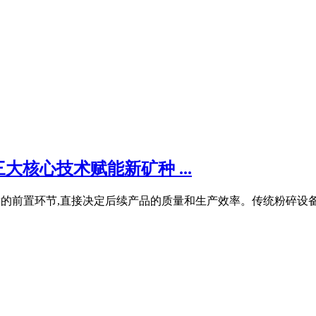
核心技术赋能新矿种 ...
碎是关键的前置环节,直接决定后续产品的质量和生产效率。传统粉碎