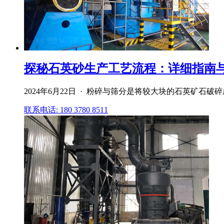
探秘石英砂生产工艺流程：详细指南与流程
2024年6月22日 · 粉碎与筛分是将较大块的石英矿
联系电话: 180 3780 8511