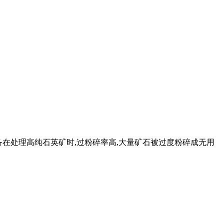
设备在处理高纯石英矿时,过粉碎率高,大量矿石被过度粉碎成无用