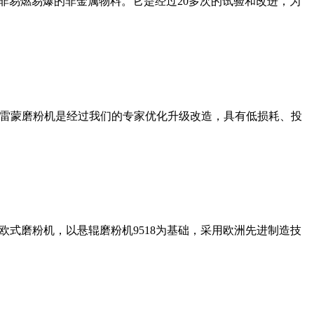
非易燃易爆的非金属物料。它是经过20多次的试验和改进，为
列雷蒙磨粉机是经过我们的专家优化升级改造，具有低损耗、投
式磨粉机，以悬辊磨粉机9518为基础，采用欧洲先进制造技