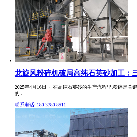
龙旋风粉碎机破局高纯石英砂加工：三大
2025年4月16日 · 在高纯石英砂的生产流程里,粉
的 .
联系电话: 180 3780 8511