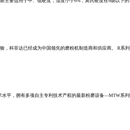
磨主要适用于中、低硬度，湿度小于6%，莫氏硬度在9级以下的
经验，科菲达已经成为中国领先的磨粉机制造商和供应商。 R系
术水平，拥有多项自主专利技术产权的最新粉磨设备—MTW系列欧