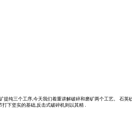
,磨选,选矿提纯三个工序,今天我们着重讲解破碎和磨矿两个工艺。
打下坚实的基础,反击式破碎机则以其精 .