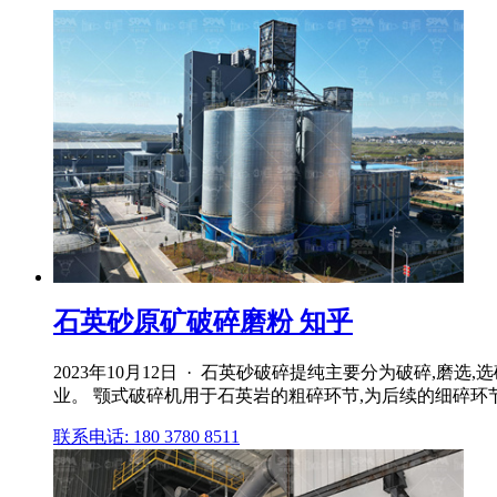
石英砂原矿破碎磨粉 知乎
2023年10月12日 · 石英砂破碎提纯主要分为破碎
业。 颚式破碎机用于石英岩的粗碎环节,为后续的细碎环节
联系电话: 180 3780 8511