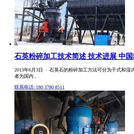
石英粉碎加工技术简述 技术进展 中国粉
2013年6月3日 · 石英石的粉碎加工方法可分为干式
者为国内 .
联系电话: 180 3780 8511