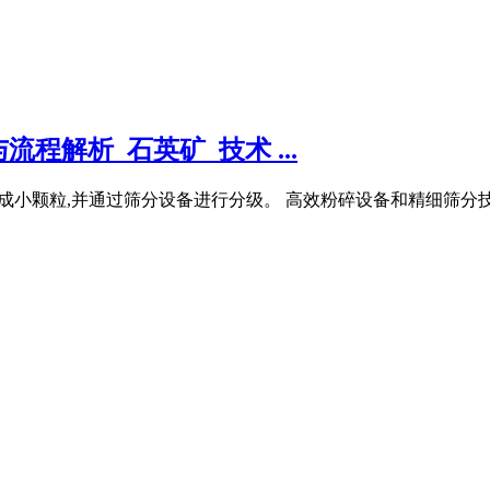
解析_石英矿_技术 ...
石破碎成小颗粒,并通过筛分设备进行分级。 高效粉碎设备和精细筛