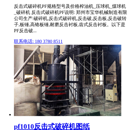
反击式破碎机PF规格型号及价格榨油机_压球机_煤球机
_破碎机 反击式破碎机PF说明: 郑州市宝华机械制造有限
公司生产:破碎机,反击式破碎机,反击破,反击板,反击破转
子,板锤,高铬板锤,耐磨反击衬板,齿式反击衬板。以下是
PF反击破...
联系电话: 180 3780 8511
pf1010反击式破碎机图纸