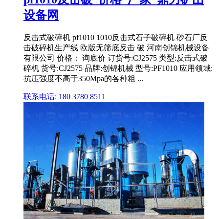
设备网
反击式破碎机 pf1010 1010反击式石子破碎机 砂石厂反
击破碎机生产线 欧版无筛底反击 破 河南创锦机械设备
有限公司 价格： 询底价 订货号:CJ2575 类型:反击式破
碎机 货号:CJ2575 品牌:创锦机械 型号:PF1010 应用领域:
抗压强度不高于350Mpa的各种粗 ...
联系电话: 180 3780 8511