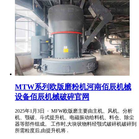
MTW系列欧版磨粉机河南佰辰机械
设备佰辰机械破碎官网
2025年1月3日 · MFW欧版磨主要由主机、风机、分析
机、颚破、斗式提升机、电磁振动给料机、料仓、除尘
器等部件组成。 工作时,大块状物料经颚式破碎机破碎到
所需粒度后,由提升机将 .