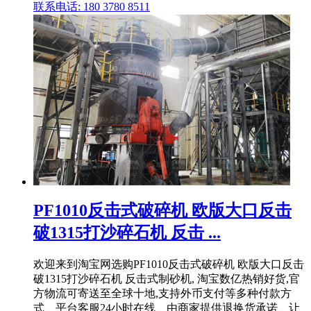
联系电话: 180 3780 8511
PF1010反击式破碎机 欧版大口反击
破1315打沙碎石机 反击 ...
欢迎来到淘宝网选购PF1010反击式破碎机 欧版大口反击
破1315打沙碎石机 反击式制砂机, 淘宝数亿热销好货,官
方物流可寄送至全球十地,支持外币支付等多种付款方
式、平台客服24小时在线、由商家提供退换货承诺、让