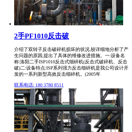
2手PF1010反击破
介绍了双转子反击破碎机损坏的状况,较详细地分析了产
生问题的原因,提出了具体的维修改进措施。一:设备名
称:洛阳二手ISP1010反击式细碎机(反击式破碎机、反击
破)二:设备特点:ISP系列强力反击细碎机是我公司设计开
发的一系列新型高效反击细碎机。(2005年
联系电话: 180 3780 8511