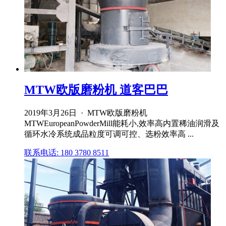
MTW欧版磨粉机 道客巴巴
2019年3月26日 · MTW欧版磨粉机
MTWEuropeanPowderMill能耗小,效率高内置稀油润滑及
循环水冷系统成品粒度可调可控、选粉效率高 ...
联系电话: 180 3780 8511