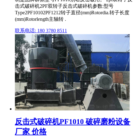
击式破碎机2PF双转子反击式破碎机参数:型号
Type2PF10102PF1212转子直径(mm)Rotordia.转子长度
(mm)Rotorlength主轴转 .
联系电话: 180 3780 8511
反击式破碎机PF1010 破碎磨粉设备
厂家 价格