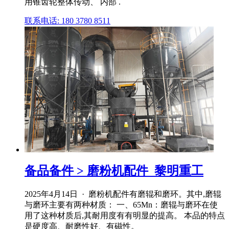
用锥齿轮整体传动、 内部 .
联系电话: 180 3780 8511
备品备件 > 磨粉机配件_黎明重工
2025年4月14日 · 磨粉机配件有磨辊和磨环。其中,磨辊
与磨环主要有两种材质： 一、65Mn：磨辊与磨环在使
用了这种材质后,其耐用度有有明显的提高。 本品的特点
是硬度高、耐磨性好、有磁性。