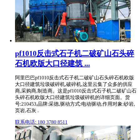
pf1010反击式石子机二破矿山石头碎
石机欧版大口径建筑 ...
阿里巴巴pf1010反击式石子机二破矿山石头碎石机欧版
大口径建筑垃圾破碎机,破碎机,这里云集了众多的供应
商,采购商,制造商。这是pf1010反击式石子机二破矿山石
头碎石机欧版大口径建筑垃圾破碎机的详细页面。货
号:210453,品牌:采德,驱动方式:电动驱动,作用对象:砂岩,
页岩,石灰 .
联系电话: 180 3780 8511