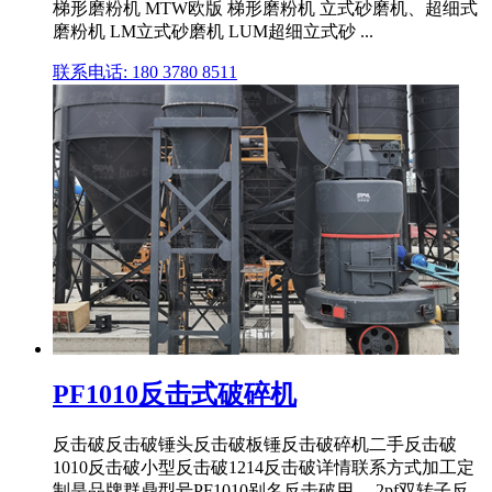
梯形磨粉机 MTW欧版 梯形磨粉机 立式砂磨机、超细式
磨粉机 LM立式砂磨机 LUM超细立式砂 ...
联系电话: 180 3780 8511
PF1010反击式破碎机
反击破反击破锤头反击破板锤反击破碎机二手反击破
1010反击破小型反击破1214反击破详情联系方式加工定
制是品牌群鼎型号PF1010别名反击破用。 2pf双转子反