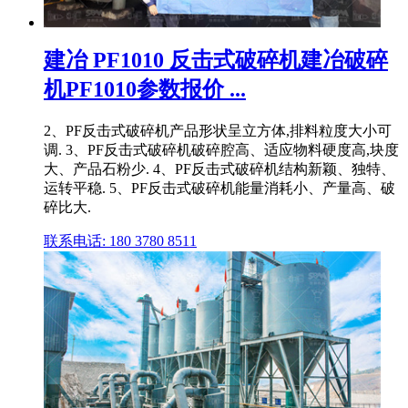
建冶 PF1010 反击式破碎机建冶破碎
机PF1010参数报价 ...
2、PF反击式破碎机产品形状呈立方体,排料粒度大小可
调. 3、PF反击式破碎机破碎腔高、适应物料硬度高,块度
大、产品石粉少. 4、PF反击式破碎机结构新颖、独特、
运转平稳. 5、PF反击式破碎机能量消耗小、产量高、破
碎比大.
联系电话: 180 3780 8511