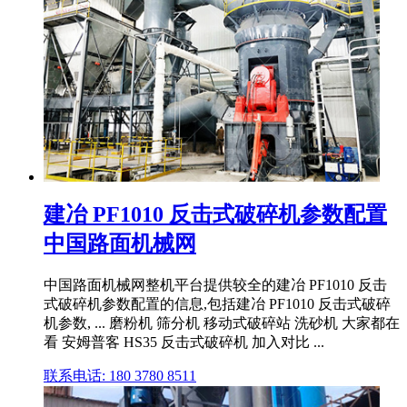
建冶 PF1010 反击式破碎机参数配置
中国路面机械网
中国路面机械网整机平台提供较全的建冶 PF1010 反击
式破碎机参数配置的信息,包括建冶 PF1010 反击式破碎
机参数, ... 磨粉机 筛分机 移动式破碎站 洗砂机 大家都在
看 安姆普客 HS35 反击式破碎机 加入对比 ...
联系电话: 180 3780 8511