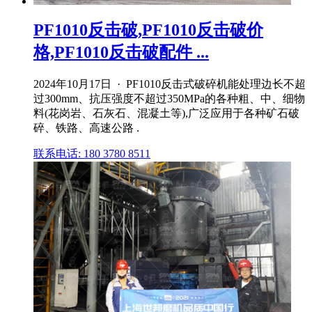
PF1010反击破,PF1010反击破价
格,PF1010反击破配件 ...
2024年10月17日 · PF1010反击式破碎机能处理边长不超
过300mm、抗压强度不超过350MPa的各种粗、中、细物
料(花岗岩、石灰石、混凝土等),广泛应用于各种矿石破
碎、铁路、高速公路 .
联系电话: 180 3780 8511