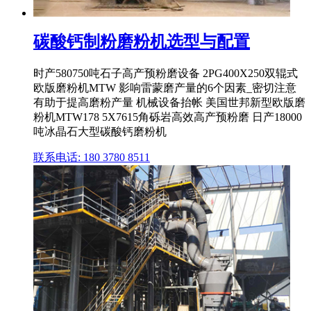
碳酸钙制粉磨粉机选型与配置
时产580750吨石子高产预粉磨设备 2PG400X250双辊式
欧版磨粉机MTW 影响雷蒙磨产量的6个因素_密切注意
有助于提高磨粉产量 机械设备抬帐 美国世邦新型欧版磨
粉机MTW178 5X7615角砾岩高效高产预粉磨 日产18000
吨冰晶石大型碳酸钙磨粉机
联系电话: 180 3780 8511