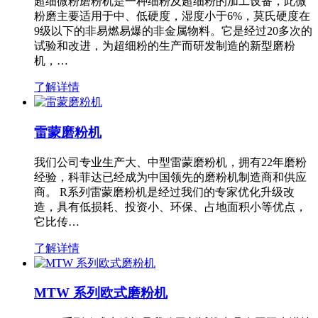
超细微粉磨粉机是一种细粉及超细粉的加工设备，此微
粉磨主要适用于中、低硬度，湿度小于6%，莫氏硬度在
9级以下的非易燃易爆的非金属物料。它是经过20多次的
试验和改进，为超细粉的生产而研发制造的新型磨粉
机，…
了解详情
雷蒙磨粉机
我们公司专业生产大、中型雷蒙磨粉机，拥有22年磨粉
经验，科菲达已经成为中国领先的磨粉机制造商和供应
商。 R系列雷蒙磨粉机是经过我们的专家优化升级改
造，具有低损耗、投资小、环保、占地面积小等优点，
它比传…
了解详情
MTW 系列欧式磨粉机