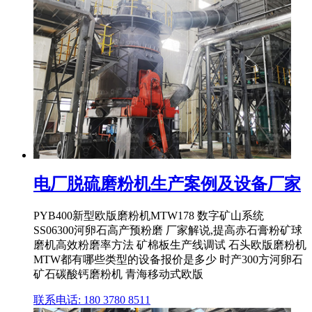
电厂脱硫磨粉机生产案例及设备厂家
PYB400新型欧版磨粉机MTW178 数字矿山系统
SS06300河卵石高产预粉磨 厂家解说,提高赤石膏粉矿球
磨机高效粉磨率方法 矿棉板生产线调试 石头欧版磨粉机
MTW都有哪些类型的设备报价是多少 时产300方河卵石
矿石碳酸钙磨粉机 青海移动式欧版
联系电话: 180 3780 8511