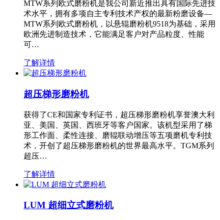
MTW系列欧式磨粉机是我公司新近推出具有国际先进技
术水平，拥有多项自主专利技术产权的最新粉磨设备—
MTW系列欧式磨粉机，以悬辊磨粉机9518为基础，采用
欧洲先进制造技术，它能满足客户对产品粒度、性能
可…
了解详情
超压梯形磨粉机
获得了CE和国家专利证书，超压梯形磨粉机享誉澳大利
亚、美国、英国、西班牙等客户国家。该机型采用了梯
形工作面、柔性连接、磨辊联动增压等五项磨机专利技
术，开创了超压梯形磨粉机的世界最高水平。TGM系列
超压…
了解详情
LUM 超细立式磨粉机