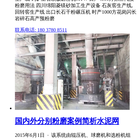
粉磨用法 四川绵阳菱镁砂加工生产设备 石灰窖生产线,
回转窖生产线 出口长石干粉碾压机 时产1000方花岗闪长
岩碎石高产预粉磨
联系电话: 180 3780 8511
国内外分别粉磨案例简析水泥网
2015年6月1日 · 该系统由辊压机、球磨机和选粉机组