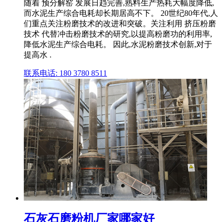
随着 预分解窑 发展日趋完善,熟料生产热耗大幅度降低,
而水泥生产综合电耗却长期居高不下。 20世纪80年代,人
们重点关注粉磨技术的改进和突破。关注利用 挤压粉磨
技术 代替冲击粉磨技术的研究,以提高粉磨功的利用率,
降低水泥生产综合电耗。 因此,水泥粉磨技术创新,对于
提高水 .
联系电话: 180 3780 8511
石灰石磨粉机厂家哪家好