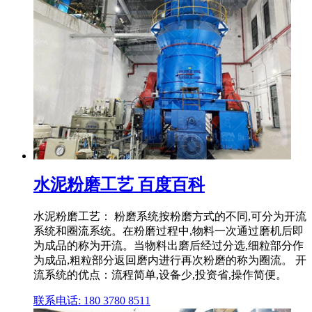
水泥粉磨工艺 百度百科
水泥粉磨工艺： 粉磨系统按粉磨方式的不同,可分为开流
系统和圈流系统。在粉磨过程中,物料一次通过磨机后即
为成品的称为开流。当物料出磨后经过分选,细粒部分作
为成品,粗粒部分返回磨内进行再次粉磨的称为圈流。 开
流系统的优点：流程简单,设备少,投资省,操作简便。
联系电话: 180 3780 8511