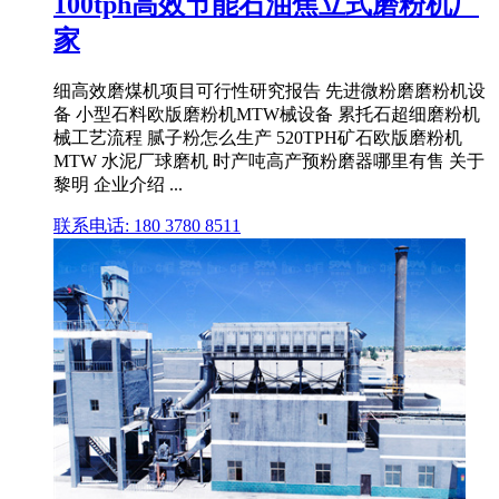
100tph高效节能石油焦立式磨粉机厂
家
细高效磨煤机项目可行性研究报告 先进微粉磨磨粉机设
备 小型石料欧版磨粉机MTW械设备 累托石超细磨粉机
械工艺流程 腻子粉怎么生产 520TPH矿石欧版磨粉机
MTW 水泥厂球磨机 时产吨高产预粉磨器哪里有售 关于
黎明 企业介绍 ...
联系电话: 180 3780 8511