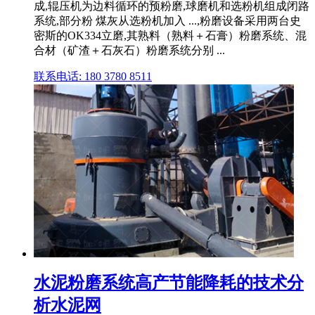
成,辊压机为边料循环的预粉磨,球磨机和选粉机组成闭路
系统,部分粉 煤灰从选粉机加入 ...,粉磨设备采用两台史
密斯的OK334立磨,其熟料（熟料＋石膏）粉磨系统、混
合材（矿渣＋石灰石）粉磨系统分别 ...
联系电话: 180 3780 8511
水泥粉磨系统高产节能降耗的技术分
析水泥网