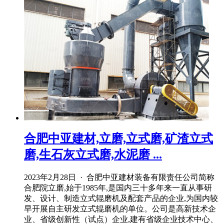
合肥中亚建材,立磨,立式磨,矿渣立式
磨,生石灰立式磨,水泥磨 ...
2023年2月28日 · 合肥中亚建材装备有限责任公司简称
合肥院立磨,始于1985年,是国内三十多年来一直从事研
发、设计、制造立式辊磨机及配套产品的企业,为国内较
早开展自主研发立式辊磨机的单位。公司是高新技术企
业、省级创新性（试点）企业,建有省级企业技术中心、