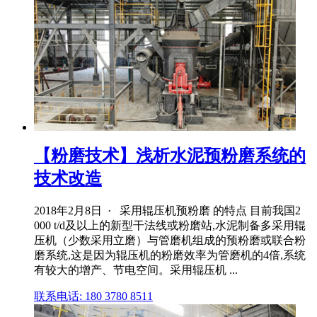
【粉磨技术】浅析水泥预粉磨系统的
技术改造
2018年2月8日 · 采用辊压机预粉磨 的特点 目前我国2
000 t/d及以上的新型干法线或粉磨站,水泥制备多采用辊
压机（少数采用立磨）与管磨机组成的预粉磨或联合粉
磨系统,这是因为辊压机的粉磨效率为管磨机的4倍,系统
有较大的增产、节电空间。采用辊压机 ...
联系电话: 180 3780 8511