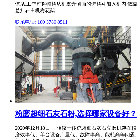
体系,工作时将物料从机罩壳侧面的进料斗加入机内,依靠
悬挂在主机梅花架 .
联系电话: 180 3780 8511
粉磨超细石灰石粉,选择哪家设备好？
2020年12月18日 · 相较于传统超细石灰石立磨机存在粉
磨效率低、单台设备产量低、故障率高、能耗高等问题,