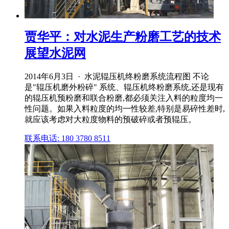
贾华平：对水泥生产粉磨工艺的技术
展望水泥网
2014年6月3日 · 水泥辊压机终粉磨系统流程图 不论
是"辊压机磨外粉碎" 系统、辊压机终粉磨系统,还是现有
的辊压机预粉磨和联合粉磨,都必须关注入料的粒度均一
性问题。如果入料粒度的均一性较差,特别是易碎性差时,
就应该考虑对大粒度物料的预破碎或者预辊压。
联系电话: 180 3780 8511