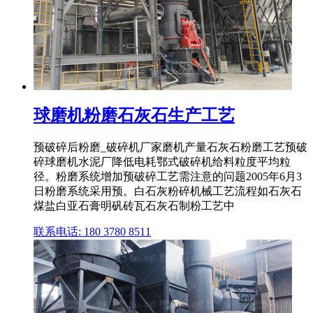
球磨机粉磨石灰石生产工艺
预破碎后粉磨_破碎机厂家磨机产量石灰石粉磨工艺预破
碎球磨机水泥厂降低电耗鄂式破碎机给料粒度平均粒
径。粉磨系统增加预破碎工艺需注意的问题2005年6月3
日粉磨系统采用预。白石灰粉碎机械工艺流程如石灰石
煤盐白亚石膏明矾砖瓦石灰石制粉工艺中
联系电话: 180 3780 8511