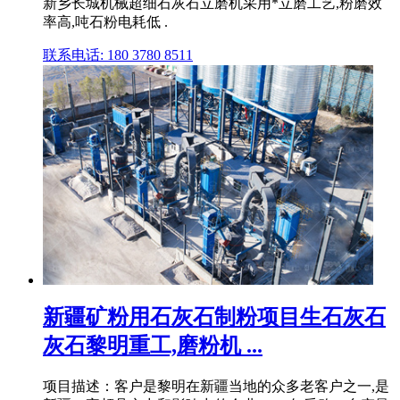
新乡长城机械超细石灰石立磨机采用*立磨工艺,粉磨效
率高,吨石粉电耗低 .
联系电话: 180 3780 8511
新疆矿粉用石灰石制粉项目生石灰石
灰石黎明重工,磨粉机 ...
项目描述：客户是黎明在新疆当地的众多老客户之一,是