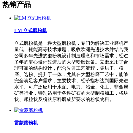
热销产品
LM 立式磨粉机
立式磨粉机是一种大型磨粉机，专门为解决工业磨机产
量低、耗能高等技术难题，吸收欧洲先进技术并结合我
公司多年先进的磨粉机设计制造理念和市场需求，经过
多年的潜心设计改进后的大型粉磨设备。立磨采用了合
理可靠的结构设计，配合先进工艺流程，集烘干、粉
磨、选粉、提升于一体，尤其在大型粉磨工艺中，能够
完全满足客户需求，主要技术、经济指标达到国际先进
水平。可广泛应用于水泥、电力、冶金、化工、非金属
矿等行业，特别适用于各种矿石的大型制粉加工，将块
状、颗粒状及粉状原料磨成所要求的粉状物料。
雷蒙磨粉机