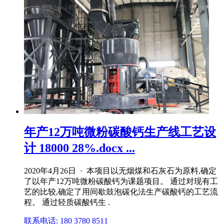
年产12万吨微粉碳酸钙生产线工艺设
计 18000 28%.docx ...
2020年4月26日 · 本项目以无烟煤和石灰石为原料,确定
了以年产12万吨微粉碳酸钙为课题项目。 通过对现有工
艺的比较,确定了用间歇鼓泡碳化法生产碳酸钙的工艺流
程。 通过轻质碳酸钙生 .
联系电话: 180 3780 8511