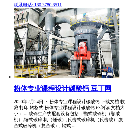
联系电话: 180 3780 8511
粉体专业课程设计碳酸钙 豆丁网
2020年2月24日 · 粉体专业课程设计碳酸钙 下载文档 收
藏 打印 转格式 粉体专业课程设计碳酸钙 63阅读 文档大
小： ... 破碎生产线配套设备包括：颚式破碎机（颚破
机）,锤式破碎 机（锤破）,反击式破碎机（反击破）,复
合式破碎机（复合破）, 辊式 ...