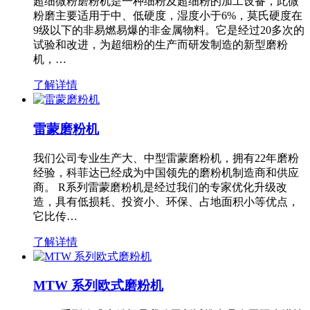
超细微粉磨粉机是一种细粉及超细粉的加工设备，此微
粉磨主要适用于中、低硬度，湿度小于6%，莫氏硬度在
9级以下的非易燃易爆的非金属物料。它是经过20多次的
试验和改进，为超细粉的生产而研发制造的新型磨粉
机，…
了解详情
雷蒙磨粉机
我们公司专业生产大、中型雷蒙磨粉机，拥有22年磨粉
经验，科菲达已经成为中国领先的磨粉机制造商和供应
商。 R系列雷蒙磨粉机是经过我们的专家优化升级改
造，具有低损耗、投资小、环保、占地面积小等优点，
它比传…
了解详情
MTW 系列欧式磨粉机