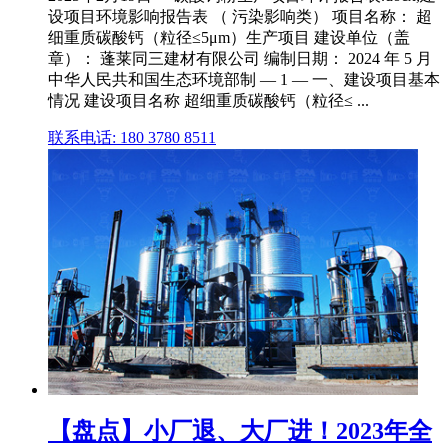
设项目环境影响报告表 （ 污染影响类） 项目名称： 超
细重质碳酸钙（粒径≤5μm）生产项目 建设单位（盖
章）： 蓬莱同三建材有限公司 编制日期： 2024 年 5 月
中华人民共和国生态环境部制 — 1 — 一、建设项目基本
情况 建设项目名称 超细重质碳酸钙（粒径≤ ...
联系电话: 180 3780 8511
【盘点】小厂退、大厂进！2023年全