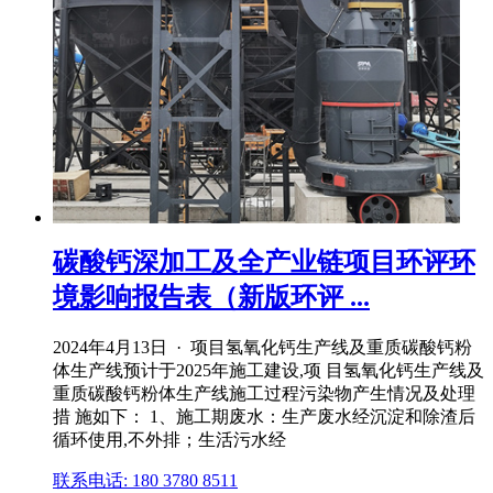
碳酸钙深加工及全产业链项目环评环
境影响报告表（新版环评 ...
2024年4月13日 · 项目氢氧化钙生产线及重质碳酸钙粉
体生产线预计于2025年施工建设,项 目氢氧化钙生产线及
重质碳酸钙粉体生产线施工过程污染物产生情况及处理
措 施如下： 1、施工期废水：生产废水经沉淀和除渣后
循环使用,不外排；生活污水经
联系电话: 180 3780 8511