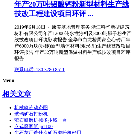
年产20万吨铝酸钙粉新型材料生产线
技改工程建设项目环评 ...
2019年6月18日 · 康养基地管理实务 浙江科华新型建筑
材料有限公司年产12000吨水性涂料及8000吨腻子粉生产
线技改项目环境影响报告 金华市白龙桥周家空心砖厂年
产6000万块(标砖)新型墙体材料(矩形孔)生产线技改项目
环评报告 年产32万吨新型保温材料生产线技改项目环评
报告
联系电话: 180 3780 8511
Menu
相关文章
机械轨迹动态图
玻璃矿石打粉机
萤石研磨机械多少钱一台
立式磨图纸 jml100
生石灰厂选什么矿石磨粉机好用