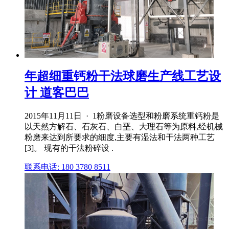
年超细重钙粉干法球磨生产线工艺设
计 道客巴巴
2015年11月11日 · 1粉磨设备选型和粉磨系统重钙粉是
以天然方解石、石灰石、白垩、大理石等为原料,经机械
粉磨来达到所要求的细度,主要有湿法和干法两种工艺
[3]。 现有的干法粉碎设 .
联系电话: 180 3780 8511