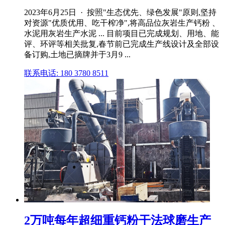
2023年6月25日 · 按照"生态优先、绿色发展"原则,坚持
对资源"优质优用、吃干榨净",将高品位灰岩生产钙粉 、
水泥用灰岩生产水泥 ... 目前项目已完成规划、用地、能
评、环评等相关批复,春节前已完成生产线设计及全部设
备订购,土地已摘牌并于3月9 ...
联系电话: 180 3780 8511
2万吨每年超细重钙粉干法球磨生产