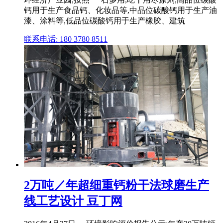
钙用于生产食品钙、化妆品等,中品位碳酸钙用于生产油
漆、涂料等,低品位碳酸钙用于生产橡胶、建筑
联系电话: 180 3780 8511
2万吨／年超细重钙粉干法球磨生产
线工艺设计 豆丁网