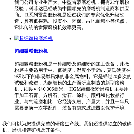
我们公司专业生产大、中型雷蒙磨粉机，拥有22年磨粉
经验，科菲达已经成为中国领先的磨粉机制造商和供应
商。 R系列雷蒙磨粉机是经过我们的专家优化升级改
造，具有低损耗、投资小、环保、占地面积小等优点，
它比传统的雷蒙磨粉机效率更高。
超细微粉磨粉机
超细微粉磨粉机是一种细粉及超细粉的加工设备，此微
粉磨主要适用于中、低硬度，湿度小于6%，莫氏硬度在
9级以下的非易燃易爆的非金属物料。它是经过20多次的
试验和改进，为超细粉的生产而研发制造的新型磨粉
机，细度可达0.006毫米。 HGM超细微粉磨粉机主要用
于加工石膏、方解石、滑石、涂料、颜料和化妆品行
业。与气流磨相比，它经济实惠、产量大，并且一年只
需要更换一次零配件。装备有袋式过滤器以保护环境。
我们可以为您提供完整的研磨生产线。我们还提供独立的破碎
机、磨机和选矿机及其备件。