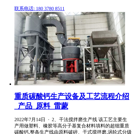
联系电话: 180 3780 8511
重质碳酸钙生产设备及工艺流程介绍
_产品_原料_雷蒙
2022年7月14日 · 2、干法搅拌磨生产线 该工艺主要生
产用做塑料、橡胶等高分子基复合材料填料的超细重质
碳酸钙,整条生产线由原料破碎、干式搅拌磨,涡轮式分级