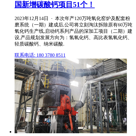
国新增碳酸钙项目51个！
2023年12月14日 · 本次年产120万吨氧化窑炉及配套粉
磨系统（一期）建成后,公司将立刻淘汰拆除原有60万吨
氧化钙生产线,启动钙系列产品的深加工项目（二期）建
设,产品规划发展方向为：氢氧化钙、高比表氢氧化钙、
轻质碳酸钙、纳米碳酸.
联系电话: 180 3780 8511