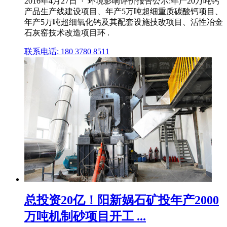
2016年4月27日 · 环境影响评价报告公示:年产20万吨钙
产品生产线建设项目、年产5万吨超细重质碳酸钙项目、
年产5万吨超细氧化钙及其配套设施技改项目、活性冶金
石灰窑技术改造项目环 .
联系电话: 180 3780 8511
总投资20亿！阳新娲石矿投年产2000
万吨机制砂项目开工 ...