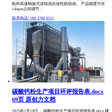
机和高速蜗旋式连续混合改性机组成。 产品细度可在
144μm之间调节。
联系电话: 180 3780 8511
碳酸钙粉生产项目环评报告表.docx
69页 原创力文档
2025年2月19日 · 碳酸钙粉生产项目环评报告表.docx,建