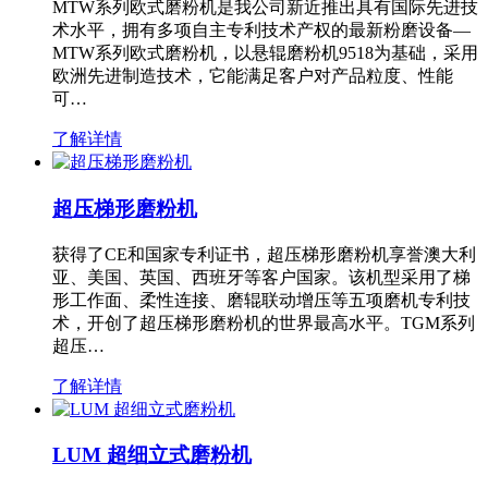
MTW系列欧式磨粉机是我公司新近推出具有国际先进技
术水平，拥有多项自主专利技术产权的最新粉磨设备—
MTW系列欧式磨粉机，以悬辊磨粉机9518为基础，采用
欧洲先进制造技术，它能满足客户对产品粒度、性能
可…
了解详情
超压梯形磨粉机
获得了CE和国家专利证书，超压梯形磨粉机享誉澳大利
亚、美国、英国、西班牙等客户国家。该机型采用了梯
形工作面、柔性连接、磨辊联动增压等五项磨机专利技
术，开创了超压梯形磨粉机的世界最高水平。TGM系列
超压…
了解详情
LUM 超细立式磨粉机