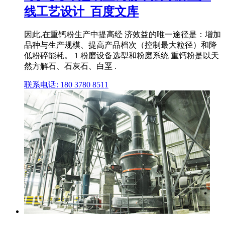
线工艺设计_百度文库
因此,在重钙粉生产中提高经 济效益的唯一途径是：增加
品种与生产规模、提高产品档次（控制最大粒径）和降
低粉碎能耗。 1 粉磨设备选型和粉磨系统 重钙粉是以天
然方解石、石灰石、白垩 .
联系电话: 180 3780 8511