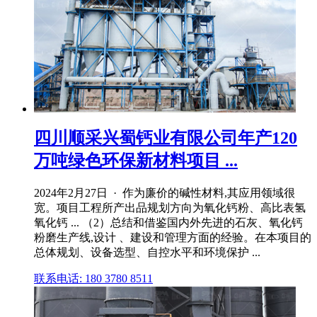
四川顺采兴蜀钙业有限公司年产120
万吨绿色环保新材料项目 ...
2024年2月27日 · 作为廉价的碱性材料,其应用领域很
宽。项目工程所产出品规划方向为氧化钙粉、高比表氢
氧化钙 ... （2）总结和借鉴国内外先进的石灰、氧化钙
粉磨生产线,设计 、建设和管理方面的经验。在本项目的
总体规划、设备选型、自控水平和环境保护 ...
联系电话: 180 3780 8511