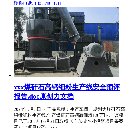
联系电话: 180 3780 8511
xxx煤矸石高钙细粉生产线安全预评
报告.doc原创力文档
2024年7月3日 · 产品规模：生产车间一规划为煤矸石高
钙微细粉生产线,年产煤矸石高钙微细粉120万吨。 该项
目已于2018年06月21日取得《广东省企业投资项目备案
证》（项目代码：xx）。