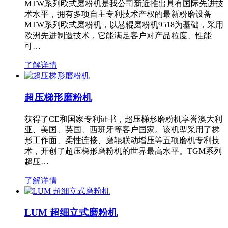
MTW系列欧式磨粉机是我公司新近推出具有国际先进技
术水平，拥有多项自主专利技术产权的最新粉磨设备—
MTW系列欧式磨粉机，以悬辊磨粉机9518为基础，采用
欧洲先进制造技术，它能满足客户对产品粒度、性能
可…
了解详情
超压梯形磨粉机
获得了CE和国家专利证书，超压梯形磨粉机享誉澳大利
亚、美国、英国、西班牙等客户国家。该机型采用了梯
形工作面、柔性连接、磨辊联动增压等五项磨机专利技
术，开创了超压梯形磨粉机的世界最高水平。TGM系列
超压…
了解详情
LUM 超细立式磨粉机