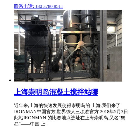
联系电话: 180 3780 8511
上海崇明岛混凝土搅拌站哪
近年来,上海的快速发展使得崇明岛的 上海,我们来了
IRONMAN中国官方,世界铁人三项赛官方 2018年5月3日
此站IRONMAN 的比赛地点选址在上海崇明岛,又名"蟹
岛"——中国 上 .