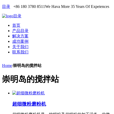
目录
+86 180 3780 8511
We Hava More 35 Years Of Expeiences
目录
首页
产品目录
解决方案
成功案例
关于我们
联系我们
Home
/
崇明岛的搅拌站
崇明岛的搅拌站
超细微粉磨粉机