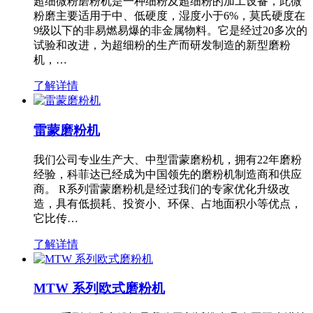
超细微粉磨粉机是一种细粉及超细粉的加工设备，此微
粉磨主要适用于中、低硬度，湿度小于6%，莫氏硬度在
9级以下的非易燃易爆的非金属物料。它是经过20多次的
试验和改进，为超细粉的生产而研发制造的新型磨粉
机，…
了解详情
雷蒙磨粉机
我们公司专业生产大、中型雷蒙磨粉机，拥有22年磨粉
经验，科菲达已经成为中国领先的磨粉机制造商和供应
商。 R系列雷蒙磨粉机是经过我们的专家优化升级改
造，具有低损耗、投资小、环保、占地面积小等优点，
它比传…
了解详情
MTW 系列欧式磨粉机