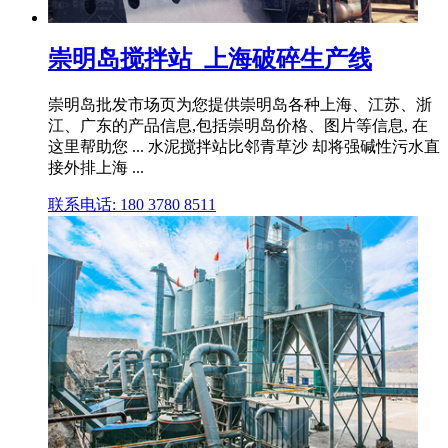
崇明岛搅拌站_上海破碎生产线
崇明岛批发市场页为您提供崇明岛各种上海、江苏、浙
江、广东的产品信息,包括崇明岛价格、图片等信息, 在
这里帮助您 ... 水泥搅拌站比邻青草沙 却将强碱性污水直
接外排上海 ...
联系电话: 180 3780 8511