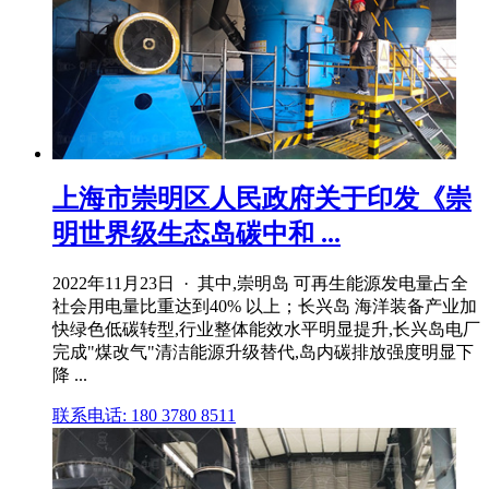
上海市崇明区人民政府关于印发《崇
明世界级生态岛碳中和 ...
2022年11月23日 · 其中,崇明岛 可再生能源发电量占全
社会用电量比重达到40% 以上；长兴岛 海洋装备产业加
快绿色低碳转型,行业整体能效水平明显提升,长兴岛电厂
完成"煤改气"清洁能源升级替代,岛内碳排放强度明显下
降 ...
联系电话: 180 3780 8511