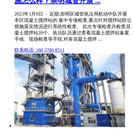
施怎么样？崇明城管开展 ...
2023年3月8日 · 近期,崇明区城管执法局机动中队开展
本区混凝土搅拌站的 集中专项检查,重点针对搅拌站防尘
措施落实情况进行系统性检查。 此次专项检查共检查混
凝土搅拌站20个。执法队员通过查看混凝土搅拌站备案
手续、现场检查等手段,对各混凝土搅拌 ...
联系电话: 180 3780 8511