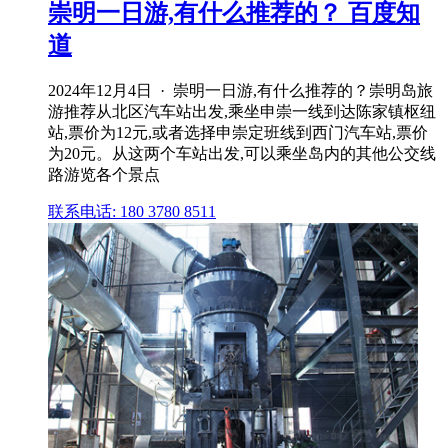
崇明一日游,有什么推荐的？ 百度知
道
2024年12月4日 · 崇明一日游,有什么推荐的？崇明岛旅
游推荐从北区汽车站出发,乘坐申崇一线到达陈家镇枢纽
站,票价为12元,或者选择申崇定班线到西门汽车站,票价
为20元。从这两个车站出发,可以乘坐岛内的其他公交线
路游览各个景点
联系电话: 180 3780 8511