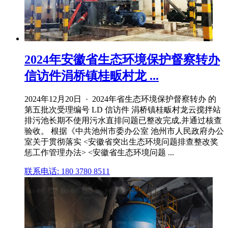
2024年安徽省生态环境保护督察转办
信访件涓桥镇桂畈村龙 ...
2024年12月20日 · 2024年省生态环境保护督察转办 的
第五批次受理编号 LD 信访件 涓桥镇桂畈村龙云搅拌站
排污池长期不使用污水直排问题已整改完成,并通过核查
验收。 根据《中共池州市委办公室 池州市人民政府办公
室关于贯彻落实 <安徽省突出生态环境问题排查整改奖
惩工作管理办法> <安徽省生态环境问题 ...
联系电话: 180 3780 8511