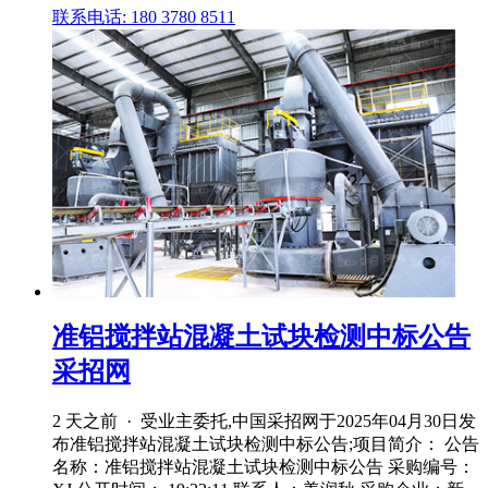
联系电话: 180 3780 8511
准铝搅拌站混凝土试块检测中标公告
采招网
2 天之前 · 受业主委托,中国采招网于2025年04月30日发
布准铝搅拌站混凝土试块检测中标公告;项目简介： 公告
名称：准铝搅拌站混凝土试块检测中标公告 采购编号：