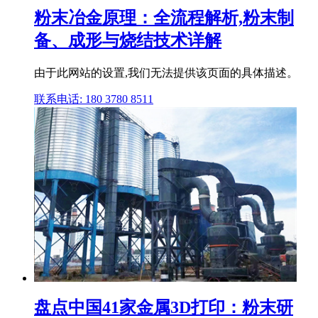
粉末冶金原理：全流程解析,粉末制
备、成形与烧结技术详解
由于此网站的设置,我们无法提供该页面的具体描述。
联系电话: 180 3780 8511
盘点中国41家金属3D打印：粉末研