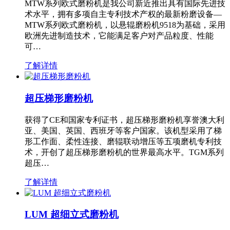
MTW系列欧式磨粉机是我公司新近推出具有国际先进技
术水平，拥有多项自主专利技术产权的最新粉磨设备—
MTW系列欧式磨粉机，以悬辊磨粉机9518为基础，采用
欧洲先进制造技术，它能满足客户对产品粒度、性能
可…
了解详情
超压梯形磨粉机
获得了CE和国家专利证书，超压梯形磨粉机享誉澳大利
亚、美国、英国、西班牙等客户国家。该机型采用了梯
形工作面、柔性连接、磨辊联动增压等五项磨机专利技
术，开创了超压梯形磨粉机的世界最高水平。TGM系列
超压…
了解详情
LUM 超细立式磨粉机