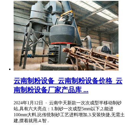
云南制粉设备_云南制粉设备价格_云
南制粉设备厂家产品库 ...
2024年1月12日 · 云南中天新款一次次成型半移动制砂
站,具有六大亮点：1.制砂一次成型5mm以下,2.能进
100mm大料,比传统制砂工艺进料增加,3.安装快捷,无需土
建,摆着就用,4.智 .