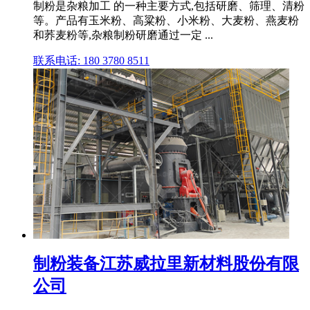
制粉是杂粮加工 的一种主要方式,包括研磨、筛理、清粉
等。产品有玉米粉、高粱粉、小米粉、大麦粉、燕麦粉
和荞麦粉等,杂粮制粉研磨通过一定 ...
联系电话: 180 3780 8511
制粉装备江苏威拉里新材料股份有限
公司