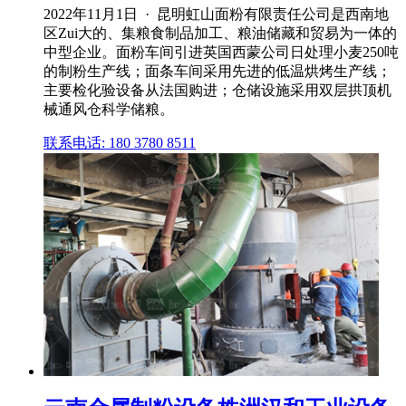
2022年11月1日 · 昆明虹山面粉有限责任公司是西南地
区Zui大的、集粮食制品加工、粮油储藏和贸易为一体的
中型企业。面粉车间引进英国西蒙公司日处理小麦250吨
的制粉生产线；面条车间采用先进的低温烘烤生产线；
主要检化验设备从法国购进；仓储设施采用双层拱顶机
械通风仓科学储粮。
联系电话: 180 3780 8511