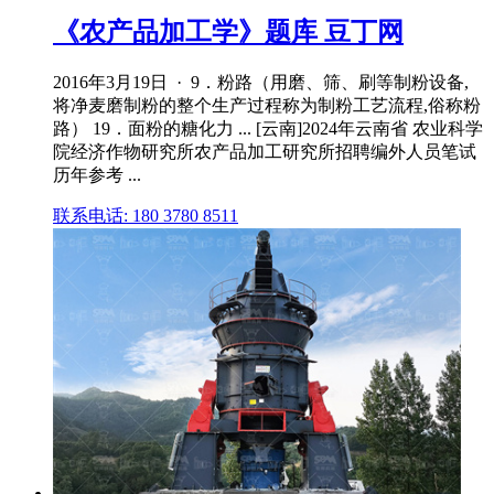
《农产品加工学》题库 豆丁网
2016年3月19日 · 9．粉路（用磨、筛、刷等制粉设备,
将净麦磨制粉的整个生产过程称为制粉工艺流程,俗称粉
路） 19．面粉的糖化力 ... [云南]2024年云南省 农业科学
院经济作物研究所农产品加工研究所招聘编外人员笔试
历年参考 ...
联系电话: 180 3780 8511