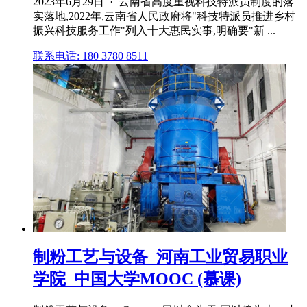
2023年6月29日 · 云南省高度重视科技特派员制度的落
实落地,2022年,云南省人民政府将"科技特派员推进乡村
振兴科技服务工作"列入十大惠民实事,明确要"新 ...
联系电话: 180 3780 8511
制粉工艺与设备_河南工业贸易职业
学院_中国大学MOOC (慕课)