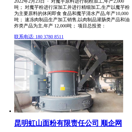
2022年2月23日 · 对魔芋原料进行制粉加工,年产2,000
吨； 对魔芋粉进行深加工并进行精细加工,生产以魔芋粉
为主要原料的休闲即食 食品和魔芋清水产品,年产10,000
吨； 速冻肉制品生产加工销售,以肉制品灌肠类产品和油
炸类产品为主,年产 12,000吨； 项目总投资：
联系电话: 180 3780 8511
昆明虹山面粉有限责任公司 顺企网