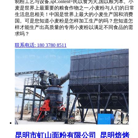
制粉工艺与设备,spContent=民以食为天,国以粮为本。小
麦是世界上最重要的粮食作物之一,小麦粉与人们的日常
生活息息相关！中国是世界上最大的小麦生产国和消费
国。可是您知道小麦粉是怎样加工生产的吗？您知道怎
样才能生产出高质量的专用小麦粉以满足不同食品的需
求吗？
联系电话: 180 3780 8511
昆明市虹山面粉有限公司_昆明焙烤