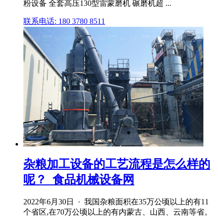
粉设备 全套高压130型雷蒙磨机 碾磨机超 ...
联系电话: 180 3780 8511
杂粮加工设备的工艺流程是怎么样的
呢？_食品机械设备网
2022年6月30日 · 我国杂粮面积在35万公顷以上的有11
个省区,在70万公顷以上的有内蒙古、山西、云南等省。