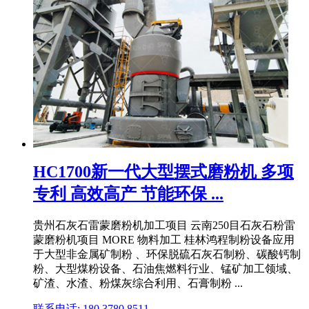
HC1700新一代大型摆式磨粉机 多项
专利 高效高产 节能环保 ...
贵州石灰石雷蒙磨粉机加工项目 云南250目石灰石粉雷
蒙磨粉机项目 MORE 物料加工 桂林鸿程制粉设备应用
于大型非金属矿制粉 、环保脱硫石灰石制粉、碳酸钙制
粉、大型煤粉设备、石油焦燃料行业、锰矿加工领域、
矿渣、水渣、粉煤灰综合利用、石膏制粉 ...
联系电话: 180 3780 8511