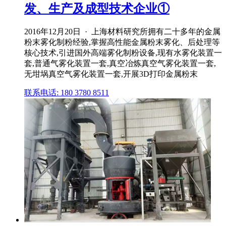
发、生产及成型技术企业①
2016年12月20日 · 上海材料研究所拥有二十多年的金属
粉末雾化制粉经验,掌握高性能金属粉末雾化、后处理等
核心技术,引进国外高端雾化制粉设备,现有水雾化装置一
套,普通气雾化装置一套,真空冶炼真空气雾化装置一套,
无坩埚真空气雾化装置一套,开展3D打印金属粉末
联系电话: 180 3780 8511