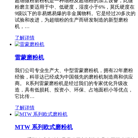
超细微粉磨粉机是一种细粉及超细粉的加工设备，此微
粉磨主要适用于中、低硬度，湿度小于6%，莫氏硬度在
9级以下的非易燃易爆的非金属物料。它是经过20多次的
试验和改进，为超细粉的生产而研发制造的新型磨粉
机，…
了解详情
雷蒙磨粉机
我们公司专业生产大、中型雷蒙磨粉机，拥有22年磨粉
经验，科菲达已经成为中国领先的磨粉机制造商和供应
商。 R系列雷蒙磨粉机是经过我们的专家优化升级改
造，具有低损耗、投资小、环保、占地面积小等优点，
它比传…
了解详情
MTW 系列欧式磨粉机