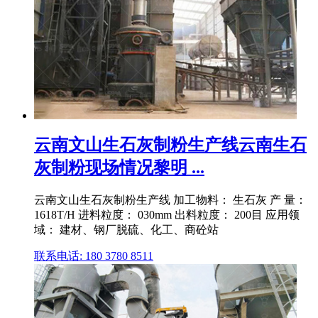
云南文山生石灰制粉生产线云南生石
灰制粉现场情况黎明 ...
云南文山生石灰制粉生产线 加工物料： 生石灰 产 量：
1618T/H 进料粒度： 030mm 出料粒度： 200目 应用领
域： 建材、钢厂脱硫、化工、商砼站
联系电话: 180 3780 8511