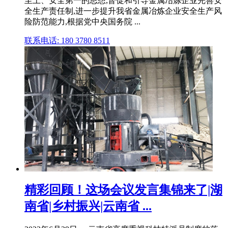
至上、安全第一的思想,督促和引导金属冶炼企业完善安
全生产责任制,进一步提升我省金属冶炼企业安全生产风
险防范能力,根据党中央国务院 ...
联系电话: 180 3780 8511
精彩回顾！这场会议发言集锦来了|湖
南省|乡村振兴|云南省 ...