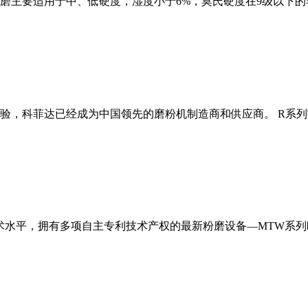
磨主要适用于中、低硬度，湿度小于6%，莫氏硬度在9级以下的
经验，科菲达已经成为中国领先的磨粉机制造商和供应商。 R系
术水平，拥有多项自主专利技术产权的最新粉磨设备—MTW系列欧