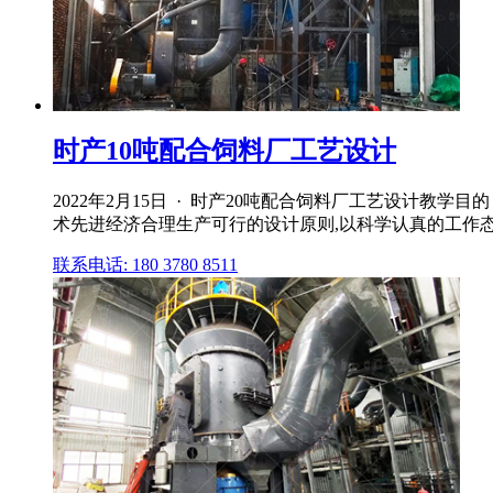
时产10吨配合饲料厂工艺设计
2022年2月15日 · 时产20吨配合饲料厂工艺设计
术先进经济合理生产可行的设计原则,以科学认真的工作态
联系电话: 180 3780 8511