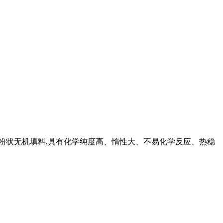
用的粉状无机填料,具有化学纯度高、惰性大、不易化学反应、热稳