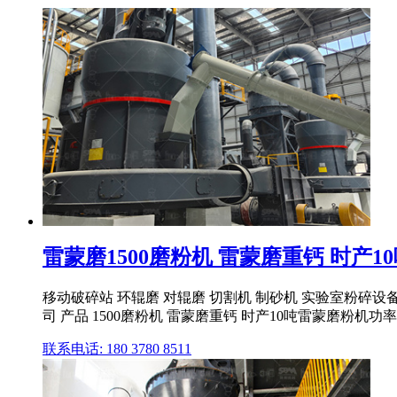
雷蒙磨1500磨粉机 雷蒙磨重钙 时产10
移动破碎站 环辊磨 对辊磨 切割机 制砂机 实验室粉碎设备 
司 产品 1500磨粉机 雷蒙磨重钙 时产10吨雷蒙磨粉机功率 15
联系电话: 180 3780 8511