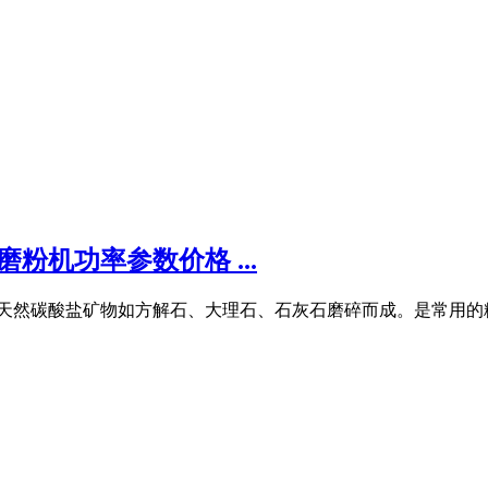
磨粉机功率参数价格 ...
重钙,是由天然碳酸盐矿物如方解石、大理石、石灰石磨碎而成。是常