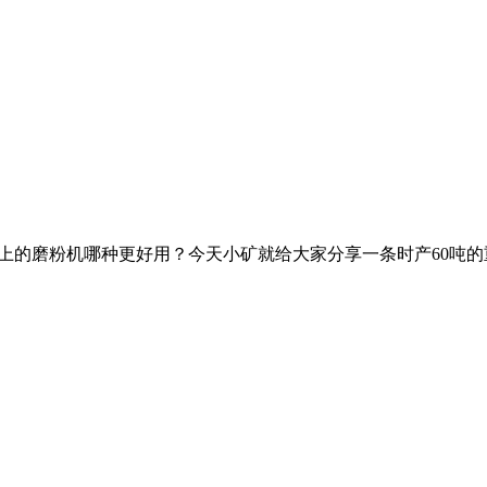
？市场上的磨粉机哪种更好用？今天小矿就给大家分享一条时产60