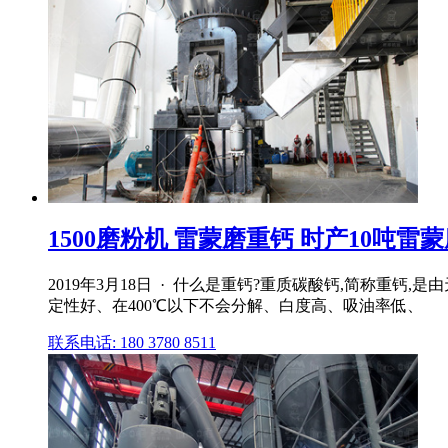
1500磨粉机 雷蒙磨重钙 时产10吨雷蒙
2019年3月18日 · 什么是重钙?重质碳酸钙,简称
定性好、在400℃以下不会分解、白度高、吸油率低、
联系电话: 180 3780 8511