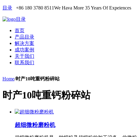
目录
+86 180 3780 8511
We Hava More 35 Years Of Expeiences
目录
首页
产品目录
解决方案
成功案例
关于我们
联系我们
Home
/
时产10吨重钙粉碎站
时产10吨重钙粉碎站
超细微粉磨粉机