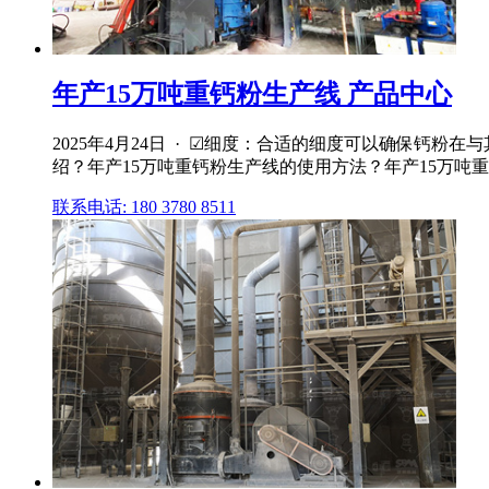
年产15万吨重钙粉生产线 产品中心
2025年4月24日 · ☑细度：合适的细度可以确保钙粉在
绍？年产15万吨重钙粉生产线的使用方法？年产15万吨重钙
联系电话: 180 3780 8511