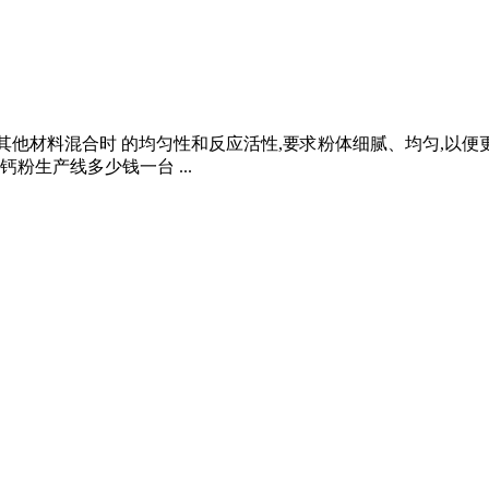
与其他材料混合时 的均匀性和反应活性,要求粉体细腻、均匀,以便更
粉生产线多少钱一台 ...