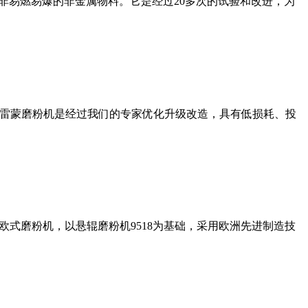
非易燃易爆的非金属物料。它是经过20多次的试验和改进，为
列雷蒙磨粉机是经过我们的专家优化升级改造，具有低损耗、投
式磨粉机，以悬辊磨粉机9518为基础，采用欧洲先进制造技