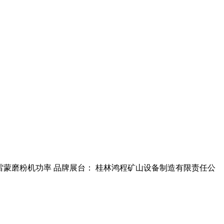
10吨 雷蒙磨粉机功率 品牌展台： 桂林鸿程矿山设备制造有限责任公