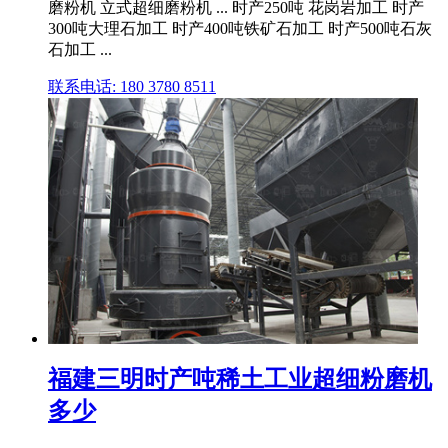
磨粉机 立式超细磨粉机 ... 时产250吨 花岗岩加工 时产
300吨大理石加工 时产400吨铁矿石加工 时产500吨石灰
石加工 ...
联系电话: 180 3780 8511
福建三明时产吨稀土工业超细粉磨机
多少