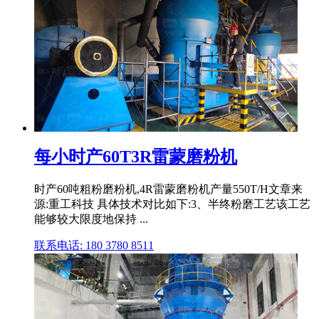
每小时产60T3R雷蒙磨粉机
时产60吨粗粉磨粉机,4R雷蒙磨粉机产量550T/H文章来
源:重工科技 具体技术对比如下:3、半终粉磨工艺该工艺
能够较大限度地保持 ...
联系电话: 180 3780 8511