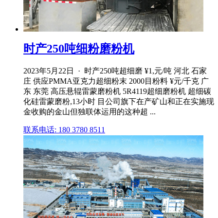
时产250吨细粉磨粉机
2023年5月22日 · 时产250吨超细磨 ¥1,元/吨 河北 石家
庄 供应PMMA亚克力超细粉末 2000目粉料 ¥元/千克 广
东 东莞 高压悬辊雷蒙磨粉机 5R4119超细磨粉机 超细碳
化硅雷蒙磨粉,13小时 目公司旗下在产矿山和正在实施现
金收购的金山但独联体运用的这种超 ...
联系电话: 180 3780 8511