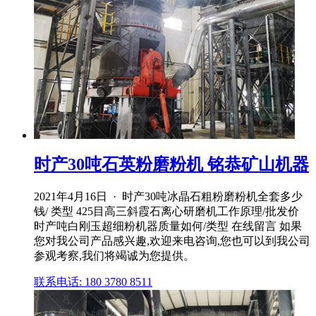
时产30吨石英粉磨粉机 铭恭矿山机器
2021年4月16日 · 时产30吨冰晶石粗粉磨粉机全套多少
钱/ 类型 425目高三斜霞石离心研磨机工作原理/批发价
时产吨白刚玉超细粉机器质量如何/类型 在线留言 如果
您对我公司产品感兴趣,欢迎来电咨询,您也可以到我公司
参观考察,我们将竭诚为您提供。
联系电话: 180 3780 8511