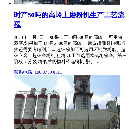
时产50吨的高岭土磨粉机生产工艺流
程
2023年11月1日 · 如果加工80目600目的高岭土,可用雷
蒙磨,如果加工325目2500目的高岭土,建议超细磨粉机,当
然还需要考虑到产 ... 超细粉加工可选用环辊微粉磨、超
细立磨、超细磨粉机;粗粉 加工可选用欧式粗粉磨。第三
阶段：分级 粉磨后的物料经选粉机进行 ...
联系电话: 180 3780 8511