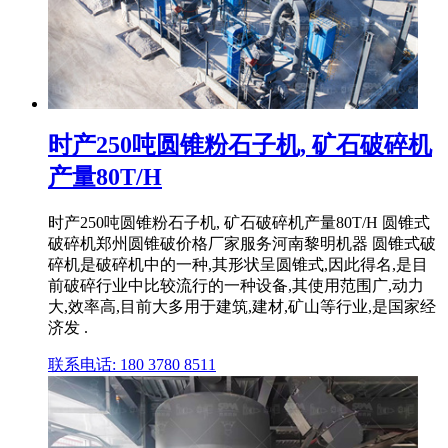
时产250吨圆锥粉石子机, 矿石破碎机
产量80T/H
时产250吨圆锥粉石子机, 矿石破碎机产量80T/H 圆锥式
破碎机郑州圆锥破价格厂家服务河南黎明机器 圆锥式破
碎机是破碎机中的一种,其形状呈圆锥式,因此得名,是目
前破碎行业中比较流行的一种设备,其使用范围广,动力
大,效率高,目前大多用于建筑,建材,矿山等行业,是国家经
济发 .
联系电话: 180 3780 8511