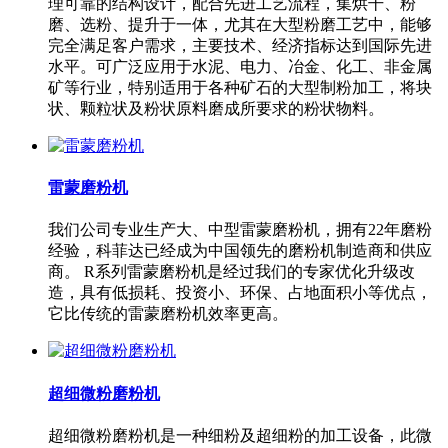
理可靠的结构设计，配合先进工艺流程，集烘干、粉
磨、选粉、提升于一体，尤其在大型粉磨工艺中，能够
完全满足客户需求，主要技术、经济指标达到国际先进
水平。可广泛应用于水泥、电力、冶金、化工、非金属
矿等行业，特别适用于各种矿石的大型制粉加工，将块
状、颗粒状及粉状原料磨成所要求的粉状物料。
雷蒙磨粉机
我们公司专业生产大、中型雷蒙磨粉机，拥有22年磨粉
经验，科菲达已经成为中国领先的磨粉机制造商和供应
商。 R系列雷蒙磨粉机是经过我们的专家优化升级改
造，具有低损耗、投资小、环保、占地面积小等优点，
它比传统的雷蒙磨粉机效率更高。
超细微粉磨粉机
超细微粉磨粉机是一种细粉及超细粉的加工设备，此微