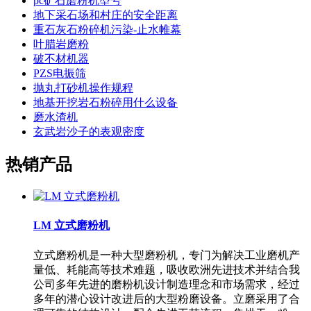
pc矿石磨粉机型号
地下采石场和村庄的安全距离
重石灰石粉碎机污染-止水帷幕
叶腊岩磨粉
破不材机器
PZS电振筛
抛丸打砂机操作规程
地基开挖岩石粉碎用什么设备
磨水渣机
玄武岩沙子的表观密度
热销产品
LM 立式磨粉机
立式磨粉机是一种大型磨粉机，专门为解决工业磨机产
量低、耗能高等技术难题，吸收欧洲先进技术并结合我
公司多年先进的磨粉机设计制造理念和市场需求，经过
多年的潜心设计改进后的大型粉磨设备。立磨采用了合