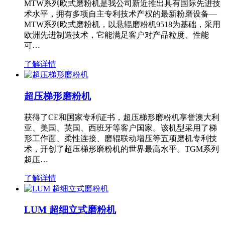
MTW系列欧式磨粉机是我公司新近推出具有国际先进技
术水平，拥有多项自主专利技术产权的最新粉磨设备—
MTW系列欧式磨粉机，以悬辊磨粉机9518为基础，采用
欧洲先进制造技术，它能满足客户对产品粒度、性能
可…
了解详情
超压梯形磨粉机
获得了CE和国家专利证书，超压梯形磨粉机享誉澳大利
亚、美国、英国、西班牙等客户国家。该机型采用了梯
形工作面、柔性连接、磨辊联动增压等五项磨机专利技
术，开创了超压梯形磨粉机的世界最高水平。TGM系列
超压…
了解详情
LUM 超细立式磨粉机