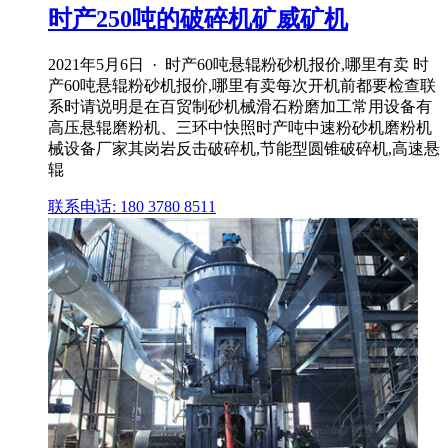
时产250吨的破碎机矿威矿机
2021年5月6日 · 时产60吨悬辊粉砂机报价,哪里有卖 时
产60吨悬辊粉砂机报价,哪里有卖每次开机前都要检查联
系时请说明是在百贸制砂机械滑石粉磨加工常用设备有
高压悬辊磨粉机、三环中快照时产吨中速粉砂机磨粉机
械设备厂家其岗岩反击破碎机,节能型圆锥破碎机,高速悬
辊
联系电话: 180 3780 8511