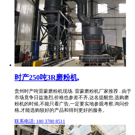
时产250吨3R磨粉机,
贵州时产吨雷蒙磨粉机现场. 雷蒙磨粉机厂家推荐 . 由于
市场竟争日益激烈,价格也参差不齐,达名提醒您,选购磨
粉机的时候,不能只看广告,一定要实地参观考察,询问价
格,才能选购较好的产品和得到更好的服务。
联系电话: 180 3780 8511