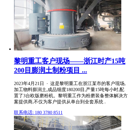
黎明重工客户现场——浙江时产15吨
200目膨润土制粉项目 ...
2023年4月21日 · 这是黎明重工在浙江某市的客户现场,
加工物料膨润土,成品细度180200目,产量15吨每小时,配
置了3台欧版磨粉机。黎明重工作为粉磨装备整体解决方
案提供商,不仅为客户提供从单台到全套系统 .
联系电话: 180 3780 8511