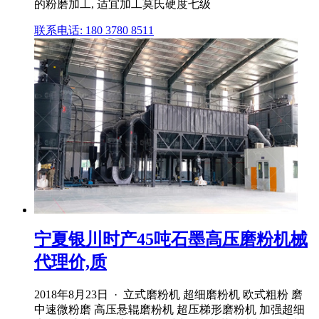
的粉磨加工, 适宜加工莫氏硬度七级
联系电话: 180 3780 8511
宁夏银川时产45吨石墨高压磨粉机械
代理价,质
2018年8月23日 · 立式磨粉机 超细磨粉机 欧式粗粉 磨
中速微粉磨 高压悬辊磨粉机 超压梯形磨粉机 加强超细