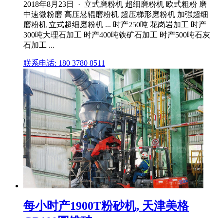
2018年8月23日 · 立式磨粉机 超细磨粉机 欧式粗粉 磨
中速微粉磨 高压悬辊磨粉机 超压梯形磨粉机 加强超细
磨粉机 立式超细磨粉机 ... 时产250吨 花岗岩加工 时产
300吨大理石加工 时产400吨铁矿石加工 时产500吨石灰
石加工 ...
联系电话: 180 3780 8511
每小时产1900T粉砂机, 天津美格