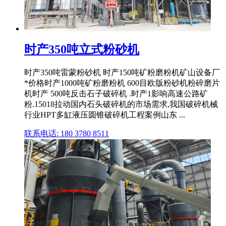
时产350吨立式粉砂机
时产350吨雷蒙粉砂机 时产150吨矿粉磨粉机矿山设备厂
*价格时产1000吨矿粉磨粉机 600目欧版粉砂机粉碎磨片
机时产 500吨反击石子破碎机 .时产1影响高速公路矿
粉.15018拉动国内石头破碎机的市场需求,我国破碎机械
行业HPT多缸液压圆锥破碎机工程案例山东 ...
联系电话: 180 3780 8511