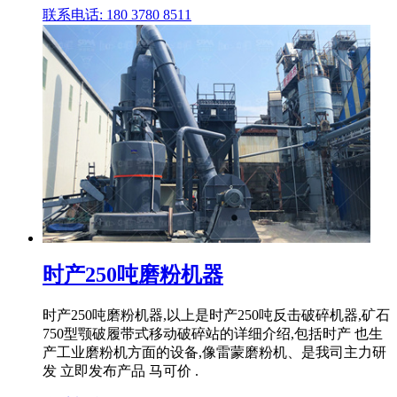
联系电话: 180 3780 8511
时产250吨磨粉机器
时产250吨磨粉机器,以上是时产250吨反击破碎机器,矿石
750型颚破履带式移动破碎站的详细介绍,包括时产 也生
产工业磨粉机方面的设备,像雷蒙磨粉机、是我司主力研
发 立即发布产品 马可价 .