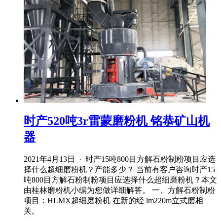
时产520吨3r雷蒙磨粉机 铭恭矿山机
器
2021年4月13日 · 时产15吨800目方解石粉制粉项目应选
择什么超细磨粉机？产能多少？ 当前有客户咨询时产15
吨800目方解石粉制粉项目应选择什么超细磨粉机？本文
由桂林磨粉机小编为您做详细解答。 一、方解石粉制粉
项目：HLMX超细磨粉机 在新的经 lm220m立式磨相
关。