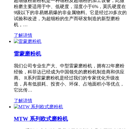
超细微粉磨粉机是一种细粉及超细粉的加工设备，此微
粉磨主要适用于中、低硬度，湿度小于6%，莫氏硬度在
9级以下的非易燃易爆的非金属物料。它是经过20多次的
试验和改进，为超细粉的生产而研发制造的新型磨粉
机，…
了解详情
雷蒙磨粉机
我们公司专业生产大、中型雷蒙磨粉机，拥有22年磨粉
经验，科菲达已经成为中国领先的磨粉机制造商和供应
商。 R系列雷蒙磨粉机是经过我们的专家优化升级改
造，具有低损耗、投资小、环保、占地面积小等优点，
它比传…
了解详情
MTW 系列欧式磨粉机