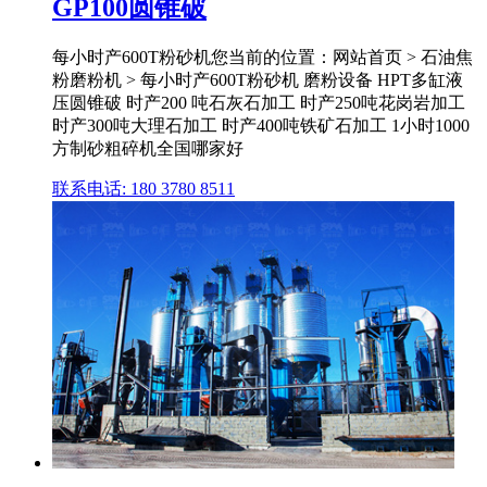
GP100圆锥破
每小时产600T粉砂机您当前的位置：网站首页 > 石油焦
粉磨粉机 > 每小时产600T粉砂机 磨粉设备 HPT多缸液
压圆锥破 时产200 吨石灰石加工 时产250吨花岗岩加工
时产300吨大理石加工 时产400吨铁矿石加工 1小时1000
方制砂粗碎机全国哪家好
联系电话: 180 3780 8511