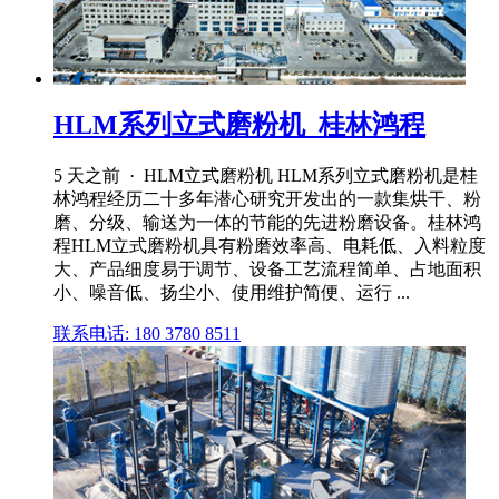
HLM系列立式磨粉机_桂林鸿程
5 天之前 · HLM立式磨粉机 HLM系列立式磨粉机是桂
林鸿程经历二十多年潜心研究开发出的一款集烘干、粉
磨、分级、输送为一体的节能的先进粉磨设备。桂林鸿
程HLM立式磨粉机具有粉磨效率高、电耗低、入料粒度
大、产品细度易于调节、设备工艺流程简单、占地面积
小、噪音低、扬尘小、使用维护简便、运行 ...
联系电话: 180 3780 8511