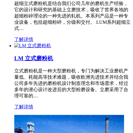
超细立式磨粉机是结合我们公司几年的磨机生产经验，
它的设计和研究的基础上立磨技术，吸收了世界各地的
超细粉碎理论的一种先进的轧机。本系列产品是一种专
业设备，包括超细粉碎，分级和交付。 LUM系列超细立
式…
了解详情
LM 立式磨粉机
立式磨粉机是一种大型磨粉机，专门为解决工业磨机产
量低、耗能高等技术难题，吸收欧洲先进技术并结合我
公司多年先进的磨粉机设计制造理念和市场需求，经过
多年的潜心设计改进后的大型粉磨设备。立磨采用了合
理可靠的…
了解详情