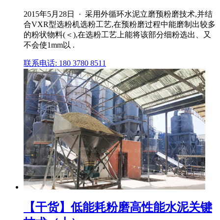
2015年5月28日 · 采用外循环水泥立磨预粉磨技术,并结
合VXR型选粉机选粉工艺,在预粉磨过程中能磨制出较多
的粉状物料(＜),在选粉工艺上能将该部分细粉选出、又
不会使1mm以 .
联系电话: 180 3780 8511
【干货】低能耗粉磨高性能水泥关键