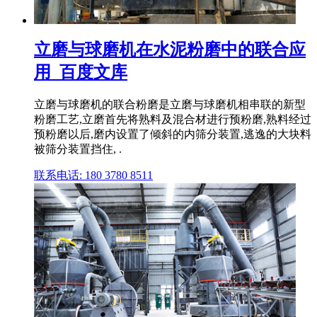
立磨与球磨机在水泥粉磨中的联合应
用_百度文库
立磨与球磨机的联合粉磨是立磨与球磨机相串联的新型
粉磨工艺,立磨首先将熟料及混合材进行预粉磨,熟料经过
预粉磨以后,磨内设置了倾斜的内筛分装置,逃逸的大块料
被筛分装置挡住, .
联系电话: 180 3780 8511