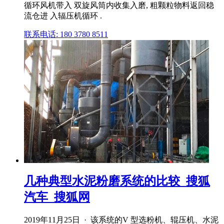
循环风机带入 双旋风筒内收集入磨, 粗颗粒物料返回稳
流仓进 入辐压机循环 .
联系电话: 180 3780 8511
几种典型水泥粉磨系统的比较_搜狐
汽车_搜狐网
2019年11月25日 · 该系统的V 型选粉机、辊压机、水泥