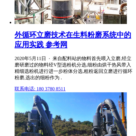
外循环立磨技术在生料粉磨系统中的
应用实践 参考网
2020年5月11日 · 来自配料站的物料首先喂入立磨,经立
磨研磨过的物料经V型选粉机分选,细粉由烘干热风带入
精细选粉机进行进一步粉体分选,粗粉返回立磨进行循环
粉磨,选出的细粉作为 .
联系电话: 180 3780 8511