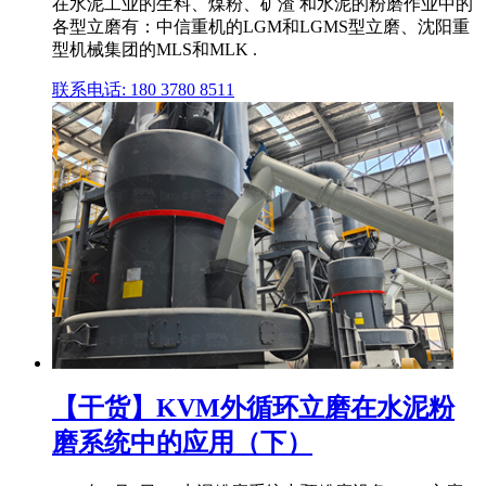
在水泥工业的生料、煤粉、矿渣 和水泥的粉磨作业中的
各型立磨有：中信重机的LGM和LGMS型立磨、沈阳重
型机械集团的MLS和MLK .
联系电话: 180 3780 8511
【干货】KVM外循环立磨在水泥粉
磨系统中的应用（下）