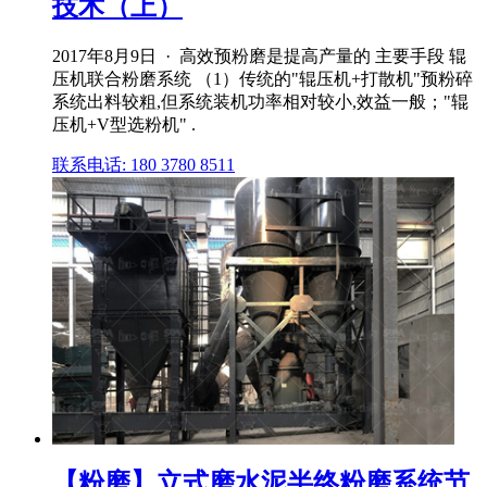
技术（上）
2017年8月9日 · 高效预粉磨是提高产量的 主要手段 辊
压机联合粉磨系统 （1）传统的"辊压机+打散机"预粉碎
系统出料较粗,但系统装机功率相对较小,效益一般；"辊
压机+V型选粉机" .
联系电话: 180 3780 8511
【粉磨】立式磨水泥半终粉磨系统节