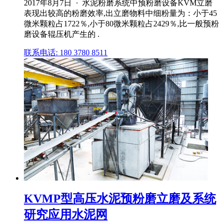
2017年8月7日 · 水泥粉磨系统中预粉磨设备KVM立磨
表现出较高的粉磨效率,出立磨物料中细粉量为：小于45
微米颗粒占1722％,小于80微米颗粒占2429％,比一般预粉
磨设备辊压机产生的 .
联系电话: 180 3780 8511
KVMP型高压水泥预粉磨立磨及系统
研究应用水泥网