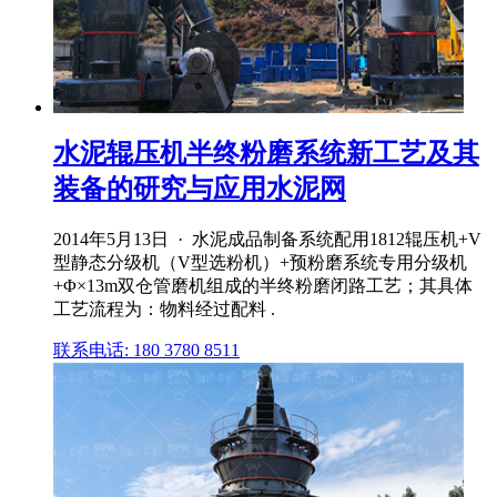
水泥辊压机半终粉磨系统新工艺及其
装备的研究与应用水泥网
2014年5月13日 · 水泥成品制备系统配用1812辊压机+V
型静态分级机（V型选粉机）+预粉磨系统专用分级机
+Φ×13m双仓管磨机组成的半终粉磨闭路工艺；其具体
工艺流程为：物料经过配料 .
联系电话: 180 3780 8511