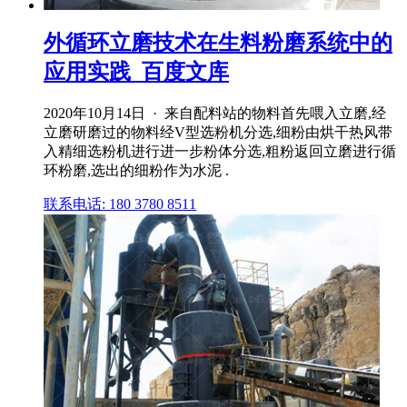
外循环立磨技术在生料粉磨系统中的
应用实践_百度文库
2020年10月14日 · 来自配料站的物料首先喂入立磨,经
立磨研磨过的物料经V型选粉机分选,细粉由烘干热风带
入精细选粉机进行进一步粉体分选,粗粉返回立磨进行循
环粉磨,选出的细粉作为水泥 .
联系电话: 180 3780 8511