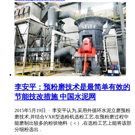
李安平：预粉磨技术是最简单有效的
节能技改措施 中国水泥网
2015年5月19日 · 李安平认为,采用外循环水泥立磨预粉
磨技术,并结合VXR型选粉机选粉工艺,在预粉磨过程中
能磨制出较多的粉状物料（＜）,在选粉工艺上能将该部
分细粉选出 .