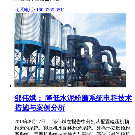
联系电话: 180 3780 8511
邹伟斌： 降低水泥粉磨系统电耗技术
措施与案例分析
2019年8月27日 · 邹伟斌在报告中分别从配置辊压机预
粉磨的系统、辊压机水泥终粉磨系统、外循环立磨预粉
磨系统、管磨机系统技术特点与要求、高效成品选粉机