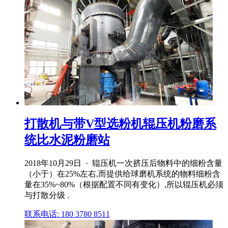
打散机与带V型选粉机辊压机粉磨系
统比水泥粉磨站
2018年10月29日 · 辊压机一次挤压后物料中的细粉含量
（小于）在25%左右,而提供给球磨机系统的物料细粉含
量在35%~80%（根据配置不同有变化）,所以辊压机必须
与打散分级 .
联系电话: 180 3780 8511