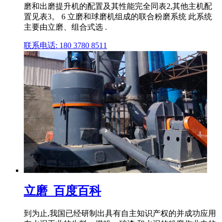
磨和出磨提升机的配置及其性能完全同表2,其他主机配
置见表3。 6 立磨和球磨机组成的联合粉磨系统 此系统
主要由立磨、组合式选 .
联系电话: 180 3780 8511
立磨_百度百科
到为止,我国已经研制出具有自主知识产权的并成功应用