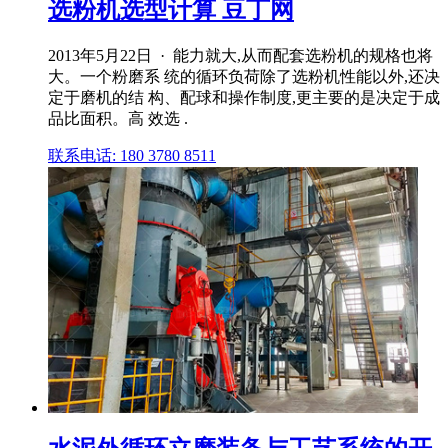
选粉机选型计算 豆丁网
2013年5月22日 · 能力就大,从而配套选粉机的规格也将
大。一个粉磨系 统的循环负荷除了选粉机性能以外,还决
定于磨机的结 构、配球和操作制度,更主要的是决定于成
品比面积。高 效选 .
联系电话: 180 3780 8511