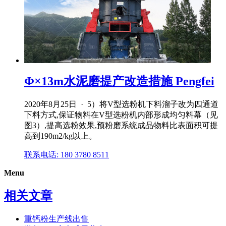
Φ×13m水泥磨提产改造措施 Pengfei
2020年8月25日 · 5）将V型选粉机下料溜子改为四通道
下料方式,保证物料在V型选粉机内部形成均匀料幕（见
图3）,提高选粉效果,预粉磨系统成品物料比表面积可提
高到190m2/kg以上。
联系电话: 180 3780 8511
Menu
相关文章
重钙粉生产线出售