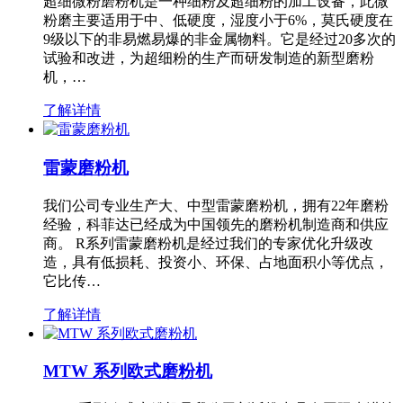
超细微粉磨粉机是一种细粉及超细粉的加工设备，此微
粉磨主要适用于中、低硬度，湿度小于6%，莫氏硬度在
9级以下的非易燃易爆的非金属物料。它是经过20多次的
试验和改进，为超细粉的生产而研发制造的新型磨粉
机，…
了解详情
雷蒙磨粉机
我们公司专业生产大、中型雷蒙磨粉机，拥有22年磨粉
经验，科菲达已经成为中国领先的磨粉机制造商和供应
商。 R系列雷蒙磨粉机是经过我们的专家优化升级改
造，具有低损耗、投资小、环保、占地面积小等优点，
它比传…
了解详情
MTW 系列欧式磨粉机