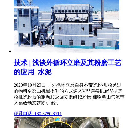
技术 | 浅谈外循环立磨及其粉磨工艺
的应用_水泥
2020年10月29日 · 外循环立磨自身不带选粉机,粉磨过
的物料全部由机械提升的方式送入V型选粉机,经V型选
粉机选粉后的粗颗粒返回立磨继续粉磨,细物料由气流带
入高效动态选粉机,经 .
联系电话: 180 3780 8511