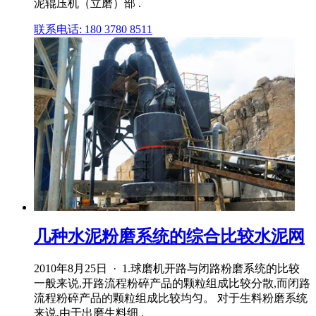
泥辊压机（立磨）部 .
联系电话: 180 3780 8511
几种水泥粉磨系统的综合比较水泥网
2010年8月25日 · 1.球磨机开路与闭路粉磨系统的比较
一般来说,开路流程粉碎产品的颗粒组成比较分散,而闭路
流程粉碎产品的颗粒组成比较均匀。 对于生料粉磨系统
来说,由于出磨生料细 .