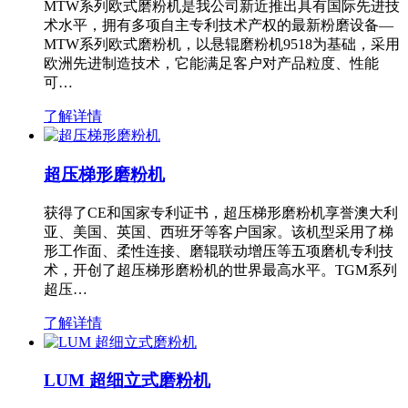
MTW系列欧式磨粉机是我公司新近推出具有国际先进技
术水平，拥有多项自主专利技术产权的最新粉磨设备—
MTW系列欧式磨粉机，以悬辊磨粉机9518为基础，采用
欧洲先进制造技术，它能满足客户对产品粒度、性能
可…
了解详情
超压梯形磨粉机
获得了CE和国家专利证书，超压梯形磨粉机享誉澳大利
亚、美国、英国、西班牙等客户国家。该机型采用了梯
形工作面、柔性连接、磨辊联动增压等五项磨机专利技
术，开创了超压梯形磨粉机的世界最高水平。TGM系列
超压…
了解详情
LUM 超细立式磨粉机