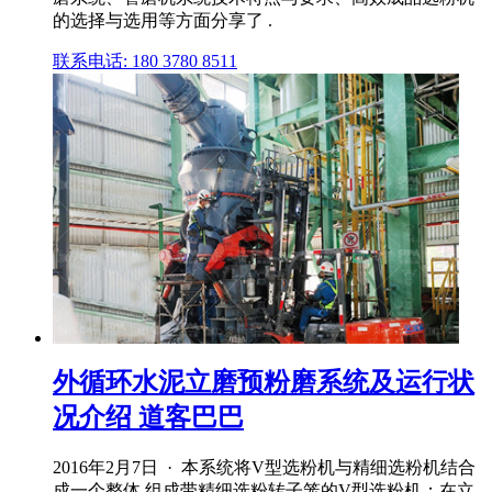
的选择与选用等方面分享了 .
联系电话: 180 3780 8511
外循环水泥立磨预粉磨系统及运行状
况介绍 道客巴巴
2016年2月7日 · 本系统将V型选粉机与精细选粉机结合
成一个整体,组成带精细选粉转子笼的V型选粉机；在立