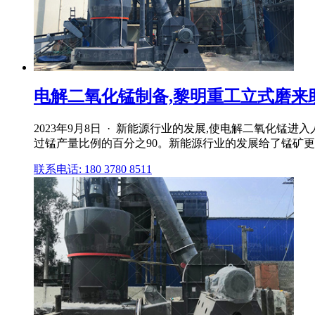
电解二氧化锰制备,黎明重工立式磨来助
2023年9月8日 · 新能源行业的发展,使电解二氧化
过锰产量比例的百分之90。新能源行业的发展给了锰矿更多
联系电话: 180 3780 8511