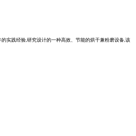
多年的实践经验,研究设计的一种高效、节能的烘干兼粉磨设备,该