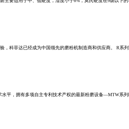
磨主要适用于中、低硬度，湿度小于6%，莫氏硬度在9级以下的
经验，科菲达已经成为中国领先的磨粉机制造商和供应商。 R系
术水平，拥有多项自主专利技术产权的最新粉磨设备—MTW系列欧