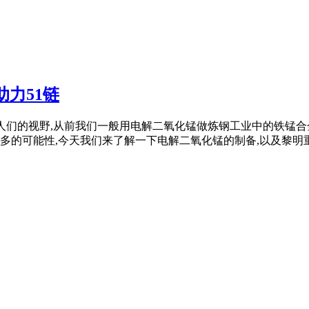
力51链
锰进入人们的视野,从前我们一般用电解二氧化锰做炼钢工业中的铁锰
的可能性,今天我们来了解一下电解二氧化锰的制备,以及黎明重工 