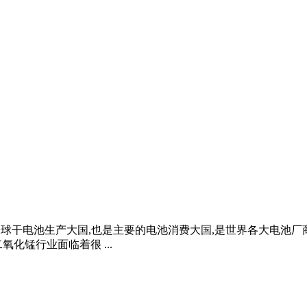
中国是全球干电池生产大国,也是主要的电池消费大国,是世界各大电
化锰行业面临着很 ...