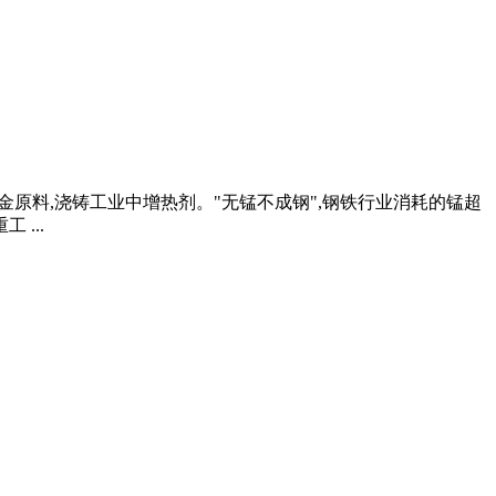
合金原料,浇铸工业中增热剂。"无锰不成钢",钢铁行业消耗的锰超
...