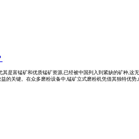
？
产资源,尤其是富锰矿和优质锰矿资源,已经被中国列入到紧缺的矿种
的关键。在众多磨粉设备中,锰矿立式磨粉机凭借其独特优势,成为