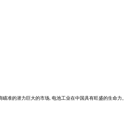
池厂商瞄准的潜力巨大的市场, 电池工业在中国具有旺盛的生命力。