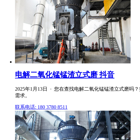
电解二氧化锰锰渣立式磨 抖音
2025年1月13日 · 您在查找电解二氧化锰锰渣立式
需求。
联系电话: 180 3780 8511