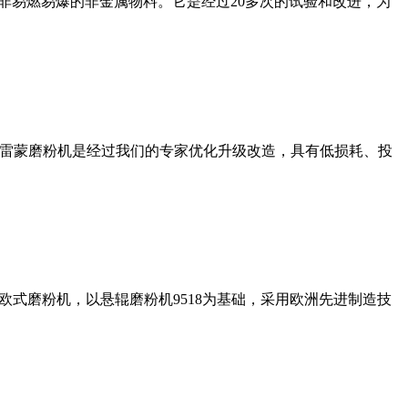
非易燃易爆的非金属物料。它是经过20多次的试验和改进，为
列雷蒙磨粉机是经过我们的专家优化升级改造，具有低损耗、投
式磨粉机，以悬辊磨粉机9518为基础，采用欧洲先进制造技