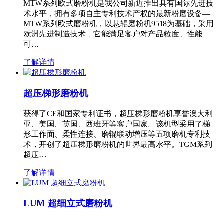
MTW系列欧式磨粉机是我公司新近推出具有国际先进技
术水平，拥有多项自主专利技术产权的最新粉磨设备—
MTW系列欧式磨粉机，以悬辊磨粉机9518为基础，采用
欧洲先进制造技术，它能满足客户对产品粒度、性能
可…
了解详情
超压梯形磨粉机
获得了CE和国家专利证书，超压梯形磨粉机享誉澳大利
亚、美国、英国、西班牙等客户国家。该机型采用了梯
形工作面、柔性连接、磨辊联动增压等五项磨机专利技
术，开创了超压梯形磨粉机的世界最高水平。TGM系列
超压…
了解详情
LUM 超细立式磨粉机