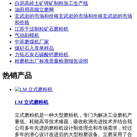
白泥高岭土矿锂矿制粉加工生产线
油田用高细立磨网
玄武岩的市场和价格玄武岩的市场和价格玄武岩的市场
和价格
江苏干法制粒矿石磨粉机
气动刻模机
中苏磨煤机厂家
煤矸石入库单样品
力拓石灰石碳酸钙磨粉机
粉磨机出厂标准质量检测报告说明
热销产品
LM 立式磨粉机
立式磨粉机是一种大型磨粉机，专门为解决工业磨机产
量低、耗能高等技术难题，吸收欧洲先进技术并结合我
公司多年先进的磨粉机设计制造理念和市场需求，经过
多年的潜心设计改进后的大型粉磨设备。立磨采用了合