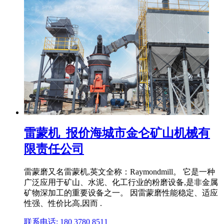
雷蒙机_报价海城市金仑矿山机械有
限责任公司
雷蒙磨又名雷蒙机,英文全称：Raymondmill。 它是一种
广泛应用于矿山、水泥、化工行业的粉磨设备,是非金属
矿物深加工的重要设备之一。 因雷蒙磨性能稳定、适应
性强、性价比高,因而 .
联系电话: 180 3780 8511