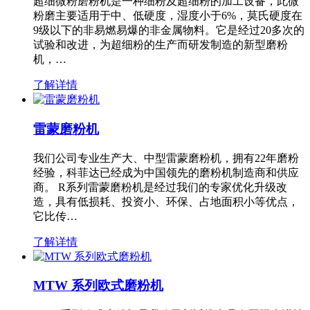
超细微粉磨粉机是一种细粉及超细粉的加工设备，此微
粉磨主要适用于中、低硬度，湿度小于6%，莫氏硬度在
9级以下的非易燃易爆的非金属物料。它是经过20多次的
试验和改进，为超细粉的生产而研发制造的新型磨粉
机，…
了解详情
雷蒙磨粉机
我们公司专业生产大、中型雷蒙磨粉机，拥有22年磨粉
经验，科菲达已经成为中国领先的磨粉机制造商和供应
商。 R系列雷蒙磨粉机是经过我们的专家优化升级改
造，具有低损耗、投资小、环保、占地面积小等优点，
它比传…
了解详情
MTW 系列欧式磨粉机