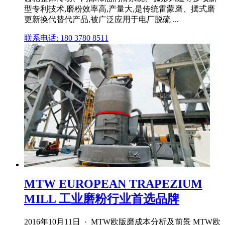
型专利技术,磨粉效率高,产量大,是传统雷蒙磨、摆式磨
更新换代替代产品,被广泛应用于电厂脱硫 ...
联系电话: 180 3780 8511
MTW EUROPEAN TRAPEZIUM
MILL 工业磨粉行业首选品牌
2016年10月11日 · MTW欧版磨成本分析及前景 MTW欧