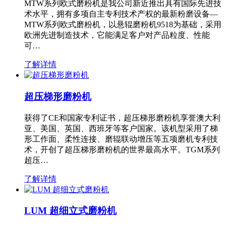
MTW系列欧式磨粉机是我公司新近推出具有国际先进技
术水平，拥有多项自主专利技术产权的最新粉磨设备—
MTW系列欧式磨粉机，以悬辊磨粉机9518为基础，采用
欧洲先进制造技术，它能满足客户对产品粒度、性能
可…
了解详情
超压梯形磨粉机
获得了CE和国家专利证书，超压梯形磨粉机享誉澳大利
亚、美国、英国、西班牙等客户国家。该机型采用了梯
形工作面、柔性连接、磨辊联动增压等五项磨机专利技
术，开创了超压梯形磨粉机的世界最高水平。TGM系列
超压…
了解详情
LUM 超细立式磨粉机