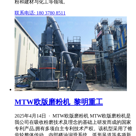
粉和建材与化工等领域。
联系电话: 180 3780 8511
MTW欧版磨粉机_黎明重工
2025年4月14日 · MTW欧版磨粉机 MTW欧版磨粉机是
我公司在吸收粉磨技术及理念的基础上研发而成的国家
专利产品,拥有多项自主专利技术产权。该机型采用了锥
齿轮整体传动、内部稀油润滑系统、弧形风道等多项新