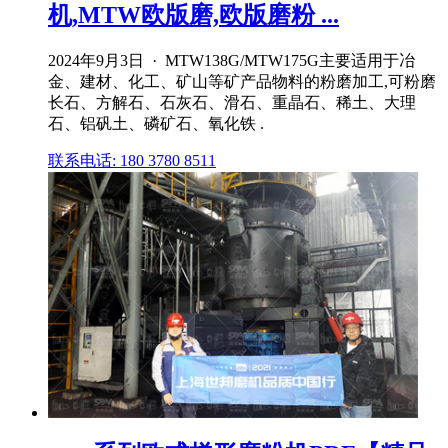
机,MTW欧版磨,欧版磨粉 ...
2024年9月3日 · MTW138G/MTW175G主要适用于冶
金、建材、化工、矿山等矿产品物料的粉磨加工,可粉磨
长石、方解石、石灰石、滑石、重晶石、稀土、大理
石、铝矾土、磷矿石、氧化铁 .
联系电话: 180 3780 8511