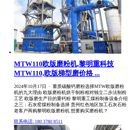
MTW110欧版磨粉机,黎明重科技
MTW110,欧版梯型磨价格 ...
2024年10月17日 · 重质碳酸钙磨粉选择MTW欧版磨粉
机的九大理由 欧版磨粉机烘干制粉相对独立二步法制粉
工艺 欧版磨生产目的重钙粉 黎明重工煤粉制备设备介绍
之三：石灰窑煤粉制备选择 贵州红色地区加工石灰石粉
老客户再购黎明欧版磨粉机 想要购买磨粉机？
联系电话: 180 3780 8511