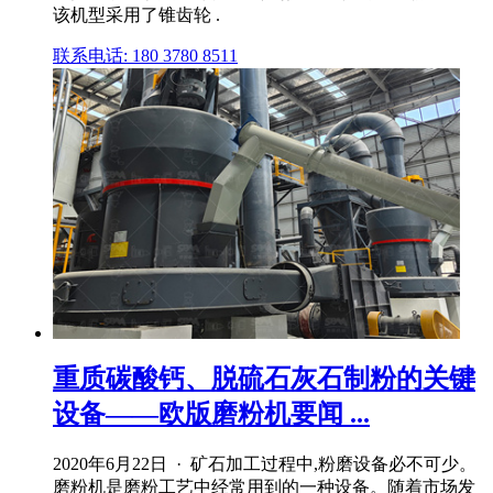
该机型采用了锥齿轮 .
联系电话: 180 3780 8511
重质碳酸钙、脱硫石灰石制粉的关键
设备——欧版磨粉机要闻 ...
2020年6月22日 · 矿石加工过程中,粉磨设备必不可少。
磨粉机是磨粉工艺中经常用到的一种设备。随着市场发