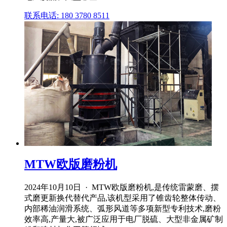
联系电话: 180 3780 8511
MTW欧版磨粉机
2024年10月10日 · MTW欧版磨粉机,是传统雷蒙磨、摆
式磨更新换代替代产品,该机型采用了锥齿轮整体传动、
内部稀油润滑系统、弧形风道等多项新型专利技术,磨粉
效率高,产量大,被广泛应用于电厂脱硫、大型非金属矿制