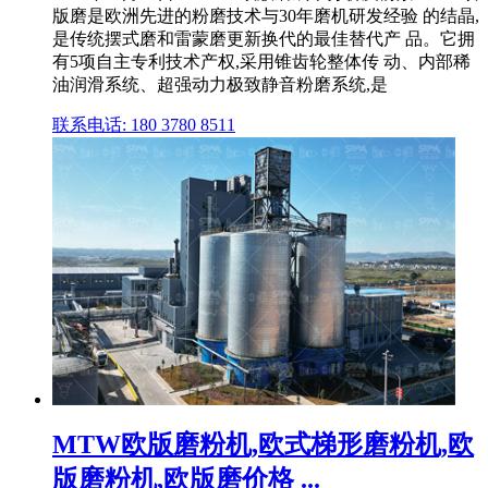
版磨是欧洲先进的粉磨技术与30年磨机研发经验 的结晶,
是传统摆式磨和雷蒙磨更新换代的最佳替代产 品。它拥
有5项自主专利技术产权,采用锥齿轮整体传 动、内部稀
油润滑系统、超强动力极致静音粉磨系统,是
联系电话: 180 3780 8511
MTW欧版磨粉机,欧式梯形磨粉机,欧
版磨粉机,欧版磨价格 ...