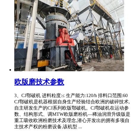
欧版磨技术参数
3、CJ鄂破机 进料粒度:≤ 生产能力:120/h 排料口范围:60
CJ鄂破机是机器根据自身生产经验结合欧洲的破碎技术,
自主研发生产的CJ系列欧版鄂破机。CJ鄂破机在运动参
数、结构形式、调MTW欧版磨粉机—稀油润滑升级版是
重工吸收欧洲粉磨技术及理念,潜心开发出的拥有多项自
主技术产权的粉磨设备,该机型 ...