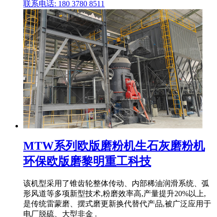
联系电话: 180 3780 8511
MTW系列欧版磨粉机生石灰磨粉机
环保欧版磨黎明重工科技
该机型采用了锥齿轮整体传动、内部稀油润滑系统、弧
形风道等多项新型技术,粉磨效率高,产量提升20%以上,
是传统雷蒙磨、摆式磨更新换代替代产品,被广泛应用于
电厂脱硫、大型非金 .