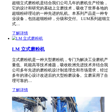
超细立式磨粉机是结合我们公司几年的磨机生产经验，
它的设计和研究的基础上立磨技术，吸收了世界各地的
超细粉碎理论的一种先进的轧机。本系列产品是一种专
业设备，包括超细粉碎，分级和交付。 LUM系列超细立
式…
了解详情
LM 立式磨粉机
立式磨粉机是一种大型磨粉机，专门为解决工业磨机产
量低、耗能高等技术难题，吸收欧洲先进技术并结合我
公司多年先进的磨粉机设计制造理念和市场需求，经过
多年的潜心设计改进后的大型粉磨设备。立磨采用了合
理可靠的…
了解详情