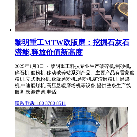
黎明重工MTW欧版磨：挖掘石灰石
潜能,释放价值新高度
2025年1月3日 · 黎明重工科技专业生产破碎机,制砂机,
碎石机,磨粉机,移动破碎站系列产品。主要产品有雷蒙磨
粉机,立式磨粉机,欧版磨粉机,磨粉机,矿渣磨粉机, 磨煤
机,中速磨煤机,高压悬辊磨粉机等设备,提供整条生产线
服务.欢迎选购.电话:
联系电话: 180 3780 8511