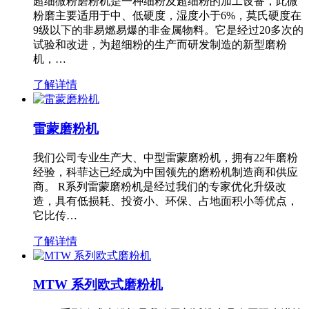
超细微粉磨粉机是一种细粉及超细粉的加工设备，此微
粉磨主要适用于中、低硬度，湿度小于6%，莫氏硬度在
9级以下的非易燃易爆的非金属物料。它是经过20多次的
试验和改进，为超细粉的生产而研发制造的新型磨粉
机，…
了解详情
雷蒙磨粉机
我们公司专业生产大、中型雷蒙磨粉机，拥有22年磨粉
经验，科菲达已经成为中国领先的磨粉机制造商和供应
商。 R系列雷蒙磨粉机是经过我们的专家优化升级改
造，具有低损耗、投资小、环保、占地面积小等优点，
它比传…
了解详情
MTW 系列欧式磨粉机