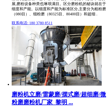
展,磨粉设备种类也琳琅满目。区分磨粉机的秘诀就在于
细度和产能。以细度和产能为标准区分,主要分为粗粉磨
（080目）、细粉磨（80325目、80400目）和超细 .
联系电话: 180 3780 8511
磨粉机立磨/雷蒙磨/摆式磨/超细磨/微
粉磨磨粉机厂家_黎明 ...