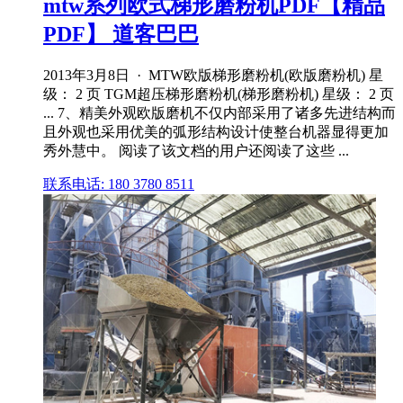
mtw系列欧式梯形磨粉机PDF【精品
PDF】 道客巴巴
2013年3月8日 · MTW欧版梯形磨粉机(欧版磨粉机) 星
级： 2 页 TGM超压梯形磨粉机(梯形磨粉机) 星级： 2 页
... 7、精美外观欧版磨机不仅内部采用了诸多先进结构而
且外观也采用优美的弧形结构设计使整台机器显得更加
秀外慧中。 阅读了该文档的用户还阅读了这些 ...
联系电话: 180 3780 8511