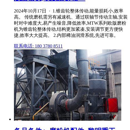
2024年10月17日 · 1.锥齿轮整体传动,能量损耗小,效率
高。 传统磨机需另有减速机、通过联轴节传动主轴,安装
时对中难度大,易产生噪音,降低效率,MTW系列欧版磨粉
机为锥齿轮整体传动,结构更加紧凑,安装调节更方便快
捷,效率大大提高。 2.内部稀油润滑系统,先进可靠。
联系电话: 180 3780 8511