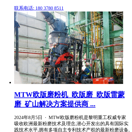
联系电话: 180 3780 8511
MTW欧版磨粉机_欧版磨_欧版雷蒙
磨_矿山解决方案提供商 ...
2024年8月5日 · MTW欧版磨粉机是黎明重工权威专家
吸收欧洲最新粉磨技术及理念,潜心开发出的具有国际实
践技术水平,拥有多项自主专利技术产权的最新粉磨设备,