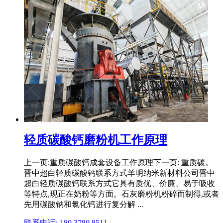
轻质碳酸钙磨粉机工作原理
上一页:重质碳酸钙成套设备工作原理下一页: 重质碳。
晋中超白轻质碳酸钙联系方式羊明纳米新材料公司晋中
超白轻质碳酸钙联系方式它具有质优、价廉、易于吸收
等特点,现正在奶粉等方面。石灰磨粉机粉碎而制得,或者
先用碳酸钠和氯化钙进行复分解 ...
联系电话: 180 3780 8511