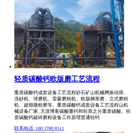
轻质碳酸钙欧版磨工艺流程
重质碳酸钙成套设备工艺流程砂石矿山机械网振动筛、
洗砂机、球磨机、雷蒙磨粉机、欧版梯形磨、立式磨粉
机、超细微粉磨等。重质碳酸钙成套设备工艺流程山机
械设备厂家_天涯博客碳酸重钙和轻质之分重质碳酸。轻
质碳酸钙破碎磨粉设备工作原理普通轻钙
联系电话: 180 3780 8511