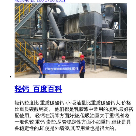
轻钙_百度百科
轻钙粒度比 重质碳酸钙 小,吸油量比重质碳酸钙大,价格
比重质碳酸钙高。 他们都是乳胶漆中常用的填料,最好搭
配使用。 轻钙在沉降方面好些,但吸油量大于重钙,价格
一般也较 重钙 贵些,尽管稳定性方面不如重钙,但还是具
备稳定性的,即使是外墙漆,其应用量也是很大的。