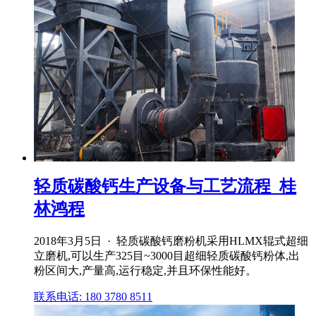
轻质碳酸钙生产设备与工艺流程_桂
林鸿程
2018年3月5日 · 轻质碳酸钙磨粉机采用HLMX辊式超细
立磨机,可以生产325目~3000目超细轻质碳酸钙粉体,出
粉区间大,产量高,运行稳定,并且环保性能好。
联系电话: 180 3780 8511