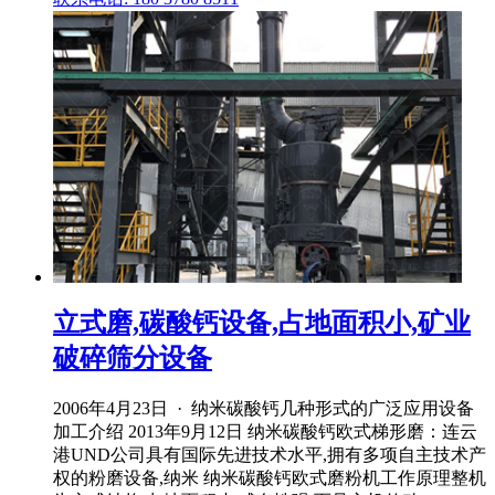
立式磨,碳酸钙设备,占地面积小,矿业
破碎筛分设备
2006年4月23日 · 纳米碳酸钙几种形式的广泛应用设备
加工介绍 2013年9月12日 纳米碳酸钙欧式梯形磨：连云
港UND公司具有国际先进技术水平,拥有多项自主技术产
权的粉磨设备,纳米 纳米碳酸钙欧式磨粉机工作原理整机