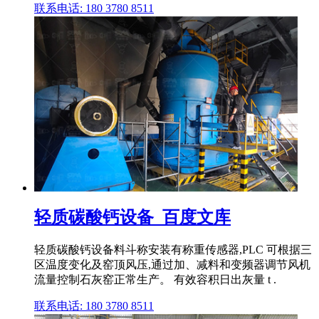
联系电话: 180 3780 8511
轻质碳酸钙设备_百度文库
轻质碳酸钙设备料斗称安装有称重传感器,PLC 可根据三
区温度变化及窑顶风压,通过加、减料和变频器调节风机
流量控制石灰窑正常生产。 有效容积日出灰量 t .
联系电话: 180 3780 8511