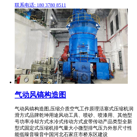
联系电话: 180 3780 8511
气动风镐构造图
气动风镐构造图,压缩介质空气工作原理活塞式压缩机润
滑方式品牌乾坤用途风动工具、喷砂、喷漆用、其他型
号功率冷却方式水冷式传动方式皮带传动产品类型全新
型式固定式压缩机排气量大小微型排气压力外形尺寸性
能低噪音噪音中国河北石家庄市桥东区建设