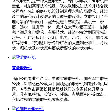
立式磨粉机是一种大型磨粉机，专门为解决工业磨机产
量低、耗能高等技术难题，吸收欧洲先进技术并结合我
公司多年先进的磨粉机设计制造理念和市场需求，经过
多年的潜心设计改进后的大型粉磨设备。立磨采用了合
理可靠的结构设计，配合先进工艺流程，集烘干、粉
磨、选粉、提升于一体，尤其在大型粉磨工艺中，能够
完全满足客户需求，主要技术、经济指标达到国际先进
水平。可广泛应用于水泥、电力、冶金、化工、非金属
矿等行业，特别适用于各种矿石的大型制粉加工，将块
状、颗粒状及粉状原料磨成所要求的粉状物料。
雷蒙磨粉机
我们公司专业生产大、中型雷蒙磨粉机，拥有22年磨粉
经验，科菲达已经成为中国领先的磨粉机制造商和供应
商。 R系列雷蒙磨粉机是经过我们的专家优化升级改
造，具有低损耗、投资小、环保、占地面积小等优点，
它比传统的雷蒙磨粉机效率更高。