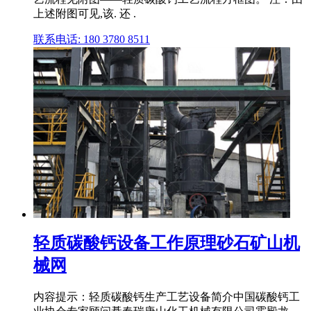
上述附图可见,该. 还 .
联系电话: 180 3780 8511
轻质碳酸钙设备工作原理砂石矿山机
械网
内容提示：轻质碳酸钙生产工艺设备简介中国碳酸钙工