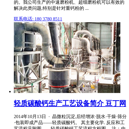
的。我公司生产的中速磨粉机、超细磨粉机可以有效的
解决此类问题,特别是针对重钙粉的 ...
联系电话: 180 3780 8511
轻质碳酸钙生产工艺设备简介 豆丁网
2014年10月13日 · 晶微粒沉淀,后经增浓·脱水·干燥·筛分
·包装即成产品——轻质碳酸钙。 其主要化学. 反应和工
艺流程见附图——轻质碳酸钙工艺流程方框图。 注：由