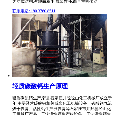
为立式结构,占地面积小,成套性强,而且主机传动
联系电话: 180 3780 8511
轻质碳酸钙生产原理
轻质碳酸钙生产原理,石家庄井陉陉山化工机械厂成立于
年,主要经营碳酸钙相关成套化工机械设备、碳酸钙气流
烘干设备、活性钙生产线设备等石家庄市井陉县陉山化
工机械厂产品：干法活性钙生产线设备、干法活性钙生