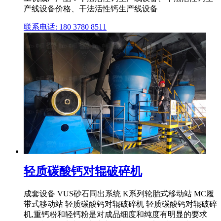
产线设备价格、干法活性钙生产线设备
联系电话: 180 3780 8511
轻质碳酸钙对辊破碎机
成套设备 VUS砂石同出系统 K系列轮胎式移动站 MC履
带式移动站 轻质碳酸钙对辊破碎机 轻质碳酸钙对辊破碎
机,重钙粉和轻钙粉是对成品细度和纯度有明显的要求