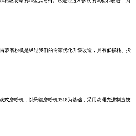
非易燃易爆的非金属物料。它是经过20多次的试验和改进，为
列雷蒙磨粉机是经过我们的专家优化升级改造，具有低损耗、投
式磨粉机，以悬辊磨粉机9518为基础，采用欧洲先进制造技