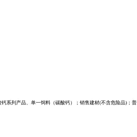
研发碳酸钙系列产品、单一饲料（碳酸钙）；销售建材(不含危险品)；