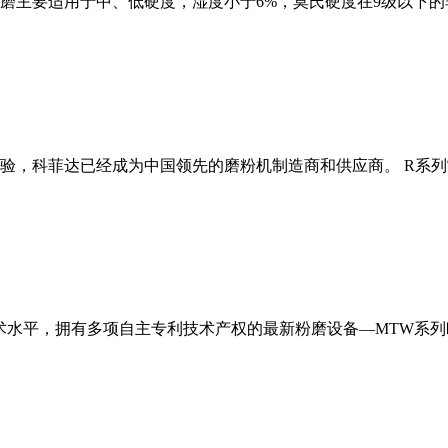
磨主要适用于中、低硬度，湿度小于6%，莫氏硬度在9级以下的
经验，科菲达已经成为中国领先的磨粉机制造商和供应商。 R系
术水平，拥有多项自主专利技术产权的最新粉磨设备—MTW系列欧