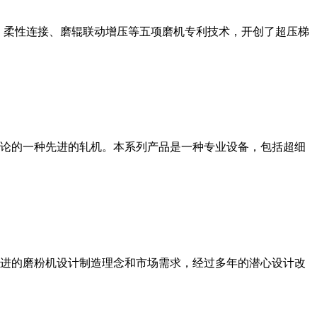
、柔性连接、磨辊联动增压等五项磨机专利技术，开创了超压梯
论的一种先进的轧机。本系列产品是一种专业设备，包括超细
进的磨粉机设计制造理念和市场需求，经过多年的潜心设计改