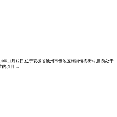
014年11月12日,位于安徽省池州市贵池区梅街镇梅街村,目前处于
目 ...