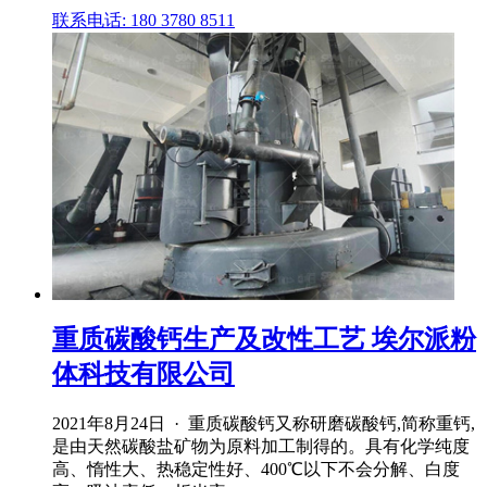
联系电话: 180 3780 8511
重质碳酸钙生产及改性工艺 埃尔派粉
体科技有限公司
2021年8月24日 · 重质碳酸钙又称研磨碳酸钙,简称重钙,
是由天然碳酸盐矿物为原料加工制得的。具有化学纯度
高、惰性大、热稳定性好、400℃以下不会分解、白度