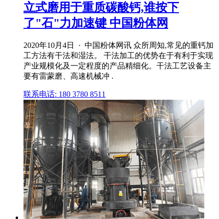
立式磨用于重质碳酸钙,谁按下
了"石"力加速键 中国粉体网
2020年10月4日 · 中国粉体网讯 众所周知,常见的重钙加
工方法有干法和湿法。 干法加工的优势在于有利于实现
产业规模化及一定程度的产品精细化。干法工艺设备主
要有雷蒙磨、高速机械冲 .
联系电话: 180 3780 8511