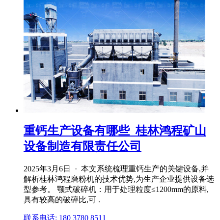
重钙生产设备有哪些_桂林鸿程矿山
设备制造有限责任公司
2025年3月6日 · 本文系统梳理重钙生产的关键设备,并
解析桂林鸿程磨粉机的技术优势,为生产企业提供设备选
型参考。 颚式破碎机：用于处理粒度≤1200mm的原料,
具有较高的破碎比,可 .
联系电话: 180 3780 8511