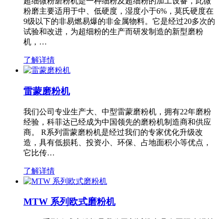
超细微粉磨粉机是一种细粉及超细粉的加工设备，此微
粉磨主要适用于中、低硬度，湿度小于6%，莫氏硬度在
9级以下的非易燃易爆的非金属物料。它是经过20多次的
试验和改进，为超细粉的生产而研发制造的新型磨粉
机，…
了解详情
雷蒙磨粉机
我们公司专业生产大、中型雷蒙磨粉机，拥有22年磨粉
经验，科菲达已经成为中国领先的磨粉机制造商和供应
商。 R系列雷蒙磨粉机是经过我们的专家优化升级改
造，具有低损耗、投资小、环保、占地面积小等优点，
它比传…
了解详情
MTW 系列欧式磨粉机