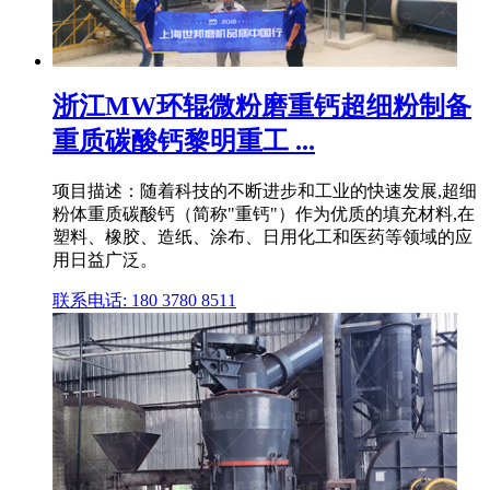
浙江MW环辊微粉磨重钙超细粉制备
重质碳酸钙黎明重工 ...
项目描述：随着科技的不断进步和工业的快速发展,超细
粉体重质碳酸钙（简称"重钙"）作为优质的填充材料,在
塑料、橡胶、造纸、涂布、日用化工和医药等领域的应
用日益广泛。
联系电话: 180 3780 8511