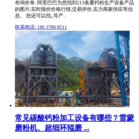
布询价单. 阿里巴巴为您找到213条重钙粉生产设备产品
的图片,实时报价价格行情,交易评价,实力商家供应等信
息。 您还可以找,,等产 .
联系电话: 180 3780 8511
常见碳酸钙粉加工设备有哪些？雷蒙
磨粉机、超细环辊磨 ...