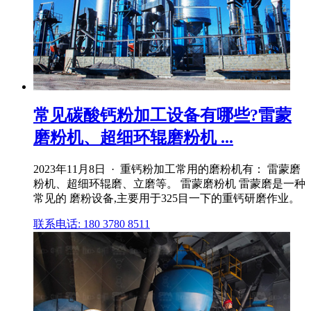
常见碳酸钙粉加工设备有哪些?雷蒙
磨粉机、超细环辊磨粉机 ...
2023年11月8日 · 重钙粉加工常用的磨粉机有： 雷蒙磨
粉机、超细环辊磨、立磨等。 雷蒙磨粉机 雷蒙磨是一种
常见的 磨粉设备,主要用于325目一下的重钙研磨作业。
联系电话: 180 3780 8511