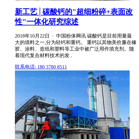
新工艺│碳酸钙的"超细粉碎+表面改
性"一体化研究综述
2018年10月22日 · 中国粉体网讯 碳酸钙是目前用量最
大的填料之一,分为轻钙和重钙。 重钙以其物美价廉在橡
胶、涂料、造纸和塑料等工业中被广泛用作填充剂。随
着现代复合材料技术的发 .
联系电话: 180 3780 8511