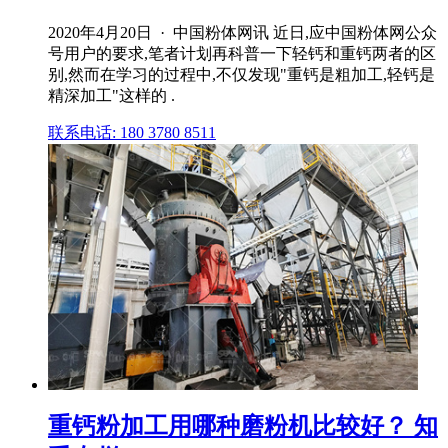
2020年4月20日 · 中国粉体网讯 近日,应中国粉体网公众
号用户的要求,笔者计划再科普一下轻钙和重钙两者的区
别,然而在学习的过程中,不仅发现"重钙是粗加工,轻钙是
精深加工"这样的 .
联系电话: 180 3780 8511
重钙粉加工用哪种磨粉机比较好？ 知