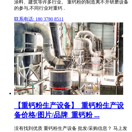
涂料、建筑等许多行业。 重钙粉的制造离不开研磨设备
的参与,不同行业对重钙 .
联系电话: 180 3780 8511
【重钙粉生产设备】_重钙粉生产设
备价格/图片/品牌_重钙粉 ...
没有找到优质 重钙粉生产设备 批发/采购信息？ 马上发