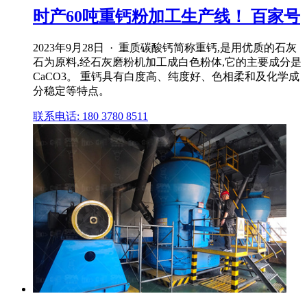
时产60吨重钙粉加工生产线！ 百家号
2023年9月28日 · 重质碳酸钙简称重钙,是用优质的石灰
石为原料,经石灰磨粉机加工成白色粉体,它的主要成分是
CaCO3。 重钙具有白度高、纯度好、色相柔和及化学成
分稳定等特点。
联系电话: 180 3780 8511