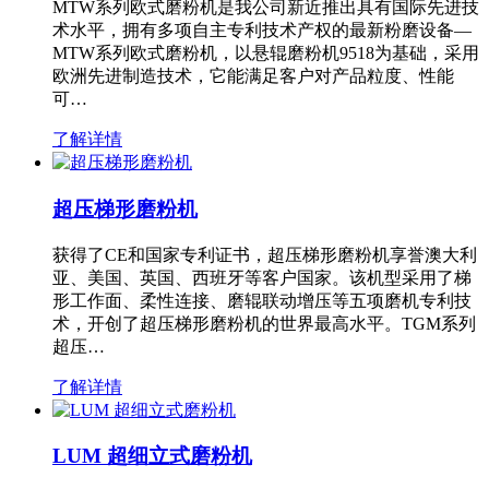
MTW系列欧式磨粉机是我公司新近推出具有国际先进技
术水平，拥有多项自主专利技术产权的最新粉磨设备—
MTW系列欧式磨粉机，以悬辊磨粉机9518为基础，采用
欧洲先进制造技术，它能满足客户对产品粒度、性能
可…
了解详情
超压梯形磨粉机
获得了CE和国家专利证书，超压梯形磨粉机享誉澳大利
亚、美国、英国、西班牙等客户国家。该机型采用了梯
形工作面、柔性连接、磨辊联动增压等五项磨机专利技
术，开创了超压梯形磨粉机的世界最高水平。TGM系列
超压…
了解详情
LUM 超细立式磨粉机