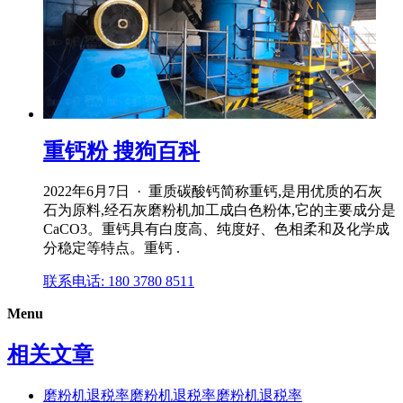
重钙粉 搜狗百科
2022年6月7日 · 重质碳酸钙简称重钙,是用优质的石灰
石为原料,经石灰磨粉机加工成白色粉体,它的主要成分是
CaCO3。重钙具有白度高、纯度好、色相柔和及化学成
分稳定等特点。重钙 .
联系电话: 180 3780 8511
Menu
相关文章
磨粉机退税率磨粉机退税率磨粉机退税率