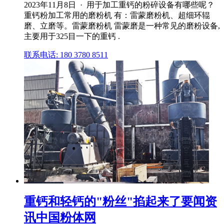
2023年11月8日 · 用于加工重钙的粉碎设备有哪些呢？
重钙粉加工常用的磨粉机 有：雷蒙磨粉机、超细环辊
磨、立磨等。雷蒙磨粉机 雷蒙磨是一种常见的磨粉设备,
主要用于325目一下的重钙 .
联系电话: 180 3780 8511
重钙和轻钙的"粉丝"掐起来了要闻资
讯中国粉体网