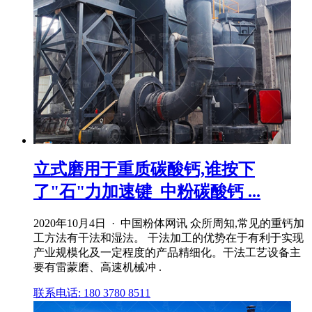
立式磨用于重质碳酸钙,谁按下
了"石"力加速键_中粉碳酸钙 ...
2020年10月4日 · 中国粉体网讯 众所周知,常见的重钙加
工方法有干法和湿法。 干法加工的优势在于有利于实现
产业规模化及一定程度的产品精细化。干法工艺设备主
要有雷蒙磨、高速机械冲 .
联系电话: 180 3780 8511