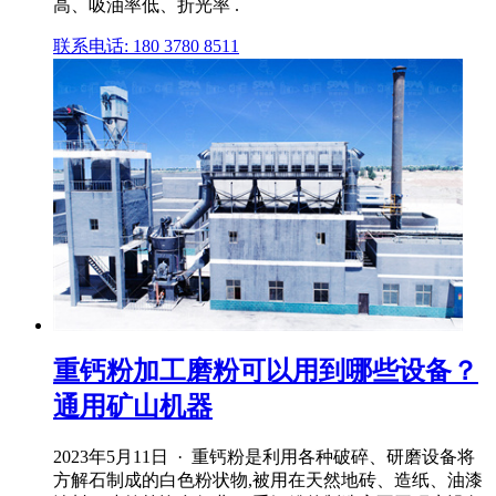
高、吸油率低、折光率 .
联系电话: 180 3780 8511
重钙粉加工磨粉可以用到哪些设备？
通用矿山机器
2023年5月11日 · 重钙粉是利用各种破碎、研磨设备将
方解石制成的白色粉状物,被用在天然地砖、造纸、油漆