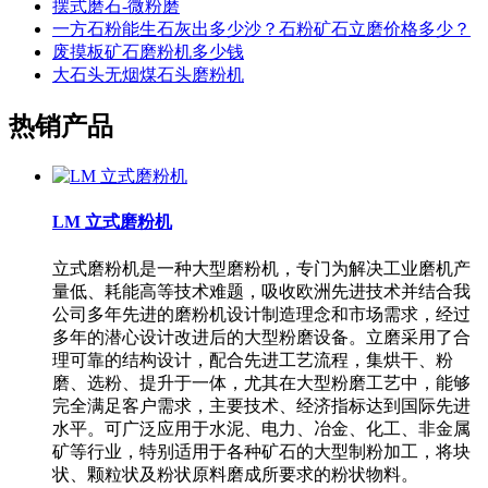
摆式磨石-微粉磨
一方石粉能生石灰出多少沙？石粉矿石立磨价格多少？
废摸板矿石磨粉机多少钱
大石头无烟煤石头磨粉机
热销产品
LM 立式磨粉机
立式磨粉机是一种大型磨粉机，专门为解决工业磨机产
量低、耗能高等技术难题，吸收欧洲先进技术并结合我
公司多年先进的磨粉机设计制造理念和市场需求，经过
多年的潜心设计改进后的大型粉磨设备。立磨采用了合
理可靠的结构设计，配合先进工艺流程，集烘干、粉
磨、选粉、提升于一体，尤其在大型粉磨工艺中，能够
完全满足客户需求，主要技术、经济指标达到国际先进
水平。可广泛应用于水泥、电力、冶金、化工、非金属
矿等行业，特别适用于各种矿石的大型制粉加工，将块
状、颗粒状及粉状原料磨成所要求的粉状物料。