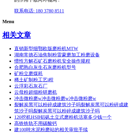
联系电话: 180 3780 8511
Menu
相关文章
直销新型细鄂欧版磨粉机MTW
湖南常德石油焦制粉雷蒙磨加工粉磨设备
惯性方解石矿石磨粉机安全操作规程
合肥熟白灰生石灰磨粉机型号
矿粉立磨煤耗
稀土矿制粉工艺i程
云浮彩石灰石厂
云母粉超细粉研磨机
冲击微粉磨w冲击微粉磨w冲击微粉磨w
裂解炭黑可以粉碎成建筑沙子吗裂解炭黑可以粉碎成建
筑沙子吗裂解炭黑可以粉碎成建筑沙子吗
120挖机HSB铝矾土立式磨粉机活塞多少钱一个
高铁铁轨不用碳酸钙
建100吨水泥粉磨站的相关审批手续