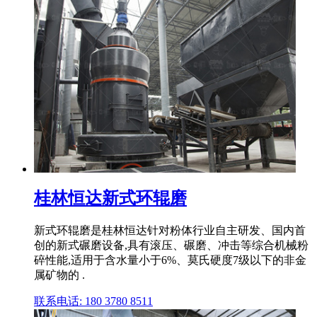
桂林恒达新式环辊磨
新式环辊磨是桂林恒达针对粉体行业自主研发、国内首
创的新式碾磨设备,具有滚压、碾磨、冲击等综合机械粉
碎性能,适用于含水量小于6%、莫氏硬度7级以下的非金
属矿物的 .
联系电话: 180 3780 8511