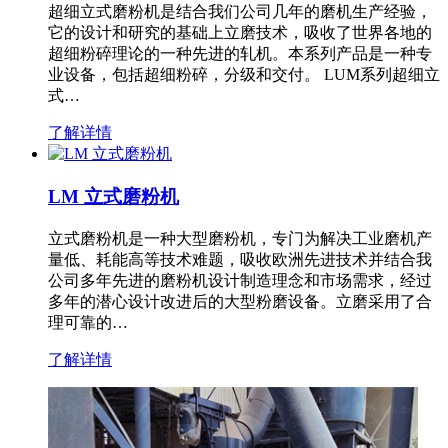
超细立式磨粉机是结合我们公司几年的磨机生产经验，
它的设计和研究的基础上立磨技术，吸收了世界各地的
超细粉碎理论的一种先进的轧机。本系列产品是一种专
业设备，包括超细粉碎，分级和交付。 LUM系列超细立
式…
了解详情
LM 立式磨粉机
立式磨粉机是一种大型磨粉机，专门为解决工业磨机产
量低、耗能高等技术难题，吸收欧洲先进技术并结合我
公司多年先进的磨粉机设计制造理念和市场需求，经过
多年的潜心设计改进后的大型粉磨设备。立磨采用了合
理可靠的…
了解详情