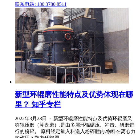
联系电话: 180 3780 8511
新型环辊磨性能特点及优势体现在哪
里？ 知乎专栏
2022年3月28日 · 新型环辊磨性能特点及优势环辊磨又
称辊压磨（算盘磨）,是由多层环辊碾压、冲击、研磨进
行的粉碎。 原料经定量入料送入粉碎腔内,物料在离心力
的作用下散向环辊周 .