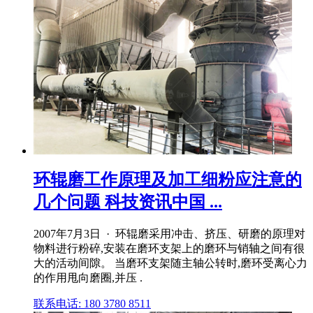
环辊磨工作原理及加工细粉应注意的
几个问题 科技资讯中国 ...
2007年7月3日 · 环辊磨采用冲击、挤压、研磨的原理对
物料进行粉碎,安装在磨环支架上的磨环与销轴之间有很
大的活动间隙。 当磨环支架随主轴公转时,磨环受离心力
的作用甩向磨圈,并压 .
联系电话: 180 3780 8511