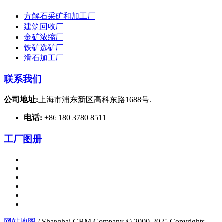
方解石采矿和加工厂
建筑回收厂
金矿浓缩厂
铁矿选矿厂
滑石加工厂
联系我们
公司地址:
上海市浦东新区高科东路1688号.
电话:
+86 180 3780 8511
工厂图册
网站地图
/ Shanghai GBM Company © 2000-2025 Copyrights.