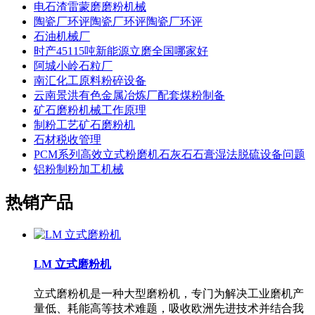
电石渣雷蒙磨磨粉机械
陶瓷厂环评陶瓷厂环评陶瓷厂环评
石油机械厂
时产45115吨新能源立磨全国哪家好
阿城小岭石粒厂
南汇化工原料粉碎设备
云南景洪有色金属冶炼厂配套煤粉制备
矿石磨粉机械工作原理
制粉工艺矿石磨粉机
石材税收管理
PCM系列高效立式粉磨机石灰石石膏湿法脱硫设备问题
铝粉制粉加工机械
热销产品
LM 立式磨粉机
立式磨粉机是一种大型磨粉机，专门为解决工业磨机产
量低、耗能高等技术难题，吸收欧洲先进技术并结合我