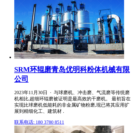
SRM环辊磨青岛优明科粉体机械有限
公司
2023年11月30日 · 与球磨机、冲击磨、气流磨等传统磨
机相比,超细环辊磨被证明是最高效的干磨机。 最初旨在
实现比球磨机低能耗的非金属矿物粉磨,现已将其应用扩
展到精细化工、建筑材 .
联系电话: 180 3780 8511