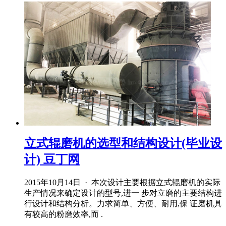
立式辊磨机的选型和结构设计(毕业设
计) 豆丁网
2015年10月14日 · 本次设计主要根据立式辊磨机的实际
生产情况来确定设计的型号,进一 步对立磨的主要结构进
行设计和结构分析。力求简单、方便、耐用,保 证磨机具
有较高的粉磨效率,而 .