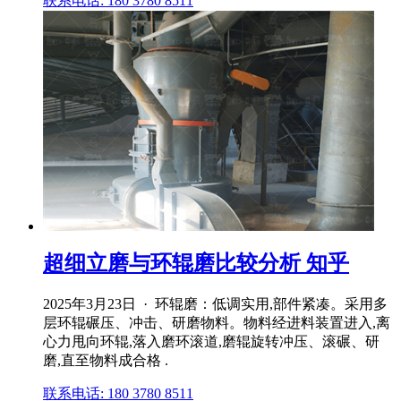
联系电话: 180 3780 8511
超细立磨与环辊磨比较分析 知乎
2025年3月23日 · 环辊磨：低调实用,部件紧凑。采用多
层环辊碾压、冲击、研磨物料。物料经进料装置进入,离
心力甩向环辊,落入磨环滚道,磨辊旋转冲压、滚碾、研
磨,直至物料成合格 .
联系电话: 180 3780 8511