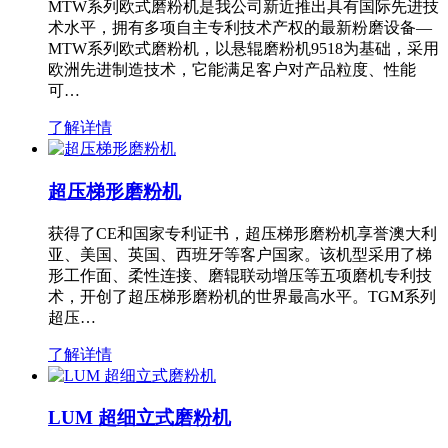
MTW系列欧式磨粉机是我公司新近推出具有国际先进技
术水平，拥有多项自主专利技术产权的最新粉磨设备—
MTW系列欧式磨粉机，以悬辊磨粉机9518为基础，采用
欧洲先进制造技术，它能满足客户对产品粒度、性能
可…
了解详情
超压梯形磨粉机
获得了CE和国家专利证书，超压梯形磨粉机享誉澳大利
亚、美国、英国、西班牙等客户国家。该机型采用了梯
形工作面、柔性连接、磨辊联动增压等五项磨机专利技
术，开创了超压梯形磨粉机的世界最高水平。TGM系列
超压…
了解详情
LUM 超细立式磨粉机