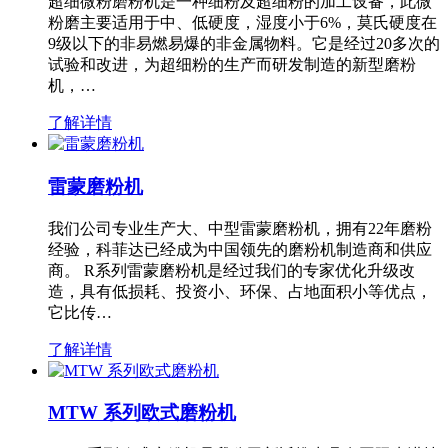
超细微粉磨粉机是一种细粉及超细粉的加工设备，此微
粉磨主要适用于中、低硬度，湿度小于6%，莫氏硬度在
9级以下的非易燃易爆的非金属物料。它是经过20多次的
试验和改进，为超细粉的生产而研发制造的新型磨粉
机，…
了解详情
雷蒙磨粉机
我们公司专业生产大、中型雷蒙磨粉机，拥有22年磨粉
经验，科菲达已经成为中国领先的磨粉机制造商和供应
商。 R系列雷蒙磨粉机是经过我们的专家优化升级改
造，具有低损耗、投资小、环保、占地面积小等优点，
它比传…
了解详情
MTW 系列欧式磨粉机