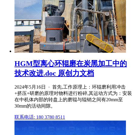
HGM型离心环辊磨在炭黑加工中的
技术改进.doc 原创力文档
2024年5月16日 · 首先,工作原理上：环辊磨利用冲击
+挤压+研磨的原理对物料进行粉碎,其运动方式为：安装
在中机体内部的转盘上的磨辊与辊销之间有20mm至
30mm的活动间隙。
联系电话: 180 3780 8511