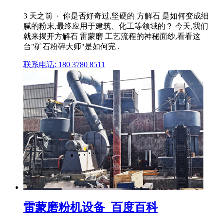
3 天之前 · 你是否好奇过,坚硬的 方解石 是如何变成细
腻的粉末,最终应用于建筑、化工等领域的？ 今天,我们
就来揭开方解石 雷蒙磨 工艺流程的神秘面纱,看看这
台"矿石粉碎大师"是如何完 .
联系电话: 180 3780 8511
雷蒙磨粉机设备_百度百科