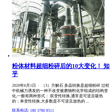
粉体材料超细粉碎后的10大变化！ 知
乎
2020年6月1日 · （3）方解石 多晶转换是超细粉碎 过程
中机械力诱发的一种不改变被磨物料化学组成的结构变
化,一般有两种形式： 双变性转换,通常是可逆且吸热
的；单变性转换,大多数是不可逆且放热的 ...
联系电话: 180 3780 8511