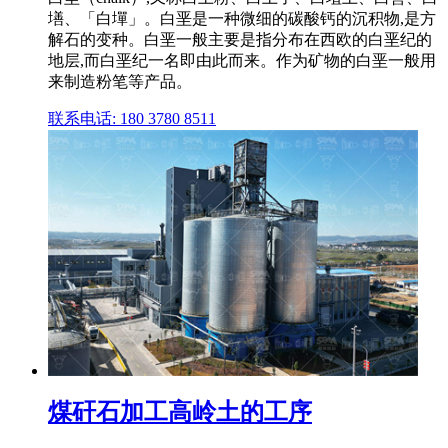
墡、「白墠」。白垩是一种微细的碳酸钙的沉积物,是方
解石的变种。白垩一般主要是指分布在西欧的白垩纪的
地层,而白垩纪一名即由此而来。作为矿物的白垩一般用
来制造粉笔等产品。
联系电话: 180 3780 8511
煤矸石加工高岭土的工序