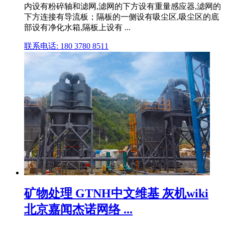
内设有粉碎轴和滤网,滤网的下方设有重量感应器,滤网的
下方连接有导流板；隔板的一侧设有吸尘区,吸尘区的底
部设有净化水箱,隔板上设有 ...
联系电话: 180 3780 8511
矿物处理 GTNH中文维基 灰机wiki
北京嘉闻杰诺网络 ...