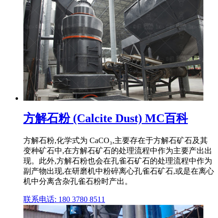
方解石粉 (Calcite Dust) MC百科
方解石粉,化学式为 CaCO₃,主要存在于方解石矿石及其
变种矿石中,在方解石矿石的处理流程中作为主要产出出
现。此外,方解石粉也会在孔雀石矿石的处理流程中作为
副产物出现,在研磨机中粉碎离心孔雀石矿石,或是在离心
机中分离含杂孔雀石粉时产出。
联系电话: 180 3780 8511