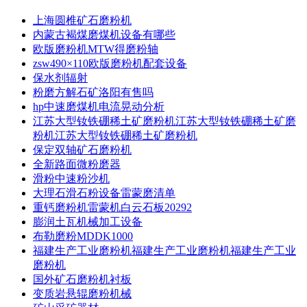
上海圆椎矿石磨粉机
内蒙古褐煤磨煤机设备有哪些
欧版磨粉机MTW得磨粉轴
zsw490×110欧版磨粉机配套设备
保水剂辐射
粉磨方解石矿洛阳有售吗
hp中速磨煤机电流晃动分析
江苏大型钕铁硼稀土矿磨粉机江苏大型钕铁硼稀土矿磨
粉机江苏大型钕铁硼稀土矿磨粉机
保定双轴矿石磨粉机
全新路面微粉磨器
滑粉中速粉沙机
大理石滑石粉设备雷蒙磨清单
重钙磨粉机雷蒙机白云石板20292
膨润土瓦机械加工设备
布勒磨粉MDDK1000
福建生产工业磨粉机福建生产工业磨粉机福建生产工业
磨粉机
国外矿石磨粉机衬板
变质岩悬辊磨粉机械