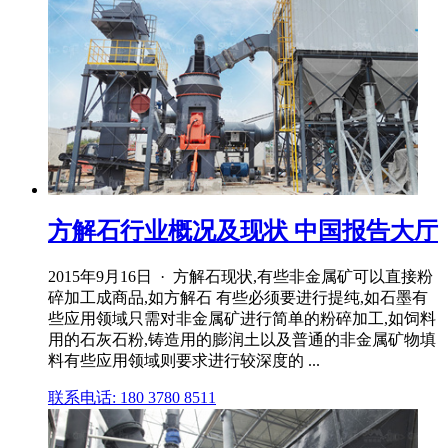
方解石行业概况及现状 中国报告大厅
2015年9月16日 · 方解石现状,有些非金属矿可以直接粉
碎加工成商品,如方解石 有些必须要进行提纯,如石墨有
些应用领域只需对非金属矿进行简单的粉碎加工,如饲料
用的石灰石粉,铸造用的膨润土以及普通的非金属矿物填
料有些应用领域则要求进行较深度的 ...
联系电话: 180 3780 8511