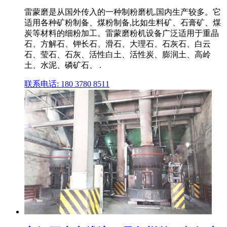
雷蒙磨是从国外传入的一种制粉磨机,国内生产较多。它
适用各种矿粉制备、煤粉制备,比如生料矿、石膏矿、煤
炭等材料的细粉加工。雷蒙磨粉机设备广泛适用于重晶
石、方解石、钾长石、滑石、大理石、石灰石、白云
石、莹石、石灰、活性白土、活性炭、膨润土、高岭
土、水泥、磷矿石、 .
联系电话: 180 3780 8511