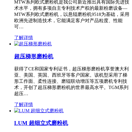
MTW系列欧式磨粉机是我公司新近推出具有国际先进技
术水平，拥有多项自主专利技术产权的最新粉磨设备—
MTW系列欧式磨粉机，以悬辊磨粉机9518为基础，采用
欧洲先进制造技术，它能满足客户对产品粒度、性能
可…
了解详情
超压梯形磨粉机
获得了CE和国家专利证书，超压梯形磨粉机享誉澳大利
亚、美国、英国、西班牙等客户国家。该机型采用了梯
形工作面、柔性连接、磨辊联动增压等五项磨机专利技
术，开创了超压梯形磨粉机的世界最高水平。TGM系列
超压…
了解详情
LUM 超细立式磨粉机