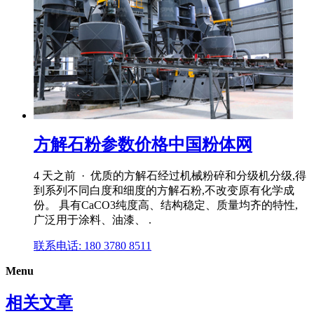
方解石粉参数价格中国粉体网
4 天之前 · 优质的方解石经过机械粉碎和分级机分级,得
到系列不同白度和细度的方解石粉,不改变原有化学成
份。 具有CaCO3纯度高、结构稳定、质量均齐的特性,
广泛用于涂料、油漆、 .
联系电话: 180 3780 8511
Menu
相关文章