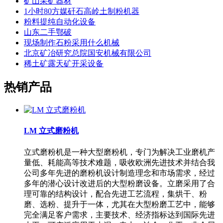
矿山采矿器材
1小时80方媒矸石高岭土制粉机器
粉料提纯自动化设备
山东二手鄂破
现场制作石粉采用什么机械
北京矿冶研究总院国安机械有限公司
稀土矿露天矿开采设备
热销产品
LM 立式磨粉机
立式磨粉机是一种大型磨粉机，专门为解决工业磨机产
量低、耗能高等技术难题，吸收欧洲先进技术并结合我
公司多年先进的磨粉机设计制造理念和市场需求，经过
多年的潜心设计改进后的大型粉磨设备。立磨采用了合
理可靠的结构设计，配合先进工艺流程，集烘干、粉
磨、选粉、提升于一体，尤其在大型粉磨工艺中，能够
完全满足客户需求，主要技术、经济指标达到国际先进