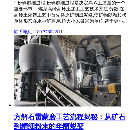
1 粉碎超细过程 粉碎超细过程是决定高岭土质量的一个
重要环节。 煤系高岭高岭土加工工艺技术方法 分散 在
高岭土湿选工艺中首先将原矿制成泥浆,使矿物以颗粒状
单体形态在水中解离,颗粒大小以微米为单位,甚于更小。
联系电话: 180 3780 8511
方解石雷蒙磨工艺流程揭秘：从矿石
到精细粉末的华丽蜕变