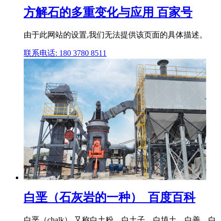
方解石的多重变化与应用 百家号
由于此网站的设置,我们无法提供该页面的具体描述。
联系电话: 180 3780 8511
白垩（石灰岩的一种）_百度百科
白垩（chalk）,又称白土粉、白土子、白埴土、白善、白