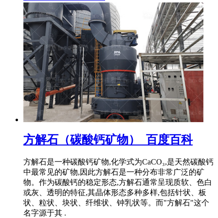
方解石（碳酸钙矿物）_百度百科
方解石是一种碳酸钙矿物,化学式为CaCO₃,是天然碳酸钙
中最常见的矿物,因此方解石是一种分布非常广泛的矿
物。作为碳酸钙的稳定形态,方解石通常呈现质软、色白
或灰、透明的特征,其晶体形态多种多样,包括针状、板
状、粒状、块状、纤维状、钟乳状等。而"方解石"这个
名字源于其 .