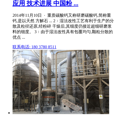
应用 技术进展 中国粉 ...
2014年11月10日 · 重质碳酸钙又称研磨碳酸钙,简称重
钙,是以天然 方解石 ... 2﹚湿法改性工艺有利于生产的分
散及粒径还原,经粉碎 干燥后,其细度仍接近超细研磨浆
料的细度。 3﹚由于湿法改性具有包覆均匀,颗粒分散的
优点 ...
联系电话: 180 3780 8511