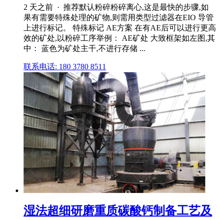
2 天之前 · 推荐默认粉碎粉碎离心,这是最快的步骤,如
果有需要特殊处理的矿物,则需用类型过滤器在EIO 导管
上进行标记。 特殊标记 AE方案 在有AE后可以进行更高
效的矿处,以粉碎工序举例： AE矿处 大致框架如左图,其
中： 蓝色为矿处主干,不进行存储 ...
联系电话: 180 3780 8511
湿法超细研磨重质碳酸钙制备工艺及