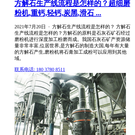
方解石生产线流程是怎样的？超细磨
粉机,重钙,轻钙,炭黑,滑石 ...
2021年7月20日 · 方解石生产线流程是怎样的？ 方解石
生产线流程是怎样的？方解石的原料是石灰石矿石经过
磨粉机进行深度加工粉磨而成。我国石灰石矿产资源储
量非常丰富,位居世界,是方解石的制造大国,每年有大量
的方解石产生,磨粉机将石膏加工成粉可以应用到其他
域。
联系电话: 180 3780 8511