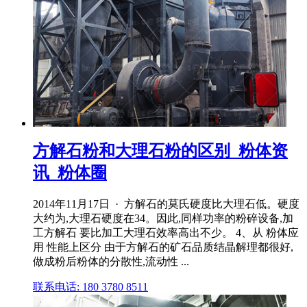
方解石粉和大理石粉的区别_粉体资
讯_粉体圈
2014年11月17日 · 方解石的莫氏硬度比大理石低。硬度
大约为,大理石硬度在34。因此,同样功率的粉碎设备,加
工方解石 要比加工大理石效率高出不少。 4、从 粉体应
用 性能上区分 由于方解石的矿石品质结晶解理都很好,
做成粉后粉体的分散性,流动性 ...
联系电话: 180 3780 8511