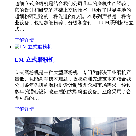
超细立式磨粉机是结合我们公司几年的磨机生产经验，
它的设计和研究的基础上立磨技术，吸收了世界各地的
超细粉碎理论的一种先进的轧机。本系列产品是一种专
业设备，包括超细粉碎，分级和交付。 LUM系列超细立
式…
了解详情
LM 立式磨粉机
立式磨粉机是一种大型磨粉机，专门为解决工业磨机产
量低、耗能高等技术难题，吸收欧洲先进技术并结合我
公司多年先进的磨粉机设计制造理念和市场需求，经过
多年的潜心设计改进后的大型粉磨设备。立磨采用了合
理可靠的…
了解详情