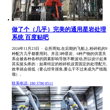
做了个（几乎）完美的通用星岩处理
系统 百度贴吧
2024年11月23日 · 众所周知,在后期的飞船上,粉碎机的9
种配方几乎都要用到。并且3种星岩、6种产物的供需关
系会被各种各样的因素影响导致不断波动,所以设计起来
其实挺头疼的：如果特定的粉碎机设置固定的处理配方,
效率就会很低（要么经常摸鱼,要么干不过来成为产线瓶
颈）。
联系电话: 180 3780 8511