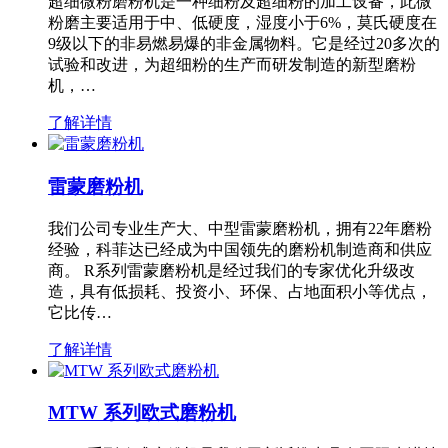
超细微粉磨粉机是一种细粉及超细粉的加工设备，此微
粉磨主要适用于中、低硬度，湿度小于6%，莫氏硬度在
9级以下的非易燃易爆的非金属物料。它是经过20多次的
试验和改进，为超细粉的生产而研发制造的新型磨粉
机，…
了解详情
雷蒙磨粉机
我们公司专业生产大、中型雷蒙磨粉机，拥有22年磨粉
经验，科菲达已经成为中国领先的磨粉机制造商和供应
商。 R系列雷蒙磨粉机是经过我们的专家优化升级改
造，具有低损耗、投资小、环保、占地面积小等优点，
它比传…
了解详情
MTW 系列欧式磨粉机