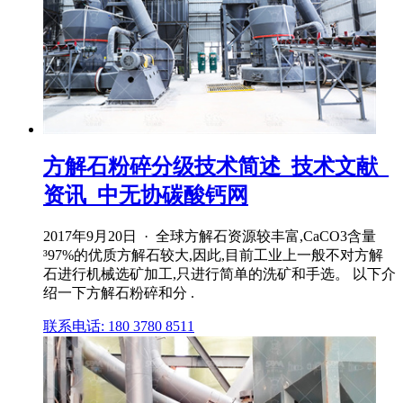
方解石粉碎分级技术简述_技术文献_
资讯_中无协碳酸钙网
2017年9月20日 · 全球方解石资源较丰富,CaCO3含量
³97%的优质方解石较大,因此,目前工业上一般不对方解
石进行机械选矿加工,只进行简单的洗矿和手选。 以下介
绍一下方解石粉碎和分 .
联系电话: 180 3780 8511