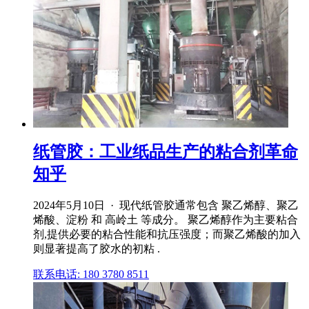
纸管胶：工业纸品生产的粘合剂革命
知乎
2024年5月10日 · 现代纸管胶通常包含 聚乙烯醇、聚乙
烯酸、淀粉 和 高岭土 等成分。 聚乙烯醇作为主要粘合
剂,提供必要的粘合性能和抗压强度；而聚乙烯酸的加入
则显著提高了胶水的初粘 .
联系电话: 180 3780 8511