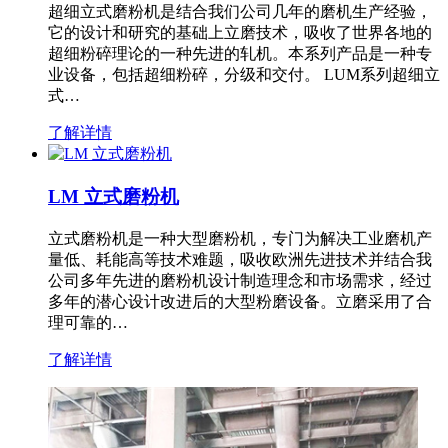
超细立式磨粉机是结合我们公司几年的磨机生产经验，
它的设计和研究的基础上立磨技术，吸收了世界各地的
超细粉碎理论的一种先进的轧机。本系列产品是一种专
业设备，包括超细粉碎，分级和交付。 LUM系列超细立
式…
了解详情
LM 立式磨粉机
立式磨粉机是一种大型磨粉机，专门为解决工业磨机产
量低、耗能高等技术难题，吸收欧洲先进技术并结合我
公司多年先进的磨粉机设计制造理念和市场需求，经过
多年的潜心设计改进后的大型粉磨设备。立磨采用了合
理可靠的…
了解详情