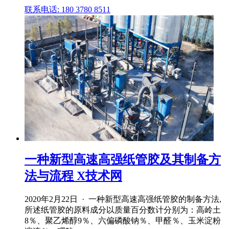
联系电话: 180 3780 8511
一种新型高速高强纸管胶及其制备方
法与流程 X技术网
2020年2月22日 · 一种新型高速高强纸管胶的制备方法,
所述纸管胶的原料成分以质量百分数计分别为：高岭土
8％、聚乙烯醇9％、六偏磷酸钠％、甲醛％、玉米淀粉