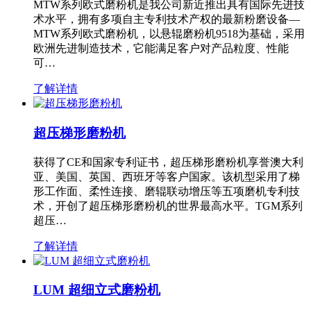
MTW系列欧式磨粉机是我公司新近推出具有国际先进技
术水平，拥有多项自主专利技术产权的最新粉磨设备—
MTW系列欧式磨粉机，以悬辊磨粉机9518为基础，采用
欧洲先进制造技术，它能满足客户对产品粒度、性能
可…
了解详情
超压梯形磨粉机
获得了CE和国家专利证书，超压梯形磨粉机享誉澳大利
亚、美国、英国、西班牙等客户国家。该机型采用了梯
形工作面、柔性连接、磨辊联动增压等五项磨机专利技
术，开创了超压梯形磨粉机的世界最高水平。TGM系列
超压…
了解详情
LUM 超细立式磨粉机