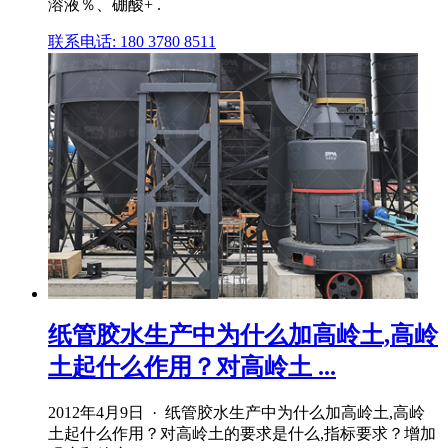
溶液％、硼酸+ .
联系电话: 180 3780 8511
纸管胶水生产中为什么加高岭土,高岭
土起什么作用？对高岭土 ...
2012年4月9日 · 纸管胶水生产中为什么加高岭土,高岭
土起什么作用？对高岭土的要求是什么,指标要求？增加