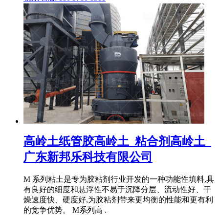
高岭土纸管胶高岭土_粘合剂高岭土_
广东新邦乐科技有限公司
M 系列粘土是专为胶粘剂行业开发的一种功能性填料,具
有良好的细度和悬浮性不易于沉降分层、流动性好、干
燥速度快、硬度好,为胶粘剂带来更均衡的性能和更有利
的竞争优势。 M系列高 .