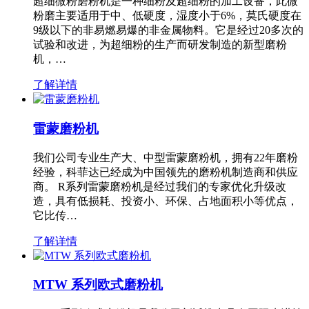
超细微粉磨粉机是一种细粉及超细粉的加工设备，此微
粉磨主要适用于中、低硬度，湿度小于6%，莫氏硬度在
9级以下的非易燃易爆的非金属物料。它是经过20多次的
试验和改进，为超细粉的生产而研发制造的新型磨粉
机，…
了解详情
雷蒙磨粉机
我们公司专业生产大、中型雷蒙磨粉机，拥有22年磨粉
经验，科菲达已经成为中国领先的磨粉机制造商和供应
商。 R系列雷蒙磨粉机是经过我们的专家优化升级改
造，具有低损耗、投资小、环保、占地面积小等优点，
它比传…
了解详情
MTW 系列欧式磨粉机