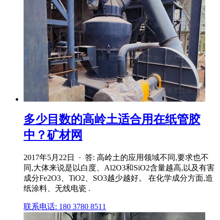
多少目数的高岭土适合用在纸管胶
中？矿材网
2017年5月22日 · 答: 高岭土的应用领域不同,要求也不
同,大体来说是以白度、Al2O3和SiO2含量越高,以及有害
成分Fe2O3、TiO2、SO3越少越好。 在化学成分方面,造
纸涂料、无线电瓷 .
联系电话: 180 3780 8511