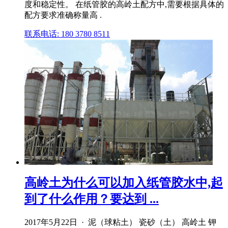
度和稳定性。 在纸管胶的高岭土配方中,需要根据具体的
配方要求准确称量高 .
联系电话: 180 3780 8511
高岭土为什么可以加入纸管胶水中,起
到了什么作用？要达到 ...
2017年5月22日 · 泥（球粘土） 瓷砂（土） 高岭土 钾