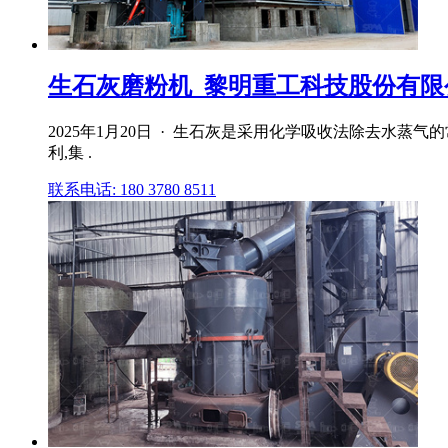
生石灰磨粉机_黎明重工科技股份有限公
2025年1月20日 · 生石灰是采用化学吸收法除去水
利,集 .
联系电话: 180 3780 8511