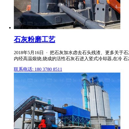
石灰粉磨工艺
2018年5月16日 · 把石灰加水虑去石头残渣、更多关
内经高温煅烧,烧成的活性石灰石进入竖式冷却器,在冷 
联系电话: 180 3780 8511