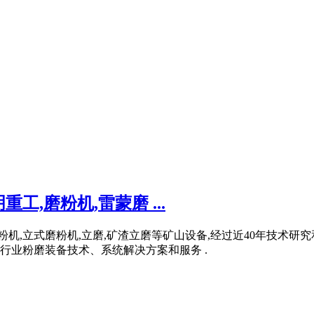
,磨粉机,雷蒙磨 ...
粉机,立式磨粉机,立磨,矿渣立磨等矿山设备,经过近40年技术
行业粉磨装备技术、系统解决方案和服务 .