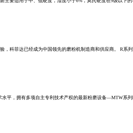
磨主要适用于中、低硬度，湿度小于6%，莫氏硬度在9级以下的
经验，科菲达已经成为中国领先的磨粉机制造商和供应商。 R系
术水平，拥有多项自主专利技术产权的最新粉磨设备—MTW系列欧