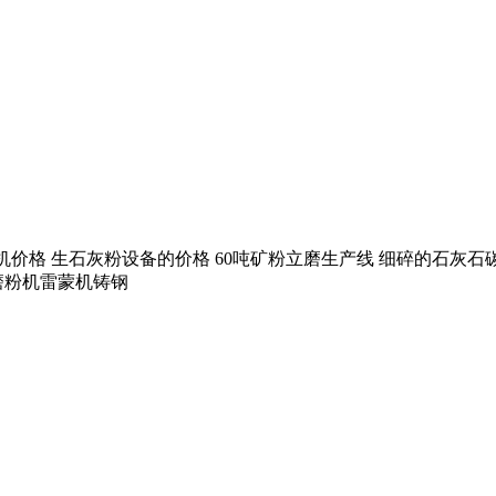
微粉磨粉机价格 生石灰粉设备的价格 60吨矿粉立磨生产线 细碎的
磨粉机雷蒙机铸钢