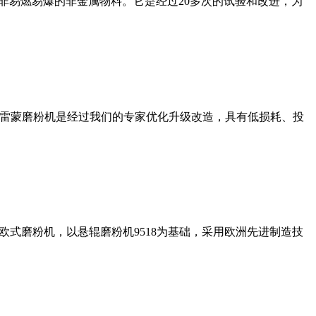
非易燃易爆的非金属物料。它是经过20多次的试验和改进，为
列雷蒙磨粉机是经过我们的专家优化升级改造，具有低损耗、投
式磨粉机，以悬辊磨粉机9518为基础，采用欧洲先进制造技