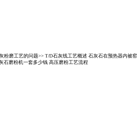
于石灰粉磨工艺的问题>> T/D石灰线工艺概述 石灰石在预热器
石灰石磨粉机一套多少钱 高压磨粉工艺流程