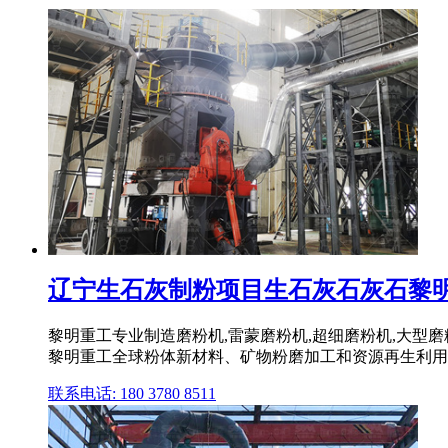
辽宁生石灰制粉项目生石灰石灰石黎明重工
黎明重工专业制造磨粉机,雷蒙磨粉机,超细磨粉机,大型磨
黎明重工全球粉体新材料、矿物粉磨加工和资源再生利用
联系电话: 180 3780 8511