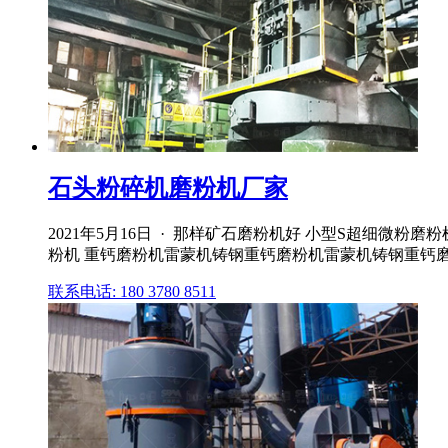
石头粉碎机磨粉机厂家
2021年5月16日 · 那样矿石磨粉机好 小型S超细
粉机 重钙磨粉机雷蒙机铸钢重钙磨粉机雷蒙机铸钢重钙
联系电话: 180 3780 8511