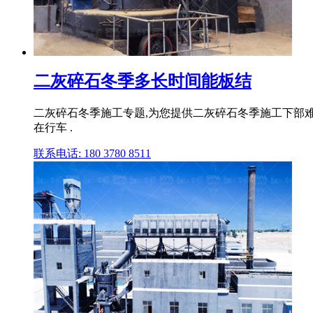
二灰碎石冬季多长时间能板结
二灰碎石冬季施工专题,为您提供二灰碎石冬季施工下部难
在行车 .
联系电话: 180 3780 8511