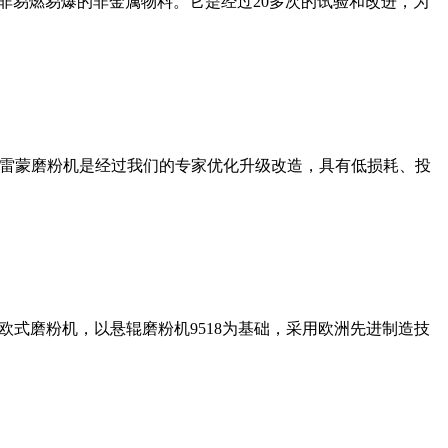
非易燃易爆的非金属物料。它是经过20多次的试验和改进，为
列雷蒙磨粉机是经过我们的专家优化升级改造，具有低损耗、投
式磨粉机，以悬辊磨粉机9518为基础，采用欧洲先进制造技