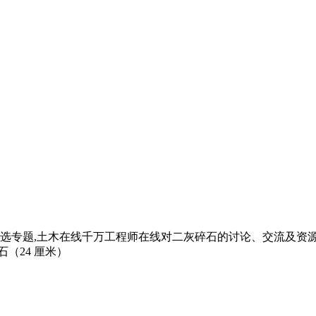
选专题,土木在线千万工程师在线对二灰碎石的讨论、交流及资源
石（24 厘米）