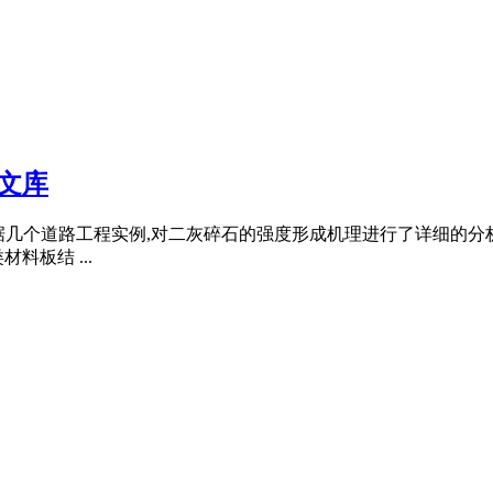
文库
根据几个道路工程实例,对二灰碎石的强度形成机理进行了详细的分析,
板结 ...