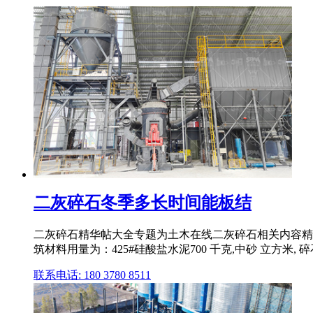
二灰碎石冬季多长时间能板结
二灰碎石精华帖大全专题为土木在线二灰碎石相关内容精
筑材料用量为：425#硅酸盐水泥700 千克,中砂 立方米, 碎
联系电话: 180 3780 8511