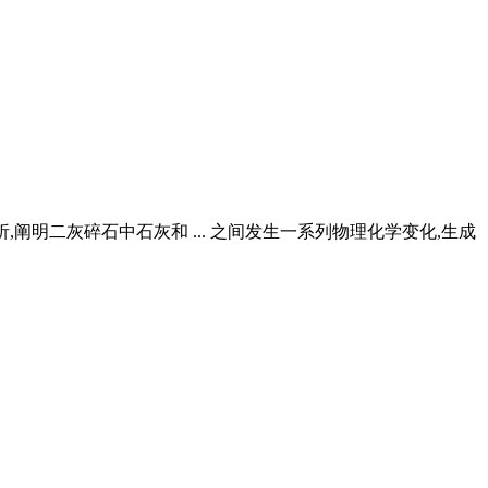
阐明二灰碎石中石灰和 ... 之间发生一系列物理化学变化,生成