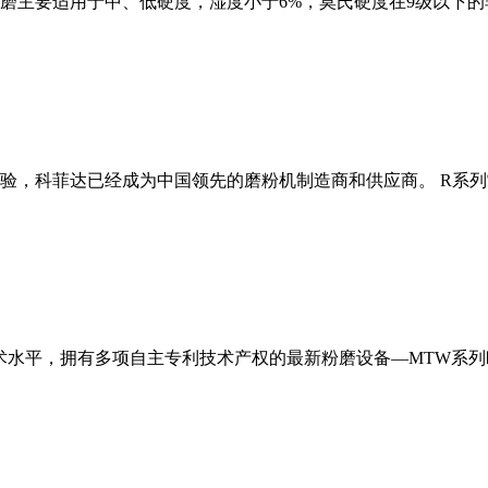
磨主要适用于中、低硬度，湿度小于6%，莫氏硬度在9级以下的
经验，科菲达已经成为中国领先的磨粉机制造商和供应商。 R系
术水平，拥有多项自主专利技术产权的最新粉磨设备—MTW系列欧