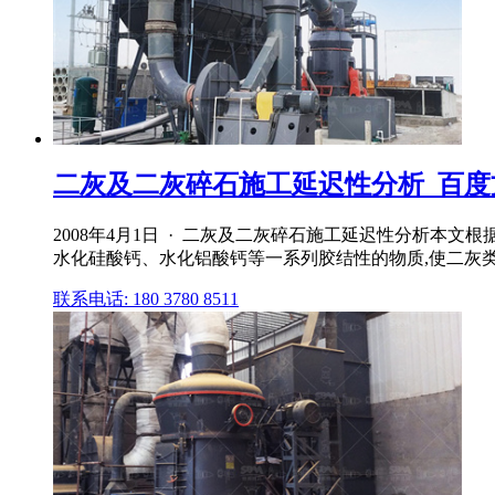
二灰及二灰碎石施工延迟性分析_百度
2008年4月1日 · 二灰及二灰碎石施工延迟性分析本文
水化硅酸钙、水化铝酸钙等一系列胶结性的物质,使二灰类材料
联系电话: 180 3780 8511