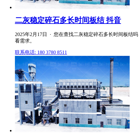
二灰稳定碎石多长时间板结 抖音
2025年2月17日 · 您在查找二灰稳定碎石多长时间
看需求。
联系电话: 180 3780 8511