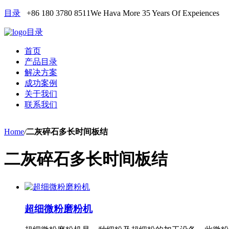
目录
+86 180 3780 8511
We Hava More 35 Years Of Expeiences
目录
首页
产品目录
解决方案
成功案例
关于我们
联系我们
Home
/
二灰碎石多长时间板结
二灰碎石多长时间板结
超细微粉磨粉机