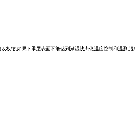
以板结,如果下承层表面不能达到潮湿状态做温度控制和温测,混