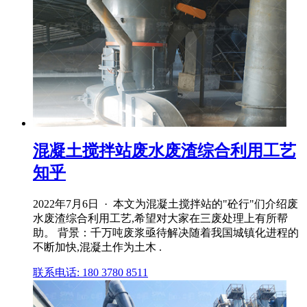
混凝土搅拌站废水废渣综合利用工艺
知乎
2022年7月6日 · 本文为混凝土搅拌站的"砼行"们介绍废
水废渣综合利用工艺,希望对大家在三废处理上有所帮
助。 背景：千万吨废浆亟待解决随着我国城镇化进程的
不断加快,混凝土作为土木 .
联系电话: 180 3780 8511