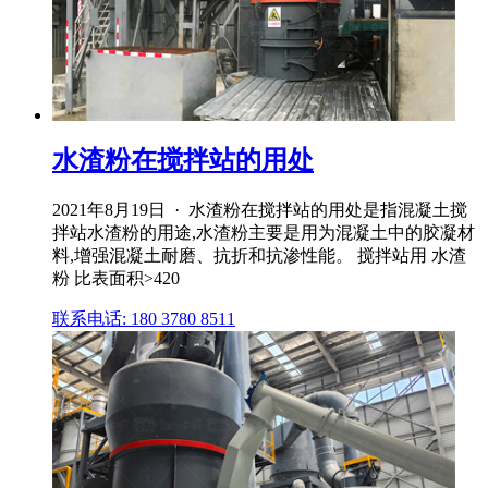
水渣粉在搅拌站的用处
2021年8月19日 · 水渣粉在搅拌站的用处是指混凝土搅
拌站水渣粉的用途,水渣粉主要是用为混凝土中的胶凝材
料,增强混凝土耐磨、抗折和抗渗性能。 搅拌站用 水渣
粉 比表面积>420
联系电话: 180 3780 8511