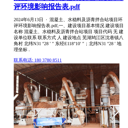
评环境影响报告表.pdf
2024年6月13日 · 混凝土、水稳料及沥青拌合站项目环
评环境影响报告表.pdf,一、建设项目基本情况 建设项目
名称 混凝土、水稳料及沥青拌合站项目 项目代码 无 建
设单位联系 联系方式 人 建设地点 芜湖鸠江区沈巷镇八
角村 北纬N31 °28 ′ ″ 东经E118°10′ ″；北纬N31 °28 ′ 地
理坐标 .
联系电话: 180 3780 8511