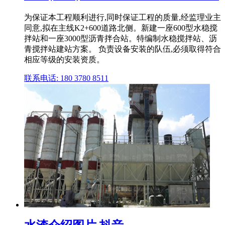
为保证本工程顺利进行,同时保证工程的质量,经监理业主
同意,拟在主线K2+600道路北侧。新建一座600型水稳搅
拌站和一座3000型沥青拌合站。特编制水稳搅拌站、沥
青搅拌站建站方案。 负责设备安装的队伍,必须取得符合
相应等级的安装资质。
联系电话: 180 3780 8511