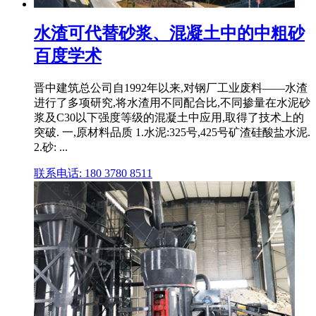
水渣可代替砂浆、混凝土中的中粗砂
百度学术
晋中建筑总公司自1992年以来,对钢厂工业废料——水渣
进行了多项研究,将水渣用不同配合比,不同掺量在水泥砂
浆及C30以下强度等级的混凝土中应用,取得了技术上的
突破. 一,原材料品质 1.水泥:325号,425号矿渣硅酸盐水泥.
2.砂: ...
联系电话: 180 3780 8511