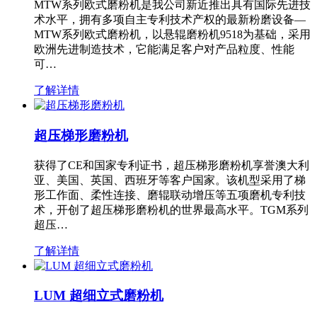
MTW系列欧式磨粉机是我公司新近推出具有国际先进技
术水平，拥有多项自主专利技术产权的最新粉磨设备—
MTW系列欧式磨粉机，以悬辊磨粉机9518为基础，采用
欧洲先进制造技术，它能满足客户对产品粒度、性能
可…
了解详情
超压梯形磨粉机
获得了CE和国家专利证书，超压梯形磨粉机享誉澳大利
亚、美国、英国、西班牙等客户国家。该机型采用了梯
形工作面、柔性连接、磨辊联动增压等五项磨机专利技
术，开创了超压梯形磨粉机的世界最高水平。TGM系列
超压…
了解详情
LUM 超细立式磨粉机