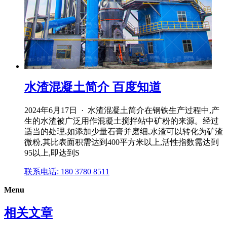
水渣混凝土简介 百度知道
2024年6月17日 · 水渣混凝土简介在钢铁生产过程中,产
生的水渣被广泛用作混凝土搅拌站中矿粉的来源。经过
适当的处理,如添加少量石膏并磨细,水渣可以转化为矿渣
微粉,其比表面积需达到400平方米以上,活性指数需达到
95以上,即达到S
联系电话: 180 3780 8511
Menu
相关文章