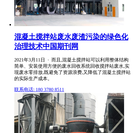
混凝土搅拌站废水废渣污染的绿色化
治理技术中国期刊网
2021年3月11日 · 而且,混凝土搅拌站可以利用整体结构
简单、安装使用方便的废水回收系统回收搅拌站废水,实
现废水零排放,既避免了资源浪费,又降低了混凝土搅拌站
的实际生产成本。
联系电话: 180 3780 8511