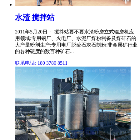
水渣 搅拌站
2011年5月20日 · 搅拌站要不要水渣粉磨立式辊磨机应
用领域:专用钢厂、火电厂、水泥厂煤粉制备及煤矸石的
大产量粉剂生产;专用电厂脱硫石灰石制粉;非金属矿行业
的各种硬度的数百种矿石...
联系电话: 180 3780 8511