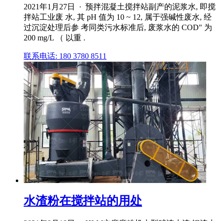
2021年1月27日 · 预拌混凝土搅拌站副产的泥浆水, 即搅
拌站工业废 水, 其 pH 值为 10 ~ 12, 属于强碱性废水, 经
过沉淀处理后参 考同类污水标准后, 废浆水的 COD" 为
200 mg/L （ 以重 .
联系电话: 180 3780 8511
水渣粉在搅拌站的用处