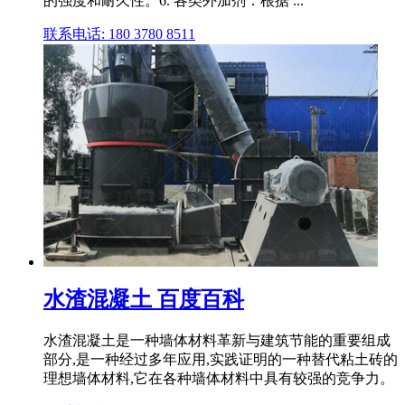
的强度和耐久性。6. 各类外加剂：根据 ...
联系电话: 180 3780 8511
水渣混凝土 百度百科
水渣混凝土是一种墙体材料革新与建筑节能的重要组成
部分,是一种经过多年应用,实践证明的一种替代粘土砖的
理想墙体材料,它在各种墙体材料中具有较强的竞争力。