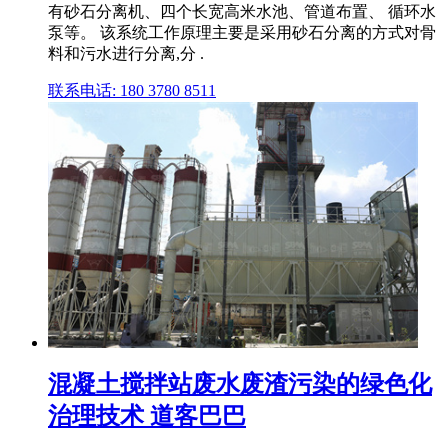
有砂石分离机、四个长宽高米水池、管道布置、 循环水
泵等。 该系统工作原理主要是采用砂石分离的方式对骨
料和污水进行分离,分 .
联系电话: 180 3780 8511
混凝土搅拌站废水废渣污染的绿色化
治理技术 道客巴巴