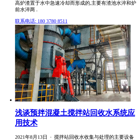
高炉渣置于水中急速冷却而形成的,主要有渣池水淬和炉
前水淬两 .
联系电话: 180 3780 8511
浅谈预拌混凝土搅拌站回收水系统应
用技术
2021年8月13日 · 搅拌站回收水收集与处理的主要设备