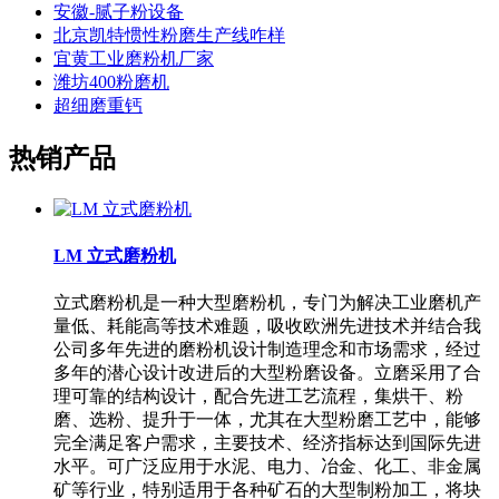
安徽-腻子粉设备
北京凯特惯性粉磨生产线咋样
宜黄工业磨粉机厂家
潍坊400粉磨机
超细磨重钙
热销产品
LM 立式磨粉机
立式磨粉机是一种大型磨粉机，专门为解决工业磨机产
量低、耗能高等技术难题，吸收欧洲先进技术并结合我
公司多年先进的磨粉机设计制造理念和市场需求，经过
多年的潜心设计改进后的大型粉磨设备。立磨采用了合
理可靠的结构设计，配合先进工艺流程，集烘干、粉
磨、选粉、提升于一体，尤其在大型粉磨工艺中，能够
完全满足客户需求，主要技术、经济指标达到国际先进
水平。可广泛应用于水泥、电力、冶金、化工、非金属
矿等行业，特别适用于各种矿石的大型制粉加工，将块