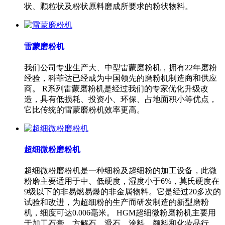
状、颗粒状及粉状原料磨成所要求的粉状物料。
雷蒙磨粉机
我们公司专业生产大、中型雷蒙磨粉机，拥有22年磨粉
经验，科菲达已经成为中国领先的磨粉机制造商和供应
商。 R系列雷蒙磨粉机是经过我们的专家优化升级改
造，具有低损耗、投资小、环保、占地面积小等优点，
它比传统的雷蒙磨粉机效率更高。
超细微粉磨粉机
超细微粉磨粉机是一种细粉及超细粉的加工设备，此微
粉磨主要适用于中、低硬度，湿度小于6%，莫氏硬度在
9级以下的非易燃易爆的非金属物料。它是经过20多次的
试验和改进，为超细粉的生产而研发制造的新型磨粉
机，细度可达0.006毫米。 HGM超细微粉磨粉机主要用
于加工石膏、方解石、滑石、涂料、颜料和化妆品行