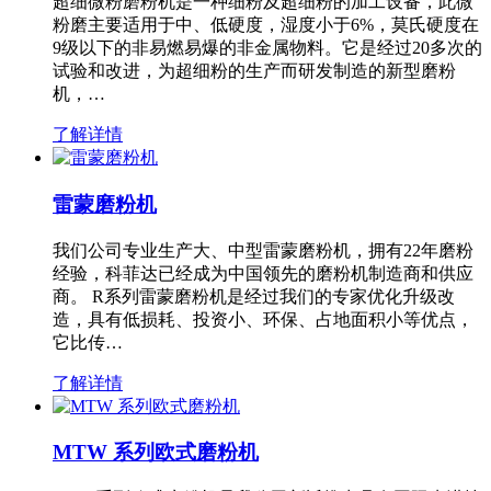
超细微粉磨粉机是一种细粉及超细粉的加工设备，此微
粉磨主要适用于中、低硬度，湿度小于6%，莫氏硬度在
9级以下的非易燃易爆的非金属物料。它是经过20多次的
试验和改进，为超细粉的生产而研发制造的新型磨粉
机，…
了解详情
雷蒙磨粉机
我们公司专业生产大、中型雷蒙磨粉机，拥有22年磨粉
经验，科菲达已经成为中国领先的磨粉机制造商和供应
商。 R系列雷蒙磨粉机是经过我们的专家优化升级改
造，具有低损耗、投资小、环保、占地面积小等优点，
它比传…
了解详情
MTW 系列欧式磨粉机