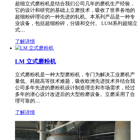
超细立式磨粉机是结合我们公司几年的磨机生产经验，
它的设计和研究的基础上立磨技术，吸收了世界各地的
超细粉碎理论的一种先进的轧机。本系列产品是一种专
业设备，包括超细粉碎，分级和交付。 LUM系列超细立
式…
了解详情
LM 立式磨粉机
立式磨粉机是一种大型磨粉机，专门为解决工业磨机产
量低、耗能高等技术难题，吸收欧洲先进技术并结合我
公司多年先进的磨粉机设计制造理念和市场需求，经过
多年的潜心设计改进后的大型粉磨设备。立磨采用了合
理可靠的…
了解详情