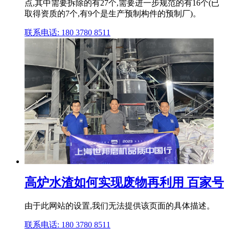
点,其中需要拆除的有27个,需要进一步规范的有16个(已
取得资质的7个,有9个是生产预制构件的预制厂)。
联系电话: 180 3780 8511
高炉水渣如何实现废物再利用 百家号
由于此网站的设置,我们无法提供该页面的具体描述。
联系电话: 180 3780 8511