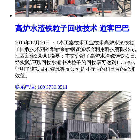
高炉水渣铁粒子回收技术 道客巴巴
2015年12月26日 · 1泰工案技术工业技术高炉水渣铁粒
子回收技术刘雄华新余新钢资源综合利用科技有限公司,
江西新余338001摘要：本文介绍了高炉水渣磁选铁项日,
经实践证明,回收水渣中铁粒子的回收率可达到1．5％0,
证明了该项目在资源科技公司是可行性的和显著的经济
效益。
联系电话: 180 3780 8511