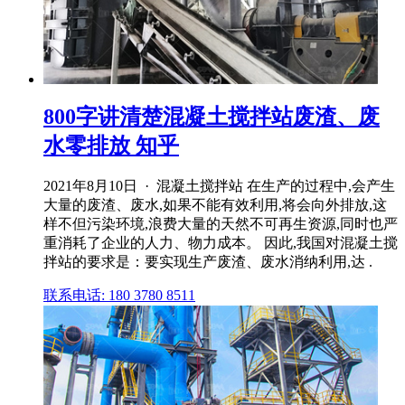
800字讲清楚混凝土搅拌站废渣、废
水零排放 知乎
2021年8月10日 · 混凝土搅拌站 在生产的过程中,会产生
大量的废渣、废水,如果不能有效利用,将会向外排放,这
样不但污染环境,浪费大量的天然不可再生资源,同时也严
重消耗了企业的人力、物力成本。 因此,我国对混凝土搅
拌站的要求是：要实现生产废渣、废水消纳利用,达 .
联系电话: 180 3780 8511