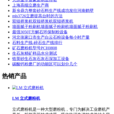
上海高细立磨生产商
新乡鼎力整套砂石料生产线成功发往河南鹤壁
mls3726立磨提高台时的方法
双辊挤浆机双辊挤浆机双辊挤浆机
墙面腻子粉刷机墙面腻子粉刷机墙面腻子粉刷机
最强3050T方解石环保制粉设备
河北张家口市生产白云石粉设备每小时产量
石料生产线-碎石生产线排行
矿石磨粉机型号PCH0808
生石灰精矿样品水分测试
锆英砂生石灰石灰石深加工设备
碳酸钙粉磨厂的功能区可以划分几个
热销产品
LM 立式磨粉机
立式磨粉机是一种大型磨粉机，专门为解决工业磨机产