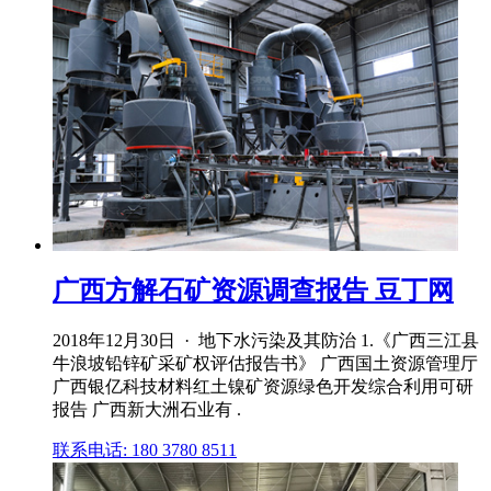
广西方解石矿资源调查报告 豆丁网
2018年12月30日 · 地下水污染及其防治 1.《广西三江县
牛浪坡铅锌矿采矿权评估报告书》 广西国土资源管理厅
广西银亿科技材料红土镍矿资源绿色开发综合利用可研
报告 广西新大洲石业有 .
联系电话: 180 3780 8511