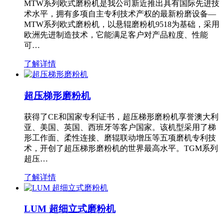
MTW系列欧式磨粉机是我公司新近推出具有国际先进技
术水平，拥有多项自主专利技术产权的最新粉磨设备—
MTW系列欧式磨粉机，以悬辊磨粉机9518为基础，采用
欧洲先进制造技术，它能满足客户对产品粒度、性能
可…
了解详情
超压梯形磨粉机
获得了CE和国家专利证书，超压梯形磨粉机享誉澳大利
亚、美国、英国、西班牙等客户国家。该机型采用了梯
形工作面、柔性连接、磨辊联动增压等五项磨机专利技
术，开创了超压梯形磨粉机的世界最高水平。TGM系列
超压…
了解详情
LUM 超细立式磨粉机