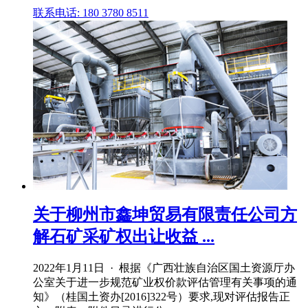
联系电话: 180 3780 8511
关于柳州市鑫坤贸易有限责任公司方
解石矿采矿权出让收益 ...
2022年1月11日 · 根据《广西壮族自治区国土资源厅办
公室关于进一步规范矿业权价款评估管理有关事项的通
知》（桂国土资办[2016]322号）要求,现对评估报告正