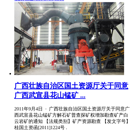
广西壮族自治区国土资源厅关于同意
广西武宣县花山锰矿 ...
2011年9月4日 · 广西壮族自治区国土资源厅关于同意广
西武宣县花山锰矿方解石矿普查探矿权增加勘查矿产白
云岩矿的通知 【法规类别】矿产资源勘查 【发文字号】
桂国土资函[2011]1224号 .