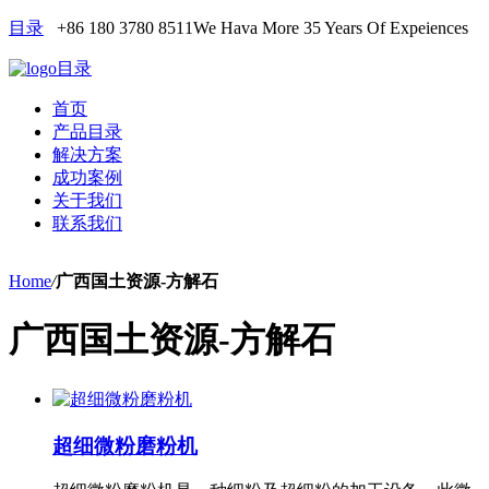
目录
+86 180 3780 8511
We Hava More 35 Years Of Expeiences
目录
首页
产品目录
解决方案
成功案例
关于我们
联系我们
Home
/
广西国土资源-方解石
广西国土资源-方解石
超细微粉磨粉机