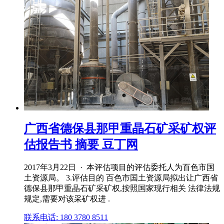
广西省德保县那甲重晶石矿采矿权评
估报告书 摘要 豆丁网
2017年3月22日 · 本评估项目的评估委托人为百色市国
土资源局。 3.评估目的 百色市国土资源局拟出让广西省
德保县那甲重晶石矿采矿权,按照国家现行相关 法律法规
规定,需要对该采矿权进 .
联系电话: 180 3780 8511