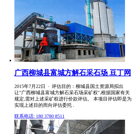
广西柳城县富城方解石采石场 豆丁网
2015年7月22日 · 评估目的：柳城县国土资源局拟出
让"广西柳城县富城方解石采石场采矿权",根据国家有关
规定,需对上述采矿权进行价款评估。 本项目评估即是为
实现上述目的而向评估委托 .
联系电话: 180 3780 8511