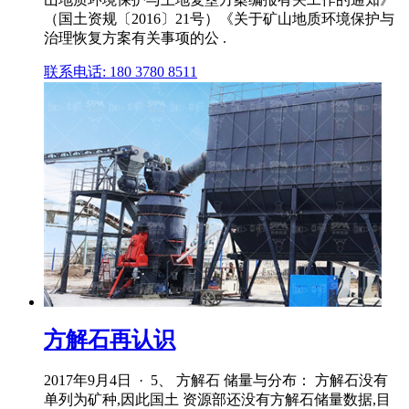
（国土资规〔2016〕21号）《关于矿山地质环境保护与
治理恢复方案有关事项的公 .
联系电话: 180 3780 8511
方解石再认识
2017年9月4日 · 5、 方解石 储量与分布： 方解石没有
单列为矿种,因此国土 资源部还没有方解石储量数据,目