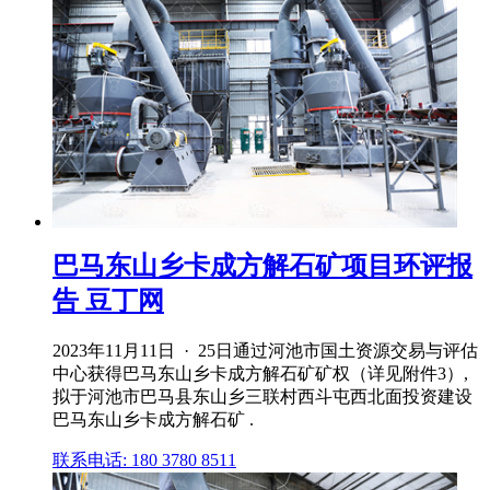
巴马东山乡卡成方解石矿项目环评报
告 豆丁网
2023年11月11日 · 25日通过河池市国土资源交易与评估
中心获得巴马东山乡卡成方解石矿矿权（详见附件3）,
拟于河池市巴马县东山乡三联村西斗屯西北面投资建设
巴马东山乡卡成方解石矿 .
联系电话: 180 3780 8511