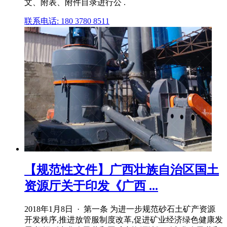
文、附表、附件目录进行公 .
联系电话: 180 3780 8511
【规范性文件】广西壮族自治区国土
资源厅关于印发《广西 ...
2018年1月8日 · 第一条 为进一步规范砂石土矿产资源
开发秩序,推进放管服制度改革,促进矿业经济绿色健康发