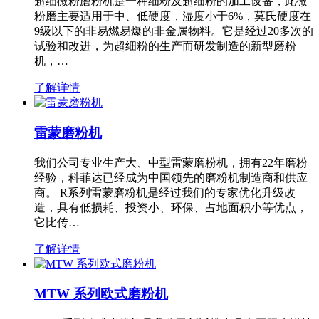
超细微粉磨粉机是一种细粉及超细粉的加工设备，此微
粉磨主要适用于中、低硬度，湿度小于6%，莫氏硬度在
9级以下的非易燃易爆的非金属物料。它是经过20多次的
试验和改进，为超细粉的生产而研发制造的新型磨粉
机，…
了解详情
雷蒙磨粉机
我们公司专业生产大、中型雷蒙磨粉机，拥有22年磨粉
经验，科菲达已经成为中国领先的磨粉机制造商和供应
商。 R系列雷蒙磨粉机是经过我们的专家优化升级改
造，具有低损耗、投资小、环保、占地面积小等优点，
它比传…
了解详情
MTW 系列欧式磨粉机