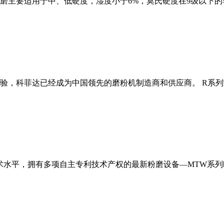
磨主要适用于中、低硬度，湿度小于6%，莫氏硬度在9级以下的
经验，科菲达已经成为中国领先的磨粉机制造商和供应商。 R系
术水平，拥有多项自主专利技术产权的最新粉磨设备—MTW系列欧