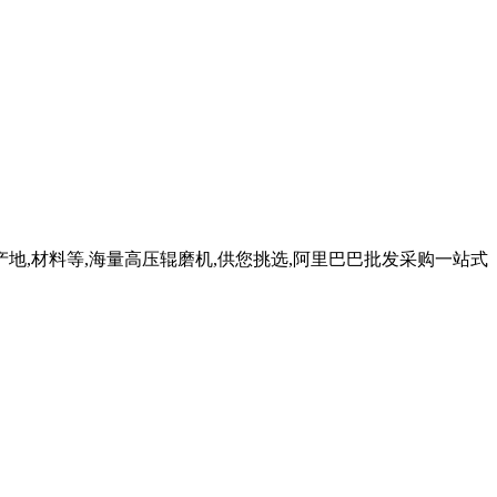
,产地,材料等,海量高压辊磨机,供您挑选,阿里巴巴批发采购一站式