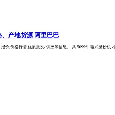
、产地货源 阿里巴巴
价,价格行情,优质批发/ 供应等信息。 共 5099件 辊式磨粉机 