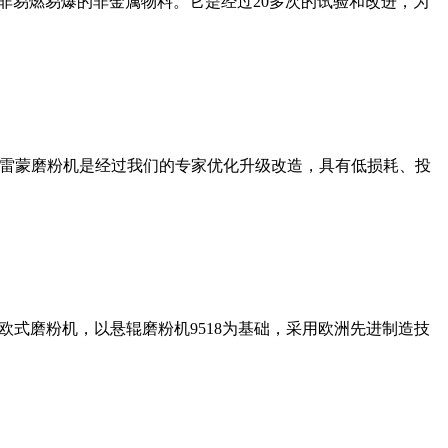
非易燃易爆的非金属物料。它是经过20多次的试验和改进，为
列雷蒙磨粉机是经过我们的专家优化升级改造，具有低损耗、投
式磨粉机，以悬辊磨粉机9518为基础，采用欧洲先进制造技