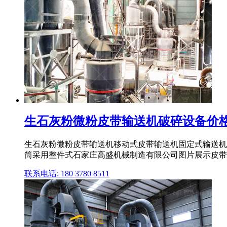
生石灰粉微粉皮带输送机破碎设备价
生石灰粉微粉皮带输送机移动式皮带输送机固定式输送机
筒采用整件式石家庄高盛机械制造有限公司图片展示皮带
联系电话: 180 3780 8511