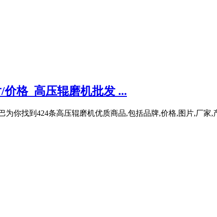
价格_高压辊磨机批发 ...
为你找到424条高压辊磨机优质商品,包括品牌,价格,图片,厂家