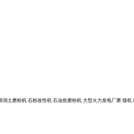
粉机 膨润土磨粉机 石粉改性机 石油焦磨粉机 大型火力发电厂磨 煤