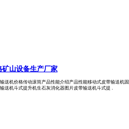
格矿山设备生产厂家
输送机价格传动滚筒产品性能介绍产品性能移动式皮带输送机固
输送机斗式提升机生石灰消化器图片皮带输送机斗式提 .