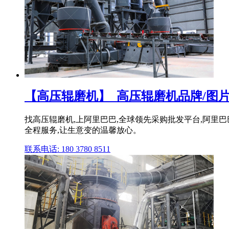
【高压辊磨机】_高压辊磨机品牌/图片/
找高压辊磨机,上阿里巴巴,全球领先采购批发平台,阿里巴巴
全程服务,让生意变的温馨放心。
联系电话: 180 3780 8511