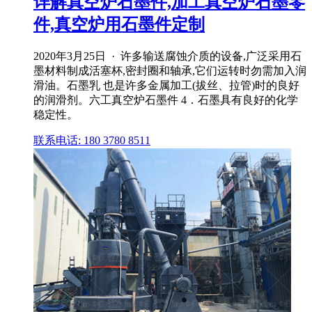
详解真空炉石墨件,加工真空炉石墨零
件,真空炉用石墨件定制
2020年3月25日 · 许多输送腐蚀介质的设备,广泛采用石
墨材料制成活塞杯,密封圈和轴承,它们运转时勿需加入润
滑油。石墨乳 也是许多金属加工(拔丝、拉管)时的良好
的润滑剂。六工真空炉石墨件 4．石墨具有良好的化学
稳定性。
联系电话: 180 3780 8511