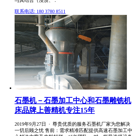
与其结合（浸渍、 .
联系电话: 180 3780 8511
石墨机－石墨加工中心和石墨雕铣机
床品牌上善精机专注15年
2019年9月27日 · 尊贵优质的服务石墨机厂家为您解决
一切后顾之忧 售前：需求精准匹配提供高速石墨加工中