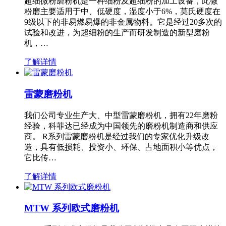
超细微粉磨粉机是一种细粉及超细粉的加工设备，此微
粉磨主要适用于中、低硬度，湿度小于6%，莫氏硬度在
9级以下的非易燃易爆的非金属物料。它是经过20多次的
试验和改进，为超细粉的生产而研发制造的新型磨粉
机，…
了解详情
雷蒙磨粉机
我们公司专业生产大、中型雷蒙磨粉机，拥有22年磨粉
经验，科菲达已经成为中国领先的磨粉机制造商和供应
商。 R系列雷蒙磨粉机是经过我们的专家优化升级改
造，具有低损耗、投资小、环保、占地面积小等优点，
它比传…
了解详情
MTW 系列欧式磨粉机