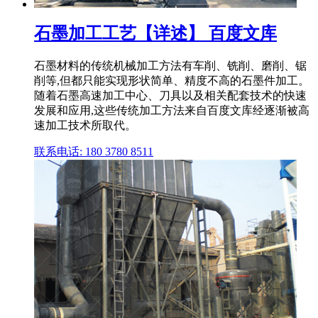
石墨加工工艺【详述】 百度文库
石墨材料的传统机械加工方法有车削、铣削、磨削、锯
削等,但都只能实现形状简单、精度不高的石墨件加工。
随着石墨高速加工中心、刀具以及相关配套技术的快速
发展和应用,这些传统加工方法来自百度文库经逐渐被高
速加工技术所取代。
联系电话: 180 3780 8511