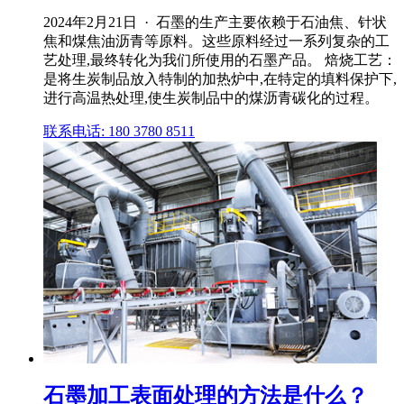
2024年2月21日 · 石墨的生产主要依赖于石油焦、针状
焦和煤焦油沥青等原料。这些原料经过一系列复杂的工
艺处理,最终转化为我们所使用的石墨产品。 焙烧工艺：
是将生炭制品放入特制的加热炉中,在特定的填料保护下,
进行高温热处理,使生炭制品中的煤沥青碳化的过程。
联系电话: 180 3780 8511
石墨加工表面处理的方法是什么？