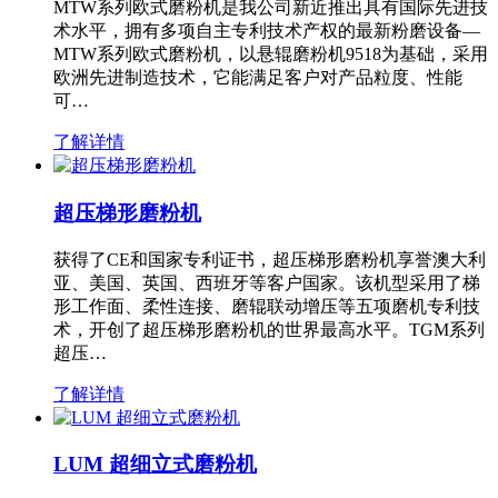
MTW系列欧式磨粉机是我公司新近推出具有国际先进技
术水平，拥有多项自主专利技术产权的最新粉磨设备—
MTW系列欧式磨粉机，以悬辊磨粉机9518为基础，采用
欧洲先进制造技术，它能满足客户对产品粒度、性能
可…
了解详情
超压梯形磨粉机
获得了CE和国家专利证书，超压梯形磨粉机享誉澳大利
亚、美国、英国、西班牙等客户国家。该机型采用了梯
形工作面、柔性连接、磨辊联动增压等五项磨机专利技
术，开创了超压梯形磨粉机的世界最高水平。TGM系列
超压…
了解详情
LUM 超细立式磨粉机