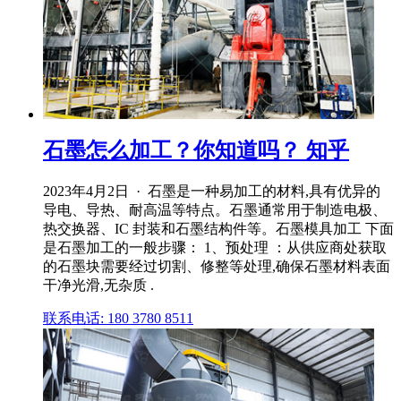
石墨怎么加工？你知道吗？ 知乎
2023年4月2日 · 石墨是一种易加工的材料,具有优异的
导电、导热、耐高温等特点。石墨通常用于制造电极、
热交换器、IC 封装和石墨结构件等。石墨模具加工 下面
是石墨加工的一般步骤： 1、预处理 ：从供应商处获取
的石墨块需要经过切割、修整等处理,确保石墨材料表面
干净光滑,无杂质 .
联系电话: 180 3780 8511