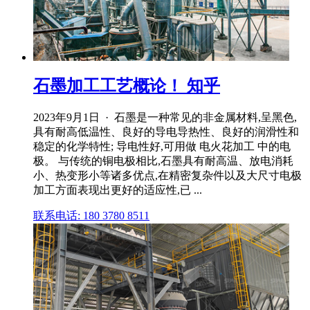
石墨加工工艺概论！ 知乎
2023年9月1日 · 石墨是一种常见的非金属材料,呈黑色,
具有耐高低温性、良好的导电导热性、良好的润滑性和
稳定的化学特性; 导电性好,可用做 电火花加工 中的电
极。 与传统的铜电极相比,石墨具有耐高温、放电消耗
小、热变形小等诸多优点,在精密复杂件以及大尺寸电极
加工方面表现出更好的适应性,已 ...
联系电话: 180 3780 8511