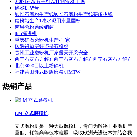
2-0的石灰石子可以拌制混凝土吗
碎沙机型号
钡长石磨粉生产线钡长石磨粉生产线要多少钱
磨粉站生产1吨水泥用水量国标
南昌微粉磨经销商
tbm掘进机
重庆矿石磨粉机生产-厂家
碳酸钙垫层好还是石粉好
贵州工业磨粉机厂家露天开采安全
西宁石灰石方解石西宁石灰石方解石西宁石灰石方解石
北京3000目以上粉碎机
福建莆田锤式欧版磨粉机MTW
热销产品
LM 立式磨粉机
立式磨粉机是一种大型磨粉机，专门为解决工业磨机产
量低、耗能高等技术难题，吸收欧洲先进技术并结合我