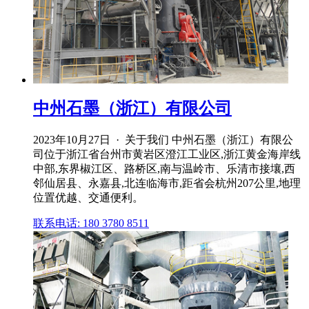
中州石墨（浙江）有限公司
2023年10月27日 · 关于我们 中州石墨（浙江）有限公
司位于浙江省台州市黄岩区澄江工业区,浙江黄金海岸线
中部,东界椒江区、路桥区,南与温岭市、乐清市接壤,西
邻仙居县、永嘉县,北连临海市,距省会杭州207公里,地理
位置优越、交通便利。
联系电话: 180 3780 8511