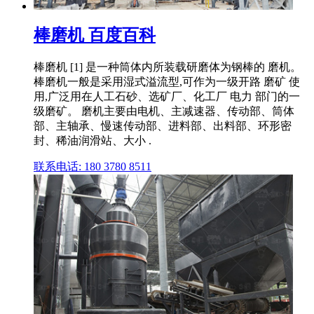
棒磨机 百度百科
棒磨机 [1] 是一种筒体内所装载研磨体为钢棒的 磨机。
棒磨机一般是采用湿式溢流型,可作为一级开路 磨矿 使
用,广泛用在人工石砂、选矿厂、化工厂 电力 部门的一
级磨矿。 磨机主要由电机、主减速器、传动部、筒体
部、主轴承、慢速传动部、进料部、出料部、环形密
封、稀油润滑站、大小 .
联系电话: 180 3780 8511