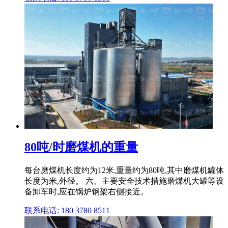
80吨/时磨煤机的重量
每台磨煤机长度约为12米,重量约为80吨,其中磨煤机罐体
长度为米,外径。 六、主要安全技术措施磨煤机大罐等设
备卸车时,应在锅炉钢架右侧接近。
联系电话: 180 3780 8511