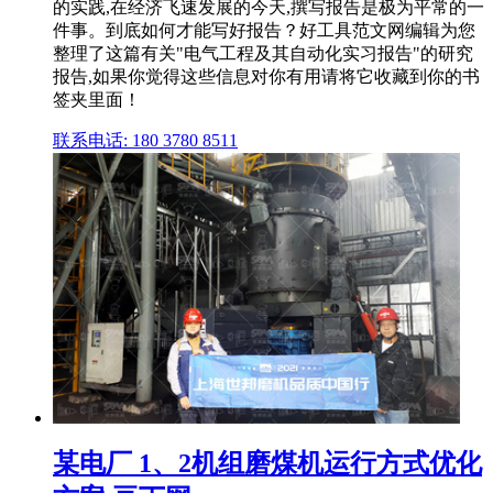
的实践,在经济飞速发展的今天,撰写报告是极为平常的一
件事。到底如何才能写好报告？好工具范文网编辑为您
整理了这篇有关"电气工程及其自动化实习报告"的研究
报告,如果你觉得这些信息对你有用请将它收藏到你的书
签夹里面！
联系电话: 180 3780 8511
某电厂 1、2机组磨煤机运行方式优化