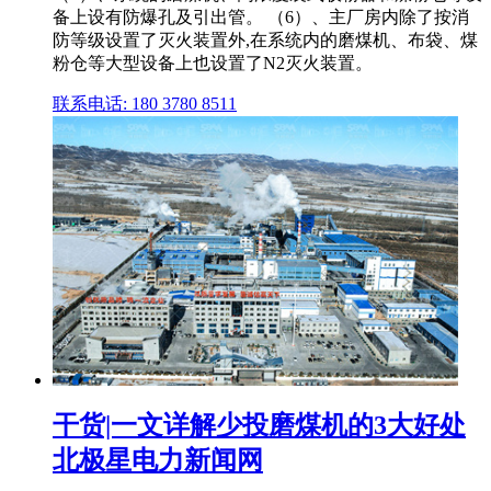
备上设有防爆孔及引出管。 （6）、主厂房内除了按消
防等级设置了灭火装置外,在系统内的磨煤机、布袋、煤
粉仓等大型设备上也设置了N2灭火装置。
联系电话: 180 3780 8511
干货|一文详解少投磨煤机的3大好处
北极星电力新闻网