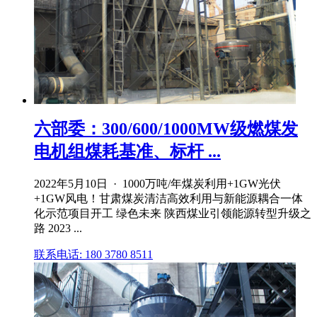
六部委：300/600/1000MW级燃煤发
电机组煤耗基准、标杆 ...
2022年5月10日 · 1000万吨/年煤炭利用+1GW光伏
+1GW风电！甘肃煤炭清洁高效利用与新能源耦合一体
化示范项目开工 绿色未来 陕西煤业引领能源转型升级之
路 2023 ...
联系电话: 180 3780 8511