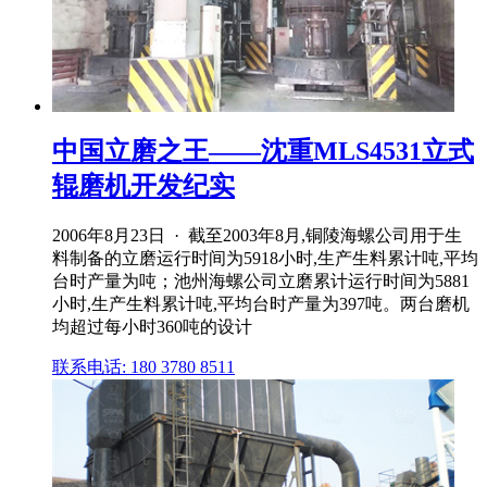
中国立磨之王——沈重MLS4531立式
辊磨机开发纪实
2006年8月23日 · 截至2003年8月,铜陵海螺公司用于生
料制备的立磨运行时间为5918小时,生产生料累计吨,平均
台时产量为吨；池州海螺公司立磨累计运行时间为5881
小时,生产生料累计吨,平均台时产量为397吨。两台磨机
均超过每小时360吨的设计
联系电话: 180 3780 8511