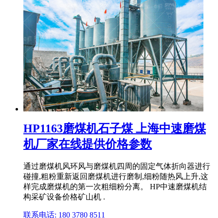
HP1163磨煤机石子煤 上海中速磨煤
机厂家在线提供价格参数
通过磨煤机风环风与磨煤机四周的固定气体折向器进行
碰撞,粗粉重新返回磨煤机进行磨制,细粉随热风上升,这
样完成磨煤机的第一次粗细粉分离。 HP中速磨煤机结
构采矿设备价格矿山机 .
联系电话: 180 3780 8511