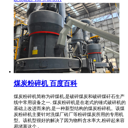
煤炭粉碎机 百度百科
煤炭粉碎机简称为碎煤机,是破碎煤炭和破碎煤矸石生产
线中常用设备之一. 煤炭粉碎机是在老式的锤式破碎机的
基础上改进而来的,是一种新型结构的煤炭粉碎机。该煤
炭粉碎机主要针对洗煤厂砖厂等粉碎煤炭所用的专用机
型。该机型很好的解决了因为物料含水率大,粉碎起来容
易堵塞这个 .