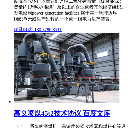
度温室气体排放量达到万吨二氧化碳当量（综合能源 消
费量约1万吨标准煤）及以上的企业或者其他经济组织。
发电设施power generation facilities 属于某一地理边界、
组织单元或生产过程的一个或一组电力生产装置。
联系电话: 180 3780 8511
高义喷煤45t2技术协议 百度文库
（5）、系统的磨煤机、高浓度袋式收粉器和煤粉仓等设