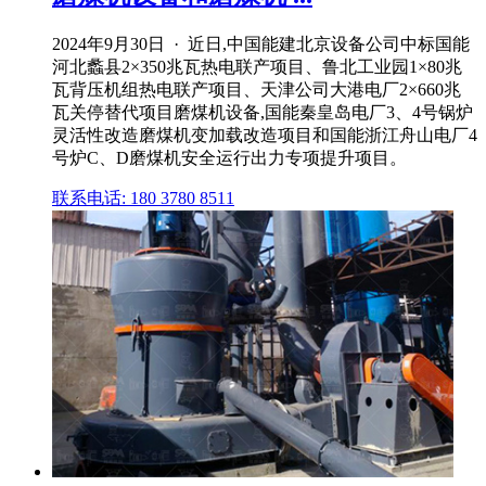
2024年9月30日 · 近日,中国能建北京设备公司中标国能
河北蠡县2×350兆瓦热电联产项目、鲁北工业园1×80兆
瓦背压机组热电联产项目、天津公司大港电厂2×660兆
瓦关停替代项目磨煤机设备,国能秦皇岛电厂3、4号锅炉
灵活性改造磨煤机变加载改造项目和国能浙江舟山电厂4
号炉C、D磨煤机安全运行出力专项提升项目。
联系电话: 180 3780 8511