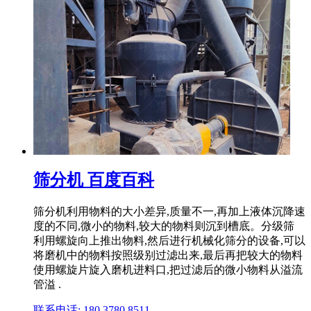
筛分机 百度百科
筛分机利用物料的大小差异,质量不一,再加上液体沉降速
度的不同,微小的物料,较大的物料则沉到槽底。分级筛
利用螺旋向上推出物料,然后进行机械化筛分的设备,可以
将磨机中的物料按照级别过滤出来,最后再把较大的物料
使用螺旋片旋入磨机进料口,把过滤后的微小物料从溢流
管溢 .
联系电话: 180 3780 8511