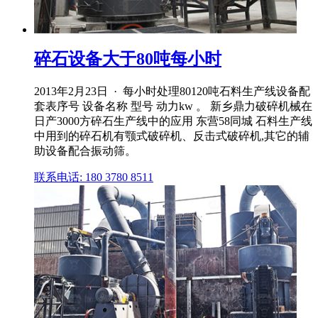
碎石设备大于80吨每小时
2013年2月23日 · 每小时处理80120吨石料生产线设备配
套表序号 设备名称 型号 动力kw 。 新乡鼎力破碎机械在
日产3000方碎石生产线中的应用 东营58同城 石料生产线
中用到的碎石机有颚式破碎机、反击式破碎机,其它的辅
助设备配合振动筛。
联系电话: 180 3780 8511