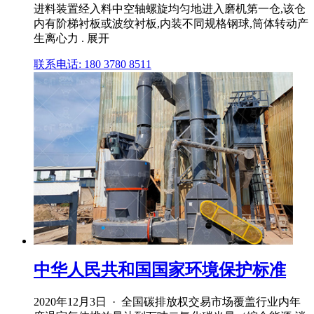
进料装置经入料中空轴螺旋均匀地进入磨机第一仓,该仓
内有阶梯衬板或波纹衬板,内装不同规格钢球,筒体转动产
生离心力 . 展开
联系电话: 180 3780 8511
中华人民共和国国家环境保护标准
2020年12月3日 · 全国碳排放权交易市场覆盖行业内年