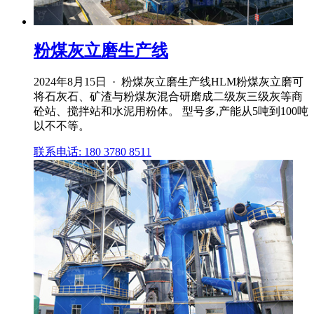
粉煤灰立磨生产线
2024年8月15日 · 粉煤灰立磨生产线HLM粉煤灰立磨可
将石灰石、矿渣与粉煤灰混合研磨成二级灰三级灰等商
砼站、搅拌站和水泥用粉体。 型号多,产能从5吨到100吨
以不不等。
联系电话: 180 3780 8511