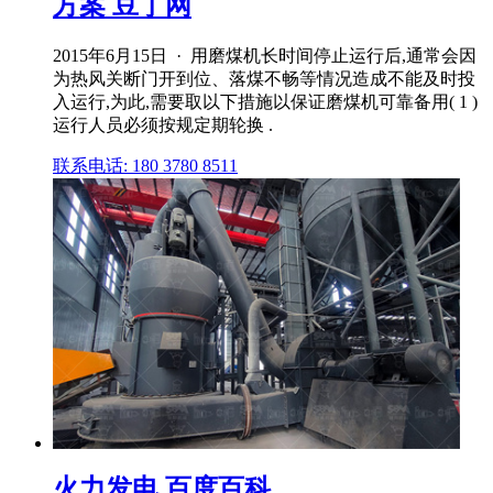
方案 豆丁网
2015年6月15日 · 用磨煤机长时间停止运行后,通常会因
为热风关断门开到位、落煤不畅等情况造成不能及时投
入运行,为此,需要取以下措施以保证磨煤机可靠备用( 1 )
运行人员必须按规定期轮换 .
联系电话: 180 3780 8511
火力发电 百度百科