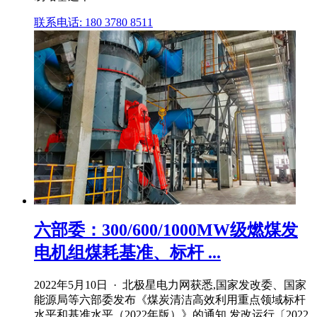
联系电话: 180 3780 8511
六部委：300/600/1000MW级燃煤发
电机组煤耗基准、标杆 ...
2022年5月10日 · 北极星电力网获悉,国家发改委、国家
能源局等六部委发布《煤炭清洁高效利用重点领域标杆
水平和基准水平（2022年版）》的通知,发改运行〔2022