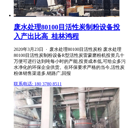
废水处理80100目活性炭制粉设备投
入产出比高_桂林鸿程
2020年3月23日 · 废水处理80100目活性炭粉 废水处理
80100目活性炭制粉设备R型活性炭雷蒙磨粉机投资几十
万便可进行达到吨每小时的产能,投资成本低,可给众多污
水净化的环保企业供货。在环保要求严格的当今,活性炭
粉体销售渠道多,销路广,回报
联系电话: 180 3780 8511