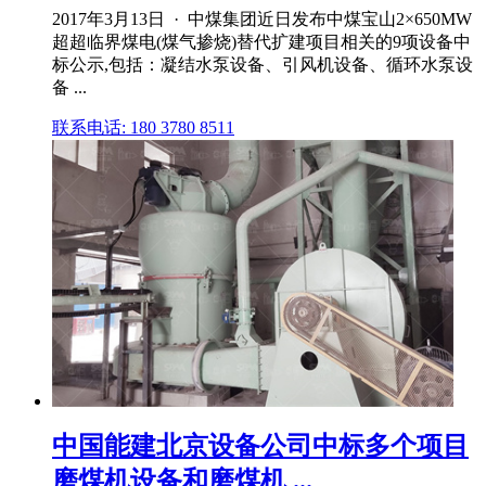
2017年3月13日 · 中煤集团近日发布中煤宝山2×650MW
超超临界煤电(煤气掺烧)替代扩建项目相关的9项设备中
标公示,包括：凝结水泵设备、引风机设备、循环水泵设
备 ...
联系电话: 180 3780 8511
中国能建北京设备公司中标多个项目
磨煤机设备和磨煤机 ...