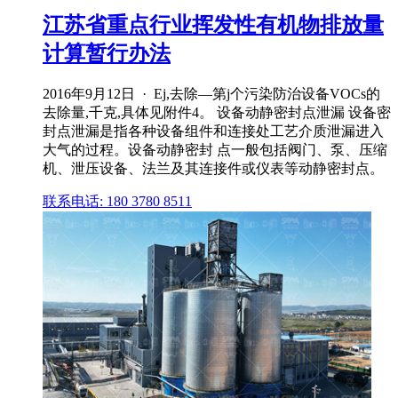
江苏省重点行业挥发性有机物排放量
计算暂行办法
2016年9月12日 · Ej,去除—第j个污染防治设备VOCs的
去除量,千克,具体见附件4。 设备动静密封点泄漏 设备密
封点泄漏是指各种设备组件和连接处工艺介质泄漏进入
大气的过程。设备动静密封 点一般包括阀门、泵、压缩
机、泄压设备、法兰及其连接件或仪表等动静密封点。
联系电话: 180 3780 8511