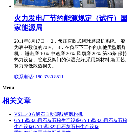
火力发电厂节约能源规定（试行）国
家能源局
2011年8月17日 · 2．负压直吹式钢球磨煤机系统,一般
为表中数值的70％。 3．在负压下工作的其他类型磨煤
机： 锤击磨 10％ 中速磨 20％ 风扇磨 20％ 第36条 保持
热力设备、管道及阀门的保温完好,采用新材料,新工艺,
努力降低散热损失。
联系电话: 180 3780 8511
Menu
相关文章
VSI1140方解石自动碳酸钙磨粉机
GY15型325目石灰石粉生产设备GY15型325目石灰石粉
生产设备GY15型325目石灰石粉生产设备