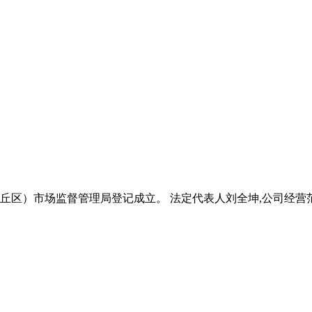
区（虎丘区）市场监督管理局登记成立。 法定代表人刘全坤,公司经