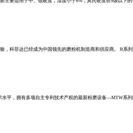
磨主要适用于中、低硬度，湿度小于6%，莫氏硬度在9级以下的
经验，科菲达已经成为中国领先的磨粉机制造商和供应商。 R系
术水平，拥有多项自主专利技术产权的最新粉磨设备—MTW系列欧