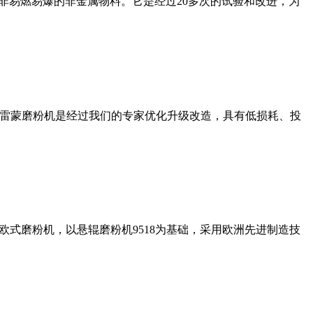
非易燃易爆的非金属物料。它是经过20多次的试验和改进，为
列雷蒙磨粉机是经过我们的专家优化升级改造，具有低损耗、投
式磨粉机，以悬辊磨粉机9518为基础，采用欧洲先进制造技