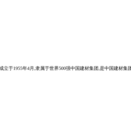
公司,成立于1955年4月,隶属于世界500强中国建材集团,是中