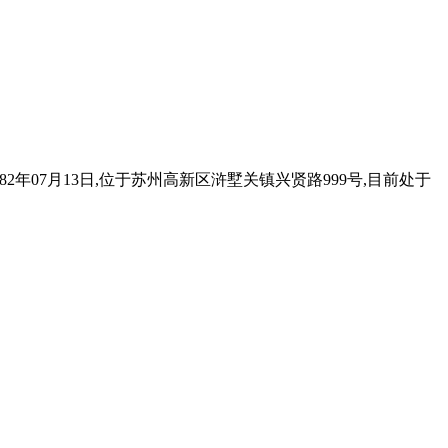
2年07月13日,位于苏州高新区浒墅关镇兴贤路999号,目前处于