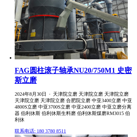
FAG圆柱滚子轴承NU20/750M1 史密
斯立磨
2024年8月30日 · 天津院立磨 天津院立磨 天津院立磨
天津院立磨 天津院立磨 合肥院立磨 中亚3400立磨 中亚
4800S立磨 中亚3700S立磨 中亚2400立磨 中亚立磨分离
器 伯利休斯 伯利休斯生料磨 伯利休斯煤磨RM3015 伯
利休
联系电话: 180 3780 8511