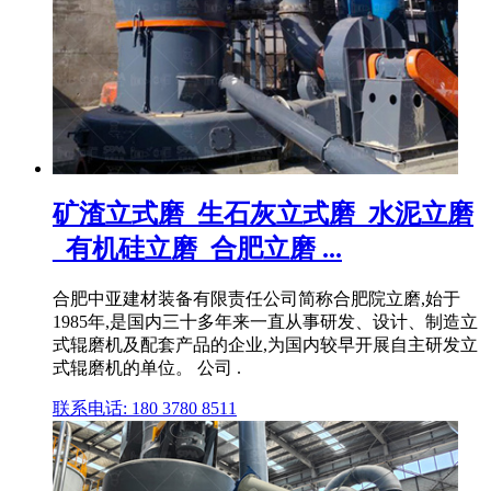
矿渣立式磨_生石灰立式磨_水泥立磨
_有机硅立磨_合肥立磨 ...
合肥中亚建材装备有限责任公司简称合肥院立磨,始于
1985年,是国内三十多年来一直从事研发、设计、制造立
式辊磨机及配套产品的企业,为国内较早开展自主研发立
式辊磨机的单位。 公司 .
联系电话: 180 3780 8511