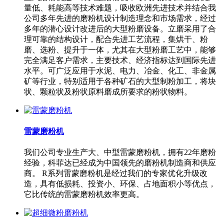
量低、耗能高等技术难题，吸收欧洲先进技术并结合我
公司多年先进的磨粉机设计制造理念和市场需求，经过
多年的潜心设计改进后的大型粉磨设备。立磨采用了合
理可靠的结构设计，配合先进工艺流程，集烘干、粉
磨、选粉、提升于一体，尤其在大型粉磨工艺中，能够
完全满足客户需求，主要技术、经济指标达到国际先进
水平。可广泛应用于水泥、电力、冶金、化工、非金属
矿等行业，特别适用于各种矿石的大型制粉加工，将块
状、颗粒状及粉状原料磨成所要求的粉状物料。
雷蒙磨粉机
我们公司专业生产大、中型雷蒙磨粉机，拥有22年磨粉
经验，科菲达已经成为中国领先的磨粉机制造商和供应
商。 R系列雷蒙磨粉机是经过我们的专家优化升级改
造，具有低损耗、投资小、环保、占地面积小等优点，
它比传统的雷蒙磨粉机效率更高。