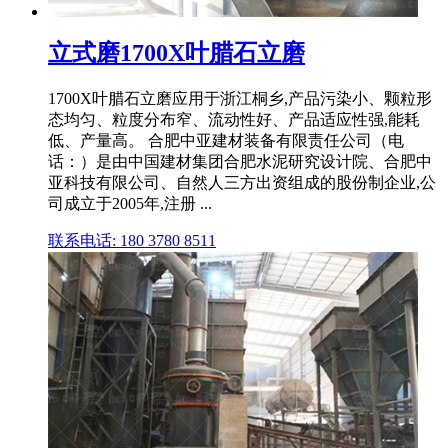
立式磨1700X叶腊石立磨
1700X叶腊石立磨应用于浙江桐乡,产品污染小、颗粒形
态均匀、粒度分布窄、流动性好、产品适应性强,能耗
低、产量高。 合肥中亚建材装备有限责任公司（电
话：）是由中国建材集团合肥水泥研究设计院、合肥中
亚科技有限公司、自然人三方出资组成的股份制企业,公
司成立于2005年,注册 ...
联系电话: 180 3780 8511