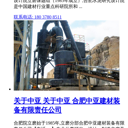
设计院立磨课题组（1985年成立）,合肥水泥研究设计院
是中国建材行业重点科研院所和 ...
联系电话: 180 3780 8511
关于中亚 关于中亚 合肥中亚建材装
备有限责任公司
合肥院立磨始于1985年,立磨分部合肥中亚建材装备有限