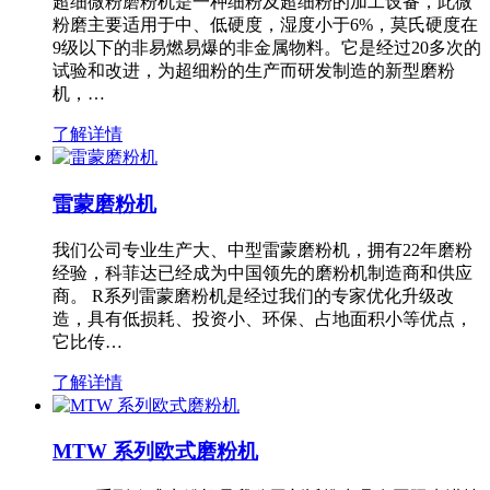
超细微粉磨粉机是一种细粉及超细粉的加工设备，此微
粉磨主要适用于中、低硬度，湿度小于6%，莫氏硬度在
9级以下的非易燃易爆的非金属物料。它是经过20多次的
试验和改进，为超细粉的生产而研发制造的新型磨粉
机，…
了解详情
雷蒙磨粉机
我们公司专业生产大、中型雷蒙磨粉机，拥有22年磨粉
经验，科菲达已经成为中国领先的磨粉机制造商和供应
商。 R系列雷蒙磨粉机是经过我们的专家优化升级改
造，具有低损耗、投资小、环保、占地面积小等优点，
它比传…
了解详情
MTW 系列欧式磨粉机