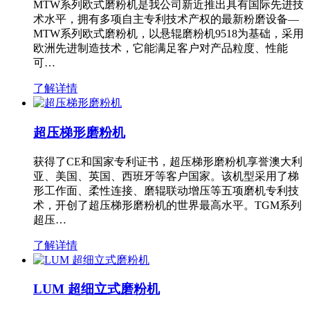
MTW系列欧式磨粉机是我公司新近推出具有国际先进技
术水平，拥有多项自主专利技术产权的最新粉磨设备—
MTW系列欧式磨粉机，以悬辊磨粉机9518为基础，采用
欧洲先进制造技术，它能满足客户对产品粒度、性能
可…
了解详情
超压梯形磨粉机
获得了CE和国家专利证书，超压梯形磨粉机享誉澳大利
亚、美国、英国、西班牙等客户国家。该机型采用了梯
形工作面、柔性连接、磨辊联动增压等五项磨机专利技
术，开创了超压梯形磨粉机的世界最高水平。TGM系列
超压…
了解详情
LUM 超细立式磨粉机