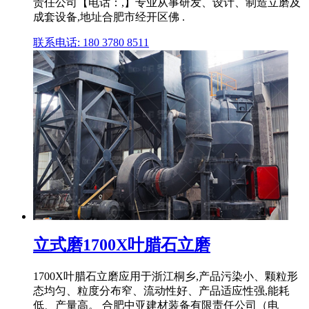
责任公司【电话：,】专业从事研发、设计、制造立磨及
成套设备,地址合肥市经开区佛 .
联系电话: 180 3780 8511
立式磨1700X叶腊石立磨
1700X叶腊石立磨应用于浙江桐乡,产品污染小、颗粒形
态均匀、粒度分布窄、流动性好、产品适应性强,能耗
低、产量高。 合肥中亚建材装备有限责任公司（电