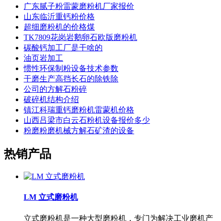
广东腻子粉雷蒙磨粉机厂家报价
山东临沂重钙粉价格
超细磨粉机的价格煤
TK7809花岗岩鹅卵石欧版磨粉机
碳酸钙加工厂是干啥的
油页岩加工
惯性环保制粉设备技术参数
干磨生产高挡长石的除铁除
公司的方解石粉碎
破碎机结构介绍
镇江科瑞重钙磨粉机雷蒙机价格
山西吕梁市白云石粉机设备报价多少
粉磨粉磨机械方解石矿渣的设备
热销产品
LM 立式磨粉机
立式磨粉机是一种大型磨粉机，专门为解决工业磨机产