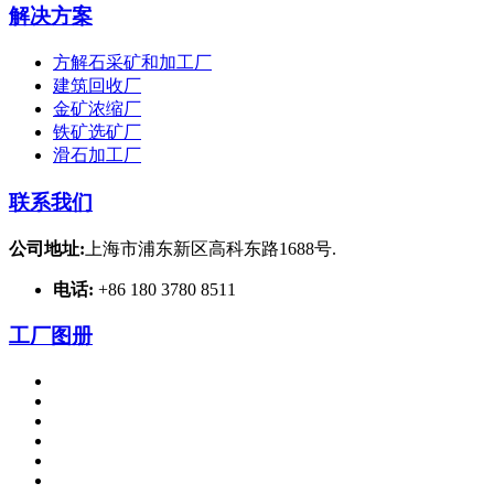
解决方案
方解石采矿和加工厂
建筑回收厂
金矿浓缩厂
铁矿选矿厂
滑石加工厂
联系我们
公司地址:
上海市浦东新区高科东路1688号.
电话:
+86 180 3780 8511
工厂图册