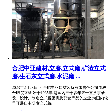
合肥中亚建材,立磨,立式磨,矿渣立式
磨,生石灰立式磨,水泥磨 ...
2023年2月28日 · 合肥中亚建材装备有限责任公司简称
合肥院立磨,始于1985年,是国内三十多年来一直从事研
发、设计、制造立式辊磨机及配套产品的企业,为国内较
早开展自主研发立式辊 .