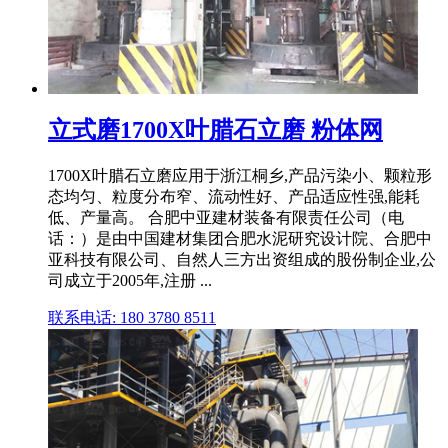
立式磨1700X叶腊石立磨 粉体网
1700X叶腊石立磨应用于浙江桐乡,产品污染小、颗粒形
态均匀、粒度分布窄、流动性好、产品适应性强,能耗
低、产量高。 合肥中亚建材装备有限责任公司（电
话：）是由中国建材集团合肥水泥研究设计院、合肥中
亚科技有限公司、自然人三方出资组成的股份制企业,公
司成立于2005年,注册 ...
联系电话: 180 3780 8511