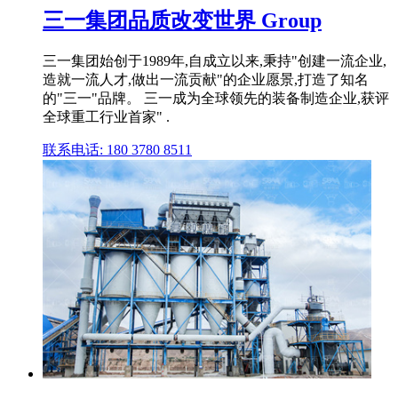
三一集团品质改变世界 Group
三一集团始创于1989年,自成立以来,秉持"创建一流企业,
造就一流人才,做出一流贡献"的企业愿景,打造了知名
的"三一"品牌。 三一成为全球领先的装备制造企业,获评
全球重工行业首家" .
联系电话: 180 3780 8511