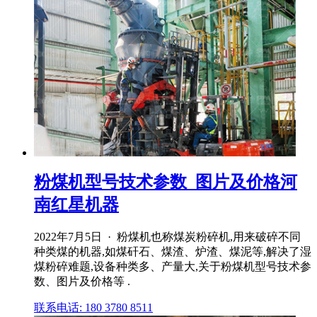
粉煤机型号技术参数_图片及价格河
南红星机器
2022年7月5日 · 粉煤机也称煤炭粉碎机,用来破碎不同
种类煤的机器,如煤矸石、煤渣、炉渣、煤泥等,解决了湿
煤粉碎难题,设备种类多、产量大,关于粉煤机型号技术参
数、图片及价格等 .
联系电话: 180 3780 8511