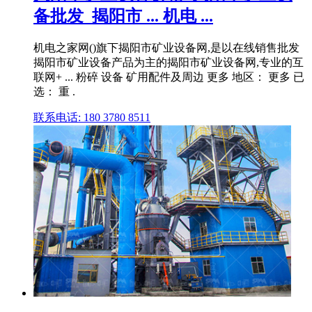
备批发_揭阳市 ... 机电 ...
机电之家网()旗下揭阳市矿业设备网,是以在线销售批发
揭阳市矿业设备产品为主的揭阳市矿业设备网,专业的互
联网+ ... 粉碎 设备 矿用配件及周边 更多 地区： 更多 已
选： 重 .
联系电话: 180 3780 8511