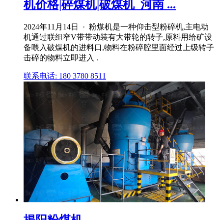
机价格|碎煤机|破煤机_河南 ...
2024年11月14日 · 粉煤机是一种仰击型粉碎机,主电动
机通过联组窄V带带动装有大带轮的转子,原料用给矿设
备喂入破煤机的进料口,物料在粉碎腔里面经过上级转子
击碎的物料立即进入 .
联系电话: 180 3780 8511