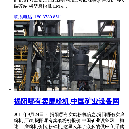
碎机 PFW欧版反击式破碎机 MTW欧版梯形磨粉机 移动
破碎站 梯型磨粉机 LM立 .
联系电话: 180 3780 8511
揭阳哪有卖磨粉机,中国矿业设备网
2011年9月24日 · 揭阳哪有卖磨粉机信息,揭阳哪有卖磨
粉机 厂家,揭阳哪有卖磨粉机报价,中国矿业设备网。 概
述： 磨粉机价格,粉碎机,这里云集了众多的供应商,采购