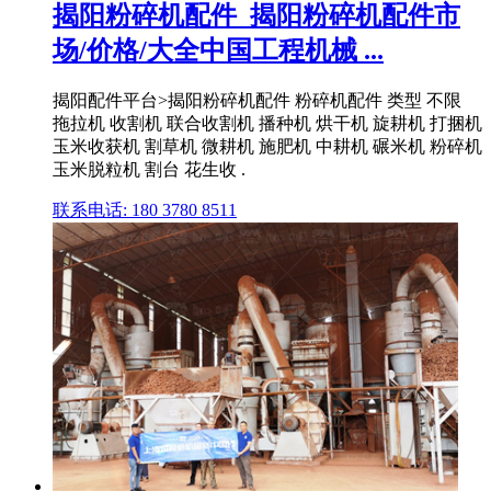
揭阳粉碎机配件_揭阳粉碎机配件市
场/价格/大全中国工程机械 ...
揭阳配件平台>揭阳粉碎机配件 粉碎机配件 类型 不限
拖拉机 收割机 联合收割机 播种机 烘干机 旋耕机 打捆机
玉米收获机 割草机 微耕机 施肥机 中耕机 碾米机 粉碎机
玉米脱粒机 割台 花生收 .
联系电话: 180 3780 8511