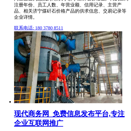
注册年份、员工人数、年营业额、信用记录、主营产
品、相关济宁煤矸石价格产品的供求信息、交易记录等
企业详情。
联系电话: 180 3780 8511
现代商务网_免费信息发布平台,专注
企业互联网推广