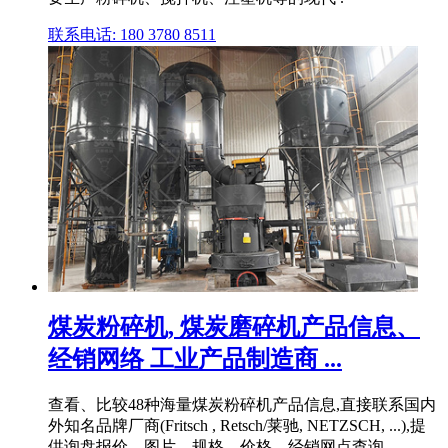
联系电话: 180 3780 8511
煤炭粉碎机, 煤炭磨碎机产品信息、
经销网络 工业产品制造商 ...
查看、比较48种海量煤炭粉碎机产品信息,直接联系国内
外知名品牌厂商(Fritsch , Retsch/莱驰, NETZSCH, ...),提
供询盘报价、图片、规格、价格、经销网点查询。