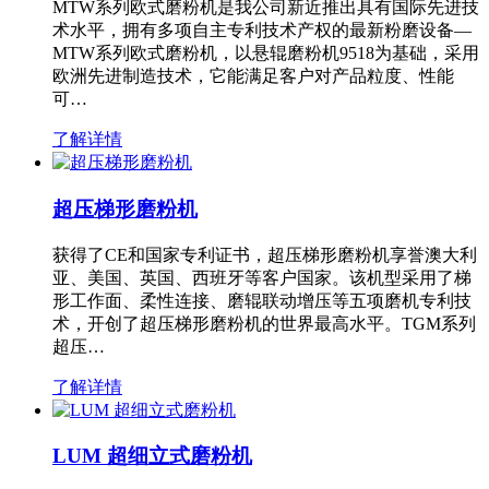
MTW系列欧式磨粉机是我公司新近推出具有国际先进技
术水平，拥有多项自主专利技术产权的最新粉磨设备—
MTW系列欧式磨粉机，以悬辊磨粉机9518为基础，采用
欧洲先进制造技术，它能满足客户对产品粒度、性能
可…
了解详情
超压梯形磨粉机
获得了CE和国家专利证书，超压梯形磨粉机享誉澳大利
亚、美国、英国、西班牙等客户国家。该机型采用了梯
形工作面、柔性连接、磨辊联动增压等五项磨机专利技
术，开创了超压梯形磨粉机的世界最高水平。TGM系列
超压…
了解详情
LUM 超细立式磨粉机