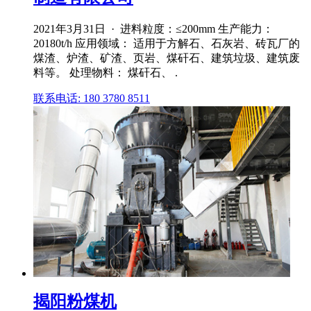
2021年3月31日 · 进料粒度：≤200mm 生产能力：
20180t/h 应用领域： 适用于方解石、石灰岩、砖瓦厂的
煤渣、炉渣、矿渣、页岩、煤矸石、建筑垃圾、建筑废
料等。 处理物料： 煤矸石、 .
联系电话: 180 3780 8511
揭阳粉煤机