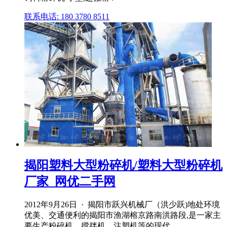
联系电话: 180 3780 8511
揭阳塑料大型粉碎机/塑料大型粉碎机
厂家_网优二手网
2012年9月26日 · 揭阳市跃兴机械厂（洪少跃)地处环境
优美、交通便利的揭阳市渔湖榕京路南洪路段,是一家主
要生产粉碎机、搅拌机、注塑机等的现代 .