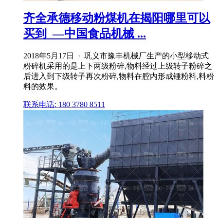
齐全承德移动粉煤机在揭阳哪里可以
买到_—中国食品机械 ...
2018年5月17日 · 巩义市豫丰机械厂生产的小型移动式
粉碎机采用的是上下两级粉碎,物料经过上级转子粉碎之
后进入到下级转子再次粉碎,物料在腔内形成锤粉料,料粉
料的效果。
联系电话: 180 3780 8511