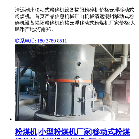
清远潮州移动式粉碎机设备揭阳粉碎机价格云浮移动式
粉煤机。首页产品信息机械矿山机械清远潮州移动式粉
碎机设备揭阳粉碎机价格云浮移动式粉煤机厂家价格:人
民币产地:河南郑 .
联系电话: 180 3780 8511
粉煤机|小型粉煤机厂家|移动式粉煤