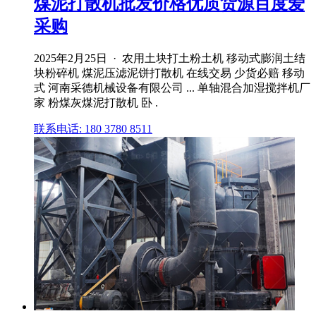
煤泥打散机批发价格优质货源百度爱
采购
2025年2月25日 · 农用土块打土粉土机 移动式膨润土结
块粉碎机 煤泥压滤泥饼打散机 在线交易 少货必赔 移动
式 河南采德机械设备有限公司 ... 单轴混合加湿搅拌机厂
家 粉煤灰煤泥打散机 卧 .
联系电话: 180 3780 8511