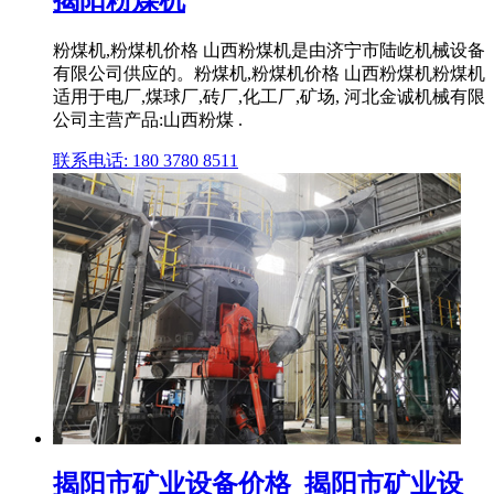
揭阳粉煤机
粉煤机,粉煤机价格 山西粉煤机是由济宁市陆屹机械设备
有限公司供应的。粉煤机,粉煤机价格 山西粉煤机粉煤机
适用于电厂,煤球厂,砖厂,化工厂,矿场, 河北金诚机械有限
公司主营产品:山西粉煤 .
联系电话: 180 3780 8511
揭阳市矿业设备价格_揭阳市矿业设