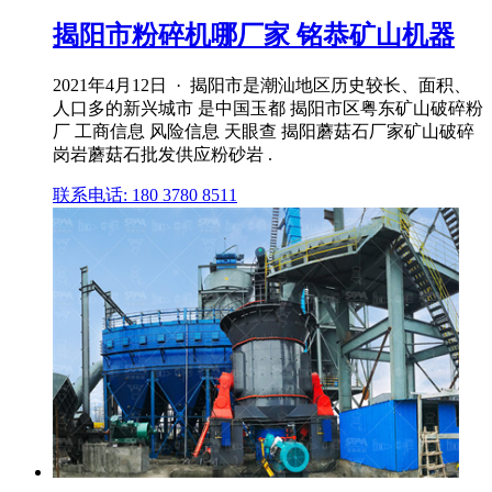
揭阳市粉碎机哪厂家 铭恭矿山机器
2021年4月12日 · 揭阳市是潮汕地区历史较长、面积、
人口多的新兴城市 是中国玉都 揭阳市区粤东矿山破碎粉
厂 工商信息 风险信息 天眼查 揭阳蘑菇石厂家矿山破碎
岗岩蘑菇石批发供应粉砂岩 .
联系电话: 180 3780 8511