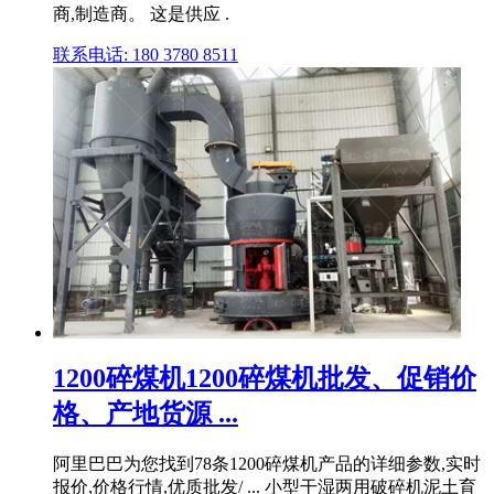
商,制造商。 这是供应 .
联系电话: 180 3780 8511
1200碎煤机1200碎煤机批发、促销价
格、产地货源 ...
阿里巴巴为您找到78条1200碎煤机产品的详细参数,实时
报价,价格行情,优质批发/ ... 小型干湿两用破碎机泥土育