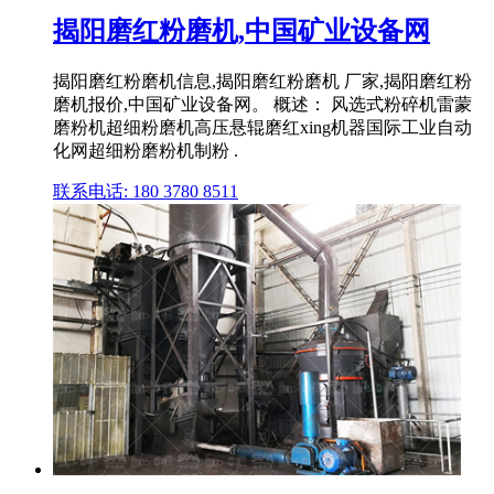
揭阳磨红粉磨机,中国矿业设备网
揭阳磨红粉磨机信息,揭阳磨红粉磨机 厂家,揭阳磨红粉
磨机报价,中国矿业设备网。 概述： 风选式粉碎机雷蒙
磨粉机超细粉磨机高压悬辊磨红xing机器国际工业自动
化网超细粉磨粉机制粉 .
联系电话: 180 3780 8511