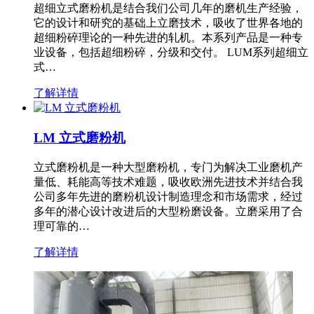
超细立式磨粉机是结合我们公司几年的磨机生产经验，
它的设计和研究的基础上立磨技术，吸收了世界各地的
超细粉碎理论的一种先进的轧机。本系列产品是一种专
业设备，包括超细粉碎，分级和交付。 LUM系列超细立
式…
了解详情
LM 立式磨粉机
立式磨粉机是一种大型磨粉机，专门为解决工业磨机产
量低、耗能高等技术难题，吸收欧洲先进技术并结合我
公司多年先进的磨粉机设计制造理念和市场需求，经过
多年的潜心设计改进后的大型粉磨设备。立磨采用了合
理可靠的…
了解详情