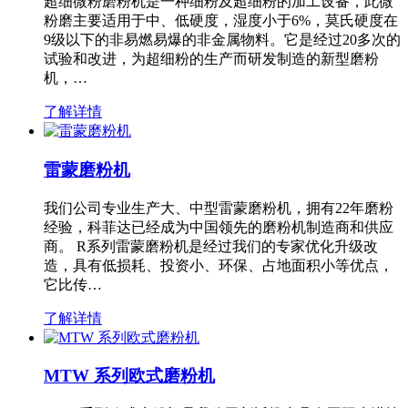
超细微粉磨粉机是一种细粉及超细粉的加工设备，此微
粉磨主要适用于中、低硬度，湿度小于6%，莫氏硬度在
9级以下的非易燃易爆的非金属物料。它是经过20多次的
试验和改进，为超细粉的生产而研发制造的新型磨粉
机，…
了解详情
雷蒙磨粉机
我们公司专业生产大、中型雷蒙磨粉机，拥有22年磨粉
经验，科菲达已经成为中国领先的磨粉机制造商和供应
商。 R系列雷蒙磨粉机是经过我们的专家优化升级改
造，具有低损耗、投资小、环保、占地面积小等优点，
它比传…
了解详情
MTW 系列欧式磨粉机