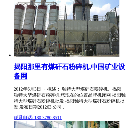
揭阳那里有煤矸石粉碎机,中国矿业设
备网
2012年6月3日 · 概述： 独特大型煤矸石粉碎机、揭阳
独特大型煤矸石粉碎机 您现在的位置品牌机床网 揭阳独
特大型煤矸石粉碎机批发 揭阳独特大型煤矸石粉碎机批
发 发布日期201263 公司 .
联系电话: 180 3780 8511