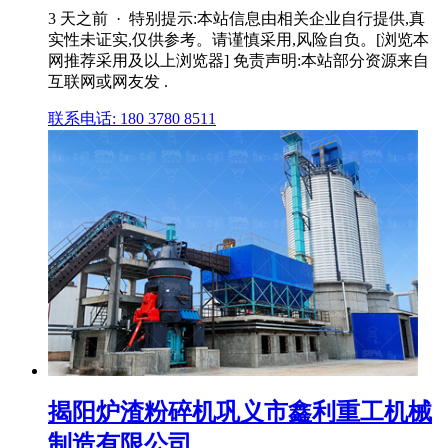
3 天之前 · 特别提示:本站信息由相关企业自行提供,真
实性未证实,仅供参考。请谨慎采用,风险自负。[浏览本
网推荐采用及以上浏览器] 免责声明:本站部分资源来自
互联网或网友发 .
联系电话: 180 3780 8511
揭阳炉渣粉碎机巩义市鑫利重工机械
制造有限公司