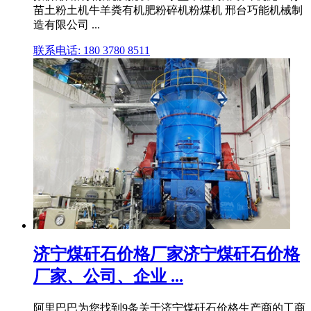
苗土粉土机牛羊粪有机肥粉碎机粉煤机 邢台巧能机械制
造有限公司 ...
联系电话: 180 3780 8511
济宁煤矸石价格厂家济宁煤矸石价格
厂家、公司、企业 ...
阿里巴巴为您找到9条关于济宁煤矸石价格生产商的工商