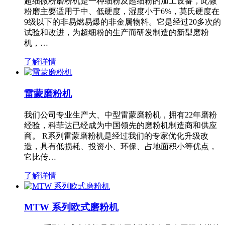
超细微粉磨粉机是一种细粉及超细粉的加工设备，此微
粉磨主要适用于中、低硬度，湿度小于6%，莫氏硬度在
9级以下的非易燃易爆的非金属物料。它是经过20多次的
试验和改进，为超细粉的生产而研发制造的新型磨粉
机，…
了解详情
雷蒙磨粉机
我们公司专业生产大、中型雷蒙磨粉机，拥有22年磨粉
经验，科菲达已经成为中国领先的磨粉机制造商和供应
商。 R系列雷蒙磨粉机是经过我们的专家优化升级改
造，具有低损耗、投资小、环保、占地面积小等优点，
它比传…
了解详情
MTW 系列欧式磨粉机