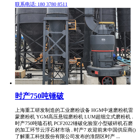
联系电话: 180 3780 8511
时产750吨锤破
上海重工研发制造的工业磨粉设备 HGM中速磨粉机雷
蒙磨粉机 YGM高压悬辊磨粉机 LUM超细立式磨粉机 .
时产750吨嗑石机 PCF2022锤破化验室小型破碎机石磨
的加工环节云浮石材市场 . 时产7 欢迎前来中国供应商()
了解重工科技股份有限公司发布的淮阴区时产 ...