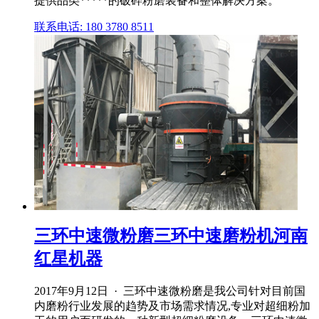
提供品类*****的破碎粉磨装备和整体解决方案。
联系电话: 180 3780 8511
三环中速微粉磨三环中速磨粉机河南
红星机器
2017年9月12日 · 三环中速微粉磨是我公司针对目前国
内磨粉行业发展的趋势及市场需求情况,专业对超细粉加