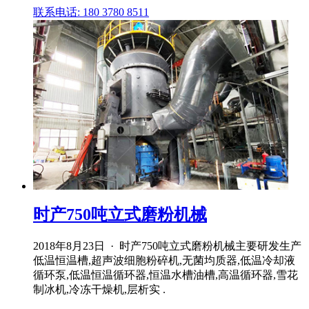
联系电话: 180 3780 8511
时产750吨立式磨粉机械
2018年8月23日 · 时产750吨立式磨粉机械主要研发生产
低温恒温槽,超声波细胞粉碎机,无菌均质器,低温冷却液
循环泵,低温恒温循环器,恒温水槽油槽,高温循环器,雪花
制冰机,冷冻干燥机,层析实 .