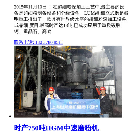
2015年11月10日 · 在超细粉深加工工艺中,最主要的设
备是超细粉制备设备和分级设备。LUM超 细立式磨是黎
明重工推出了一款具有世界级水平的超细粉深加工设备,
成品细 度目,最高时产达18吨,已成功应用于重质碳酸
钙、重晶石、高岭
联系电话: 180 3780 8511
时产750吨HGM中速磨粉机