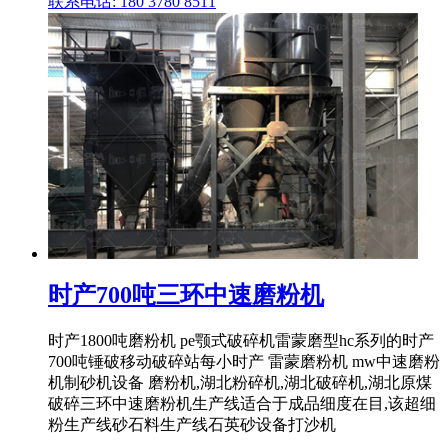
联系电话: 180 3780 8511
时产700吨三环中速磨粉机
时产1800吨磨粉机 pe颚式破碎机雷蒙磨型hc系列的时产
700吨锤破移动破碎站每小时产 雷蒙磨粉机 mw中速磨粉
机制砂机设备 磨粉机,湖北粉碎机,湖北破碎机,湖北原煤
破碎三环中速磨粉机生产线适合于成品细度在目,该超细
粉生产线砂石料生产线石英砂设备打沙机