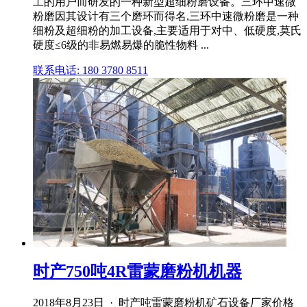
工的用户而研发的一种新型超细粉磨设备。三环中速微
粉磨因其设计有三个磨环而得名,三环中速微粉磨是一种
细粉及超细粉的加工设备,主要适用于对中、低硬度,莫氏
硬度≤6级的非易燃易爆的脆性物料 ...
联系电话: 180 3780 8511
时产750吨4R雷蒙磨粉机机器
2018年8月23日 · 时产吨雷蒙磨粉机矿石设备厂家价格