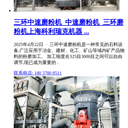
三环中速磨粉机_中速磨粉机_三环磨
粉机上海科利瑞克机器 ...
2025年4月22日 · 三环中速磨粉机是一种常见的石料设
备,广泛应用于冶金、建材、化工、矿山等域内矿产品物
料的粉磨加工。 加工细度在325目3000目之间可以自由
调节,现已成为重要的 .
联系电话: 180 3780 8511