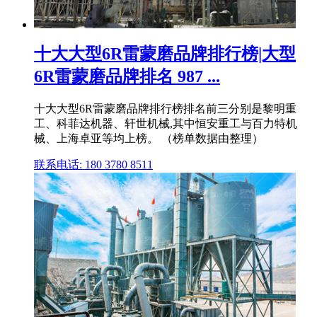
十大大型6R雷蒙磨品牌排行榜|大型
6R雷蒙磨品牌排名 987 ...
十大大型6R雷蒙磨品牌排行榜排名前三分别是黎明重
工、科菲达机器、轩世机械,其中恒安重工与百力特机
械、上海卓亚等均上榜。 （榜单数据由整理）
联系电话: 180 3780 8511