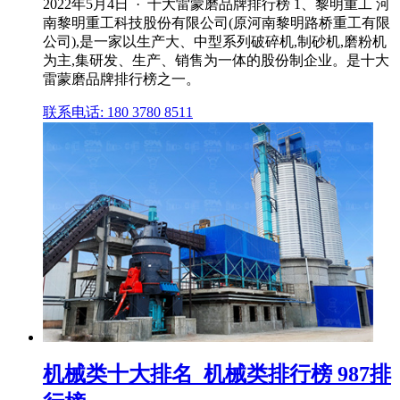
2022年5月4日 · 十大雷蒙磨品牌排行榜 1、黎明重工 河
南黎明重工科技股份有限公司(原河南黎明路桥重工有限
公司),是一家以生产大、中型系列破碎机,制砂机,磨粉机
为主,集研发、生产、销售为一体的股份制企业。是十大
雷蒙磨品牌排行榜之一。
联系电话: 180 3780 8511
机械类十大排名_机械类排行榜 987排