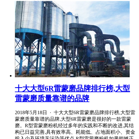
十大大型6R雷蒙磨品牌排行榜,大型
雷蒙磨质量靠谱的品牌
2018年5月18日 · 十大大型6R雷蒙磨品牌排行榜,大型雷
蒙磨质量靠谱的品牌,大型6R雷蒙磨是很好的一款雷蒙
磨。R型雷蒙磨粉机经过多年的实践和不断的改进,其结
构已日益完善,具有效率高、耗能低、占地面积小、资金
投入少及环境无污染等优点,R型雷蒙磨粉机如果能够正