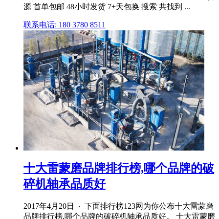
源 首单包邮 48小时发货 7+天包换 搜索 共找到 ...
联系电话: 180 3780 8511
十大雷蒙磨品牌排行榜,哪个品牌的破
碎机轴承品质好
2017年4月20日 · 下面排行榜123网为你公布十大雷蒙磨
品牌排行榜,哪个品牌的破碎机轴承品质好。 十大雷蒙磨