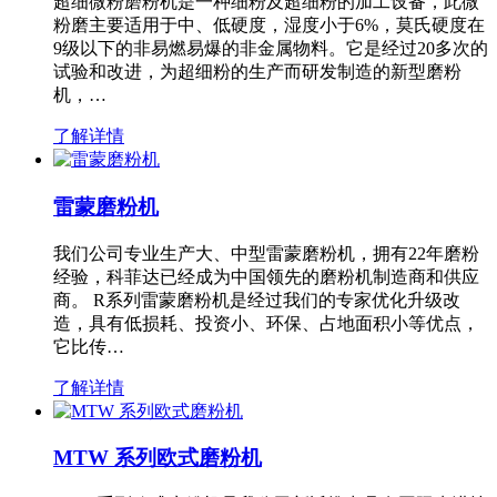
超细微粉磨粉机是一种细粉及超细粉的加工设备，此微
粉磨主要适用于中、低硬度，湿度小于6%，莫氏硬度在
9级以下的非易燃易爆的非金属物料。它是经过20多次的
试验和改进，为超细粉的生产而研发制造的新型磨粉
机，…
了解详情
雷蒙磨粉机
我们公司专业生产大、中型雷蒙磨粉机，拥有22年磨粉
经验，科菲达已经成为中国领先的磨粉机制造商和供应
商。 R系列雷蒙磨粉机是经过我们的专家优化升级改
造，具有低损耗、投资小、环保、占地面积小等优点，
它比传…
了解详情
MTW 系列欧式磨粉机