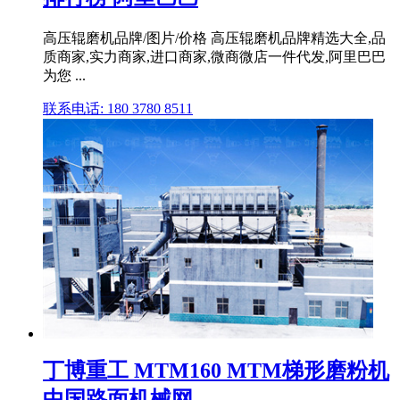
高压辊磨机品牌/图片/价格 高压辊磨机品牌精选大全,品
质商家,实力商家,进口商家,微商微店一件代发,阿里巴巴
为您 ...
联系电话: 180 3780 8511
丁博重工 MTM160 MTM梯形磨粉机
中国路面机械网