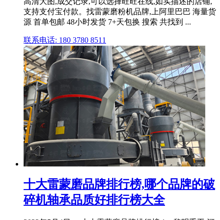
高清大图,成交记录,可以选择旺旺在线,如实描述的店铺,
支持支付宝付款。找雷蒙磨粉机品牌,上阿里巴巴 海量货
源 首单包邮 48小时发货 7+天包换 搜索 共找到 ...
联系电话: 180 3780 8511
十大雷蒙磨品牌排行榜,哪个品牌的破
碎机轴承品质好排行榜大全