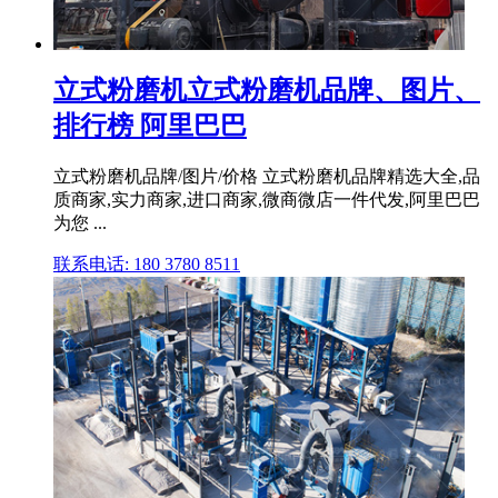
立式粉磨机立式粉磨机品牌、图片、
排行榜 阿里巴巴
立式粉磨机品牌/图片/价格 立式粉磨机品牌精选大全,品
质商家,实力商家,进口商家,微商微店一件代发,阿里巴巴
为您 ...
联系电话: 180 3780 8511