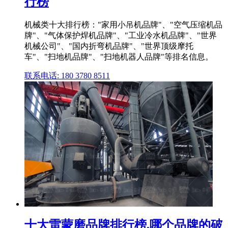
行榜
机械类十大排行榜："家用小吊机品牌"、"空气压缩机品
牌"、"气体保护焊机品牌"、"工业冷水机品牌"、"世界
机械公司"、"国内折弯机品牌"、"世界顶级摩托
车"、"扫地机品牌"、"扫地机器人品牌"等排名信息。
联系电话: 180 3780 8511
十大雷蒙磨品牌排行榜,哪个品牌的破