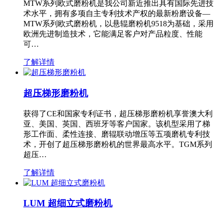
MTW系列欧式磨粉机是我公司新近推出具有国际先进技
术水平，拥有多项自主专利技术产权的最新粉磨设备—
MTW系列欧式磨粉机，以悬辊磨粉机9518为基础，采用
欧洲先进制造技术，它能满足客户对产品粒度、性能
可…
了解详情
超压梯形磨粉机
获得了CE和国家专利证书，超压梯形磨粉机享誉澳大利
亚、美国、英国、西班牙等客户国家。该机型采用了梯
形工作面、柔性连接、磨辊联动增压等五项磨机专利技
术，开创了超压梯形磨粉机的世界最高水平。TGM系列
超压…
了解详情
LUM 超细立式磨粉机