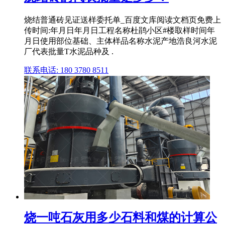
烧结普通砖见证送样委托单_百度文库阅读文档页免费上
传时间:年月日年月日工程名称杜鹃小区#楼取样时间年
月日使用部位基础、主体样品名称水泥产地浩良河水泥
厂代表批量T水泥品种及 .
联系电话: 180 3780 8511
烧一吨石灰用多少石料和煤的计算公