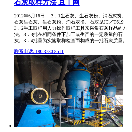
石灰取样方法 豆丁网
2012年6月16日 · 3．1生石灰、生石灰粉、消石灰扮、
石灰生石灰、生石灰粉、消石灰扮、石灰见JC／T619。
3．2手工取样用人力操作取样工具来采集石灰样品的方
法。3．3批在相同条件下加工或生产的一定质量的石
灰。3．4批量为实施取样检查而构成的一批石灰质量。
联系电话: 180 3780 8511