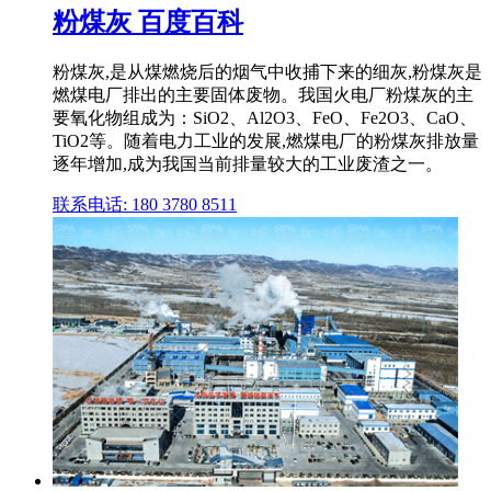
粉煤灰 百度百科
粉煤灰,是从煤燃烧后的烟气中收捕下来的细灰,粉煤灰是
燃煤电厂排出的主要固体废物。我国火电厂粉煤灰的主
要氧化物组成为：SiO2、Al2O3、FeO、Fe2O3、CaO、
TiO2等。随着电力工业的发展,燃煤电厂的粉煤灰排放量
逐年增加,成为我国当前排量较大的工业废渣之一。
联系电话: 180 3780 8511