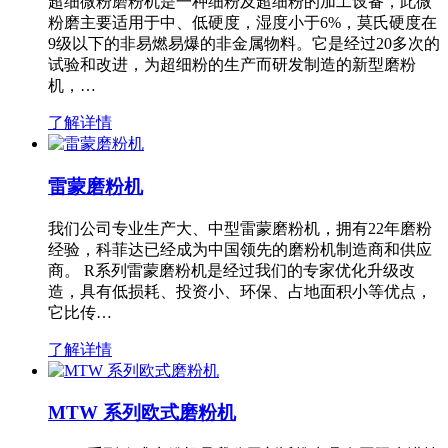
超细微粉磨粉机是一种细粉及超细粉的加工设备，此微
粉磨主要适用于中、低硬度，湿度小于6%，莫氏硬度在
9级以下的非易燃易爆的非金属物料。它是经过20多次的
试验和改进，为超细粉的生产而研发制造的新型磨粉
机，…
了解详情
雷蒙磨粉机
我们公司专业生产大、中型雷蒙磨粉机，拥有22年磨粉
经验，科菲达已经成为中国领先的磨粉机制造商和供应
商。 R系列雷蒙磨粉机是经过我们的专家优化升级改
造，具有低损耗、投资小、环保、占地面积小等优点，
它比传…
了解详情
MTW 系列欧式磨粉机