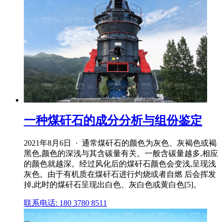
一种煤矸石的成分分析与组份鉴定
2021年8月6日 · 通常煤矸石的颜色为灰色、灰褐色或褐
黑色,颜色的深浅与其含碳量有关。一般含碳量越多,相应
的颜色就越深。经过风化后的煤矸石颜色会变浅,呈现浅
灰色。由于有机质在煤矸石进行灼烧或者自燃 后会挥发
掉,此时的煤矸石呈现出白色、灰白色或黄白色[5]。
联系电话: 180 3780 8511