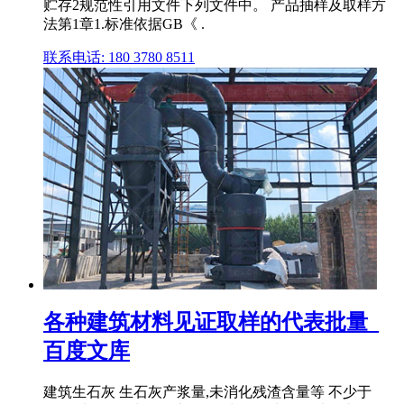
贮存2规范性引用文件下列文件中。 产品抽样及取样方
法第1章1.标准依据GB《 .
联系电话: 180 3780 8511
各种建筑材料见证取样的代表批量_
百度文库
建筑生石灰 生石灰产浆量,未消化残渣含量等 不少于