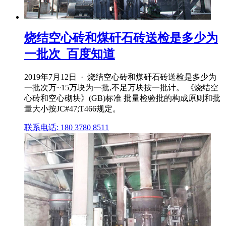
烧结空心砖和煤矸石砖送检是多少为
一批次_百度知道
2019年7月12日 · 烧结空心砖和煤矸石砖送检是多少为
一批次万~15万块为一批,不足万块按一批计。 《烧结空
心砖和空心砌块》(GB)标准 批量检验批的构成原则和批
量大小按JC#47;T466规定。
联系电话: 180 3780 8511