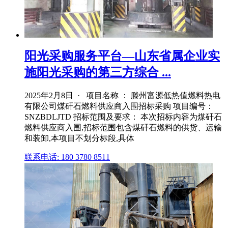
阳光采购服务平台—山东省属企业实
施阳光采购的第三方综合 ...
2025年2月8日 · 项目名称 ： 滕州富源低热值燃料热电
有限公司煤矸石燃料供应商入围招标采购 项目编号：
SNZBDLJTD 招标范围及要求： 本次招标内容为煤矸石
燃料供应商入围,招标范围包含煤矸石燃料的供货、运输
和装卸,本项目不划分标段,具体
联系电话: 180 3780 8511