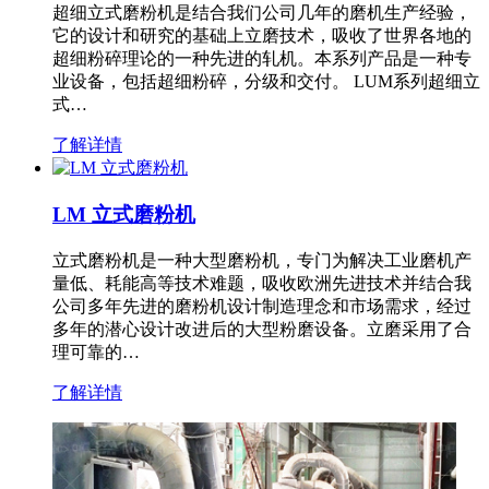
超细立式磨粉机是结合我们公司几年的磨机生产经验，
它的设计和研究的基础上立磨技术，吸收了世界各地的
超细粉碎理论的一种先进的轧机。本系列产品是一种专
业设备，包括超细粉碎，分级和交付。 LUM系列超细立
式…
了解详情
LM 立式磨粉机
立式磨粉机是一种大型磨粉机，专门为解决工业磨机产
量低、耗能高等技术难题，吸收欧洲先进技术并结合我
公司多年先进的磨粉机设计制造理念和市场需求，经过
多年的潜心设计改进后的大型粉磨设备。立磨采用了合
理可靠的…
了解详情