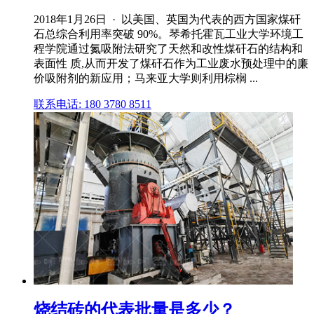
2018年1月26日 · 以美国、英国为代表的西方国家煤矸
石总综合利用率突破 90%。琴希托霍瓦工业大学环境工
程学院通过氮吸附法研究了天然和改性煤矸石的结构和
表面性 质,从而开发了煤矸石作为工业废水预处理中的廉
价吸附剂的新应用；马来亚大学则利用棕榈 ...
联系电话: 180 3780 8511
烧结砖的代表批量是多少？