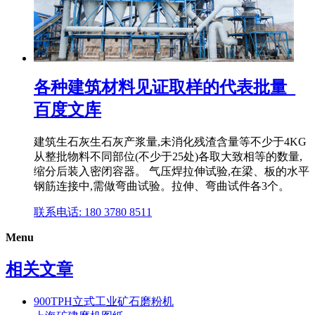
各种建筑材料见证取样的代表批量_
百度文库
建筑生石灰生石灰产浆量,未消化残渣含量等不少于4KG
从整批物料不同部位(不少于25处)各取大致相等的数量,
缩分后装入密闭容器。 气压焊拉伸试验,在梁、板的水平
钢筋连接中,需做弯曲试验。拉伸、弯曲试件各3个。
联系电话: 180 3780 8511
Menu
相关文章
900TPH立式工业矿石磨粉机