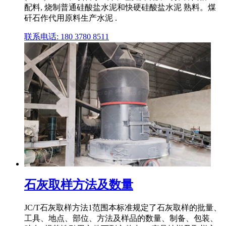
配料, 烧制普通硅酸盐水泥和快硬硅酸盐水泥 熟料。煤
矸石作代用原料生产水泥 .
联系电话: 180 3780 8511
石灰取样方法及数量
JC/T石灰取样方法1范围本标准规定了石灰取样的批量、
工具、地点、部位、方法及样品的数量、制备、包装、