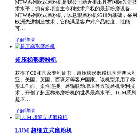
MTW系列欧式磨粉机是我公司新近推出具有国际先进技
术水平，拥有多项自主专利技术产权的最新粉磨设备—
MTW系列欧式磨粉机，以悬辊磨粉机9518为基础，采用
欧洲先进制造技术，它能满足客户对产品粒度、性能
可…
了解详情
超压梯形磨粉机
获得了CE和国家专利证书，超压梯形磨粉机享誉澳大利
亚、美国、英国、西班牙等客户国家。该机型采用了梯
形工作面、柔性连接、磨辊联动增压等五项磨机专利技
术，开创了超压梯形磨粉机的世界最高水平。TGM系列
超压…
了解详情
LUM 超细立式磨粉机