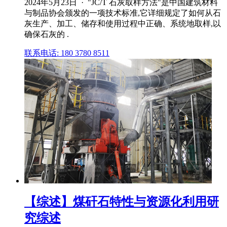
2024年5月23日 · "JC/T 石灰取样方法"是中国建筑材料
与制品协会颁发的一项技术标准,它详细规定了如何从石
灰生产、加工、储存和使用过程中正确、系统地取样,以
确保石灰的 .
联系电话: 180 3780 8511
【综述】煤矸石特性与资源化利用研
究综述